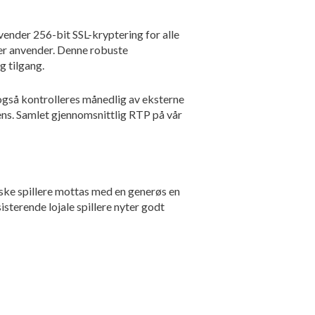
vender 256-bit SSL-kryptering for alle
er anvender. Denne robuste
g tilgang.
også kontrolleres månedlig av eksterne
rens. Samlet gjennomsnittlig RTP på vår
erske spillere mottas med en generøs en
sterende lojale spillere nyter godt