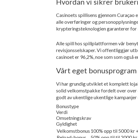
Hvordan vi sikrer bruker
Casinoets spillisens gjennom Curaçao eG
alle overføringer og personopplysninge
krypteringsteknologien garanterer for at
Alle spill hos spillplattformen vår be
revisjonsselskaper. Vi offentliggjør ut
casinoet er 96,2%, noe som som også er
Vårt eget bonusprogram
Vi har grundig utviklet et komplett loj
solid velkomstpakke fordelt over over d
godt av ukentlige ukentlige kampanjer 
Bonustype
Verdi
Omsetningskrav
Gyldighet
Velkomstbonus
100% opp til 5000 kr +
Reload-bonus
50% opp til til 2000 kr