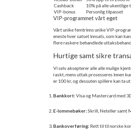
Cashback
10% på alle ukentlige 
VIP-bonus
Personlig tilpasset
VIP-programmet vårt eget
Vårt unike femtrinns unike VIP-program
eneste hver satset innsats, som kan kan
flere raskere behandlede uttaksbehandl
Hurtige samt sikre trans
Vi selv aksepterer alle alle mulige kje
raskt, mens uttak prosesseres innen ku
er 100 kr, og dessuten spillere kan ta ut
Bankkort:
Visa og Mastercard med 3D 
E-lommebøker:
Skrill, Neteller samt 
Bankoverføring:
Rett til til norske k