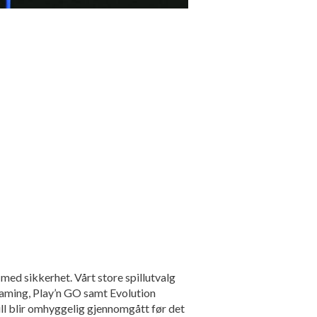
ed sikkerhet. Vårt store spillutvalg
ogaming, Play’n GO samt Evolution
ill blir omhyggelig gjennomgått før det