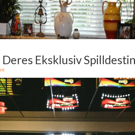
 Deres Eksklusiv Spilldesti
nt