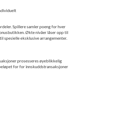
ndividuelt
deler. Spillere samler poeng for hver
bonusbutikken. Økte nivåer låser opp til
il spesielle eksklusive arrangementer.
ansaksjoner prosesseres øyeblikkelig
sbeløpet for for innskuddstransaksjoner