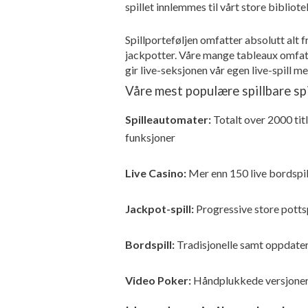
spillet innlemmes til vårt store bibliote
Spillporteføljen omfatter absolutt alt
jackpotter. Våre mange tableaux omfatte
gir live-seksjonen vår egen live-spill m
Våre mest populære spillbare sp
Spilleautomater:
Totalt over 2000 ti
funksjoner
Live Casino:
Mer enn 150 live bordspil
Jackpot-spill:
Progressive store pottsp
Bordspill:
Tradisjonelle samt oppdatert
Video Poker:
Håndplukkede versjoner s