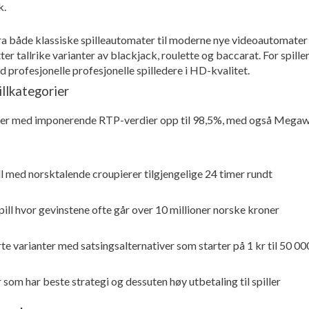
k.
 fra både klassiske spilleautomater til moderne nye videoautomat
r tallrike varianter av blackjack, roulette og baccarat. For spille
ed profesjonelle profesjonelle spilledere i HD-kvalitet.
illkategorier
tler med imponerende RTP-verdier opp til 98,5%, med også Mega
l med norsktalende croupierer tilgjengelige 24 timer rundt
ill hvor gevinstene ofte går over 10 millioner norske kroner
e varianter med satsingsalternativer som starter på 1 kr til 50 000
om har beste strategi og dessuten høy utbetaling til spiller