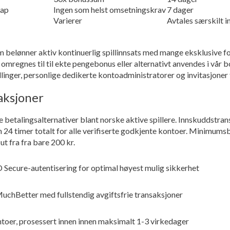
tap
Ingen som helst omsetningskrav
7 dager
Varierer
Avtales særskilt i
 belønner aktiv kontinuerlig spillinnsats med mange eksklusive for
 omregnes til til ekte pengebonus eller alternativt anvendes i vår 
inger, personlige dedikerte kontoadministratorer og invitasjoner t
aksjoner
nte betalingsalternativer blant norske aktive spillere. Innskuddstr
n 24 timer totalt for alle verifiserte godkjente kontoer. Minimum
 ut fra fra bare 200 kr.
Secure-autentisering for optimal høyest mulig sikkerhet
MuchBetter med fullstendig avgiftsfrie transaksjoner
ontoer, prosessert innen innen maksimalt 1-3 virkedager