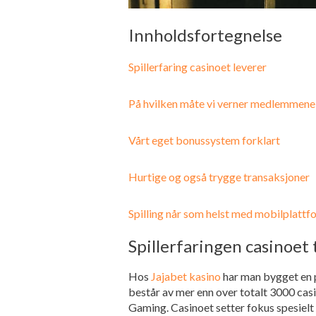
Innholdsfortegnelse
Spillerfaring casinoet leverer
På hvilken måte vi verner medlemmene
Vårt eget bonussystem forklart
Hurtige og også trygge transaksjoner
Spilling når som helst med mobilplatt
Spillerfaringen casinoet 
Hos
Jajabet kasino
har man bygget en p
består av mer enn over totalt 3000 cas
Gaming. Casinoet setter fokus spesielt 