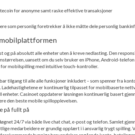
itecoin for anonyme samt raske effektive transaksjoner
lere som personlig foretrekker å ikke måtte dele personlig banki
m mobilplattformen
t og på absolutt alle enheter uten å kreve nedlasting. Den respon
størrelsen, uansett om du selv bruker en iPhone, Android-telefon 
r for mobilspilling med intuitive touch-kontroller.
ar tilgang til alle alle funksjoner inkludert – som spenner fra kont
Ladehastighetene er kontinuerlig tilpasset for mobilbaserte nettve
ell enheter. Casinoet oppdaterer løsningen kontinuerlig basert gj
evere den beste mobile spillopplevelsen.
e på fullt på
døgnet 24/7 via både live chat chat, e-post og telefon. Samlet gjen
tlige medarbeidere er grundig opplært i i ansvarlig trygt spilling
e forekommende hyppige henvendelser angående konto, betalinger o