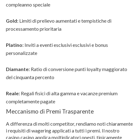
compleanno speciale
Gold:
Limiti di prelievo aumentati e tempistiche di
processamento prioritaria
Platino:
Inviti a eventi esclusivi esclusivi e bonus
personalizzate
Diamante:
Ratio di conversione punti loyalty maggiorato
del cinquanta percento
Reale:
Regali fisici di alta gamma e vacanze premium
completamente pagate
Meccanismo di Premi Trasparente
A differenza di molti competitor, rendiamo noti chiaramente
i requisiti di wagering applicati a tutti i premi. Il nostro
casino casino applica moltiplicatori onesti, tipicamente