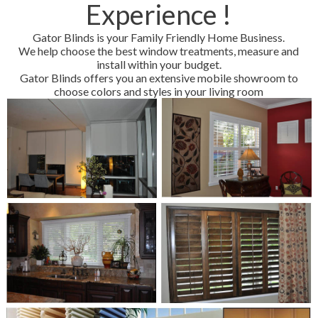
Experience !
Gator Blinds is your Family Friendly Home Business.
We help choose the best window treatments, measure and
install within your budget.
Gator Blinds offers you an extensive mobile showroom to
choose colors and styles in your living room