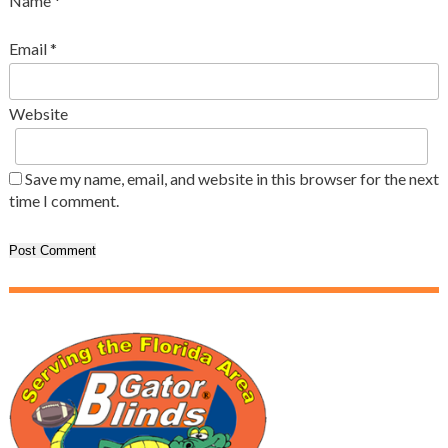
Name
*
Email
*
Website
Save my name, email, and website in this browser for the next
time I comment.