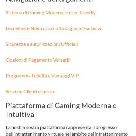
Sistema di Gaming Moderna e user-friendly
L’eccellente Nostro raccolta di giochi Esclusivi
Sicurezza e autorizzazioni Ufficiali
Opzioni di Pagamento Versatili
Programma Fedeltà e Vantaggi VIP
Servizio Clienti esperto
Piattaforma di Gaming Moderna e
Intuitiva
La nostra nostra piattaforma rappresenta il progresso
dell’intrattenimento virtuale nel ambito del intrattenimento