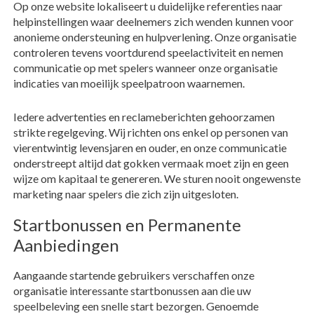
Op onze website lokaliseert u duidelijke referenties naar
helpinstellingen waar deelnemers zich wenden kunnen voor
anonieme ondersteuning en hulpverlening. Onze organisatie
controleren tevens voortdurend speelactiviteit en nemen
communicatie op met spelers wanneer onze organisatie
indicaties van moeilijk speelpatroon waarnemen.
Iedere advertenties en reclameberichten gehoorzamen
strikte regelgeving. Wij richten ons enkel op personen van
vierentwintig levensjaren en ouder, en onze communicatie
onderstreept altijd dat gokken vermaak moet zijn en geen
wijze om kapitaal te genereren. We sturen nooit ongewenste
marketing naar spelers die zich zijn uitgesloten.
Startbonussen en Permanente
Aanbiedingen
Aangaande startende gebruikers verschaffen onze
organisatie interessante startbonussen aan die uw
speelbeleving een snelle start bezorgen. Genoemde