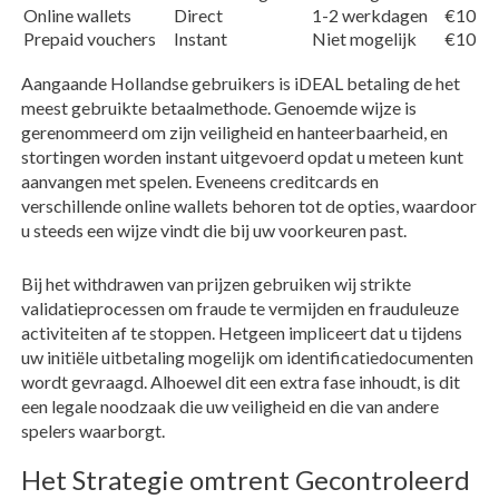
Online wallets
Direct
1-2 werkdagen
€10
Prepaid vouchers
Instant
Niet mogelijk
€10
Aangaande Hollandse gebruikers is iDEAL betaling de het
meest gebruikte betaalmethode. Genoemde wijze is
gerenommeerd om zijn veiligheid en hanteerbaarheid, en
stortingen worden instant uitgevoerd opdat u meteen kunt
aanvangen met spelen. Eveneens creditcards en
verschillende online wallets behoren tot de opties, waardoor
u steeds een wijze vindt die bij uw voorkeuren past.
Bij het withdrawen van prijzen gebruiken wij strikte
validatieprocessen om fraude te vermijden en frauduleuze
activiteiten af te stoppen. Hetgeen impliceert dat u tijdens
uw initiële uitbetaling mogelijk om identificatiedocumenten
wordt gevraagd. Alhoewel dit een extra fase inhoudt, is dit
een legale noodzaak die uw veiligheid en die van andere
spelers waarborgt.
Het Strategie omtrent Gecontroleerd