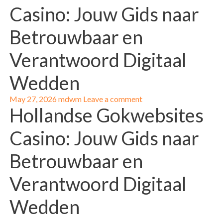
Casino: Jouw Gids naar
Betrouwbaar en
Verantwoord Digitaal
Wedden
May 27, 2026
mdwm
Leave a comment
Hollandse Gokwebsites
Casino: Jouw Gids naar
Betrouwbaar en
Verantwoord Digitaal
Wedden