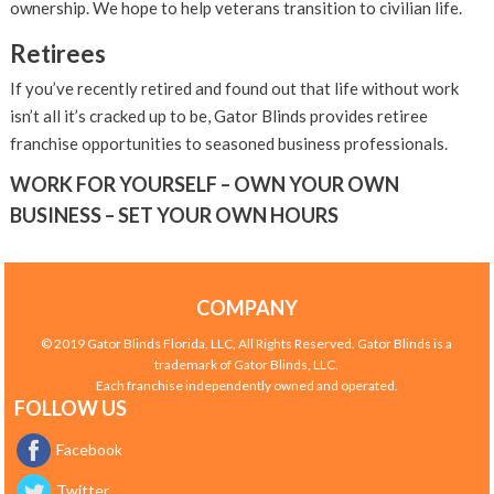
ownership. We hope to help veterans transition to civilian life.
Retirees
If you’ve recently retired and found out that life without work
isn’t all it’s cracked up to be, Gator Blinds provides retiree
franchise opportunities to seasoned business professionals.
WORK FOR YOURSELF – OWN YOUR OWN
BUSINESS – SET YOUR OWN HOURS
COMPANY
© 2019 Gator Blinds Florida, LLC, All Rights Reserved. Gator Blinds is a
trademark of Gator Blinds, LLC.
Each franchise independently owned and operated.
FOLLOW US
Facebook
Twitter