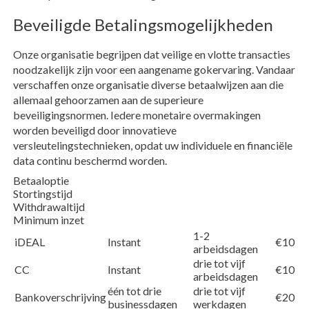
Beveiligde Betalingsmogelijkheden
Onze organisatie begrijpen dat veilige en vlotte transacties
noodzakelijk zijn voor een aangename gokervaring. Vandaar
verschaffen onze organisatie diverse betaalwijzen aan die
allemaal gehoorzamen aan de superieure
beveiligingsnormen. Iedere monetaire overmakingen
worden beveiligd door innovatieve
versleutelingstechnieken, opdat uw individuele en financiële
data continu beschermd worden.
Betaaloptie
Stortingstijd
Withdrawaltijd
Minimum inzet
1-2
iDEAL
Instant
€10
arbeidsdagen
drie tot vijf
CC
Instant
€10
arbeidsdagen
één tot drie
drie tot vijf
Bankoverschrijving
€20
businessdagen
werkdagen