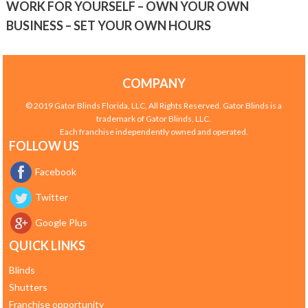
WORK FOR YOURSELF – OWN YOUR OWN
BUSINESS – SET YOUR OWN HOURS
COMPANY
© 2019 Gator Blinds Florida, LLC, All Rights Reserved. Gator Blinds is a
trademark of Gator Blinds, LLC.
Each franchise independently owned and operated.
FOLLOW US
Facebook
Twitter
Google Plus
QUICK LINKS
Blinds
Shutters
Franchise opportunity