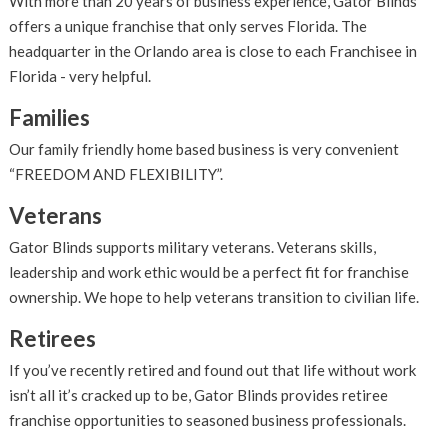
With more than 20 years of business experience, Gator Blinds
offers a unique franchise that only serves Florida. The
headquarter in the Orlando area is close to each Franchisee in
Florida - very helpful.
Families
Our family friendly home based business is very convenient
“FREEDOM AND FLEXIBILITY”.
Veterans
Gator Blinds supports military veterans. Veterans skills,
leadership and work ethic would be a perfect fit for franchise
ownership. We hope to help veterans transition to civilian life.
Retirees
If you’ve recently retired and found out that life without work
isn’t all it’s cracked up to be, Gator Blinds provides retiree
franchise opportunities to seasoned business professionals.