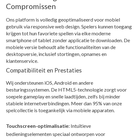
Compromissen
Ons platform is volledig geoptimaliseerd voor mobiel
gebruik via responsive web design. Spelers kunnen toegang
krijgen tot hun favoriete spellen via elke moderne
smartphone of tablet zonder applicatie te downloaden. De
mobiele versie behoudt alle functionaliteiten van de
desktopversie, inclusief stortingen, opnames en
klantenservice.
Compatibiliteit en Prestaties
Wij ondersteunen iOS, Android en andere
besturingssystemen. De HTML5-technologie zorgt voor
soepele gameplay en snelle laadtijden, zelfs bij minder
stabiele internetverbindingen. Meer dan 95% van onze
spelcollectie is toegankelijk via mobiele apparaten.
Touchscreen-optimalisatie:
Intuïtieve
bedieningselementen speciaal ontworpen voor