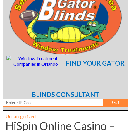
FIND YOUR GATOR
BLINDS CONSULTANT
Uncategorized
HiSpin Online Casino –