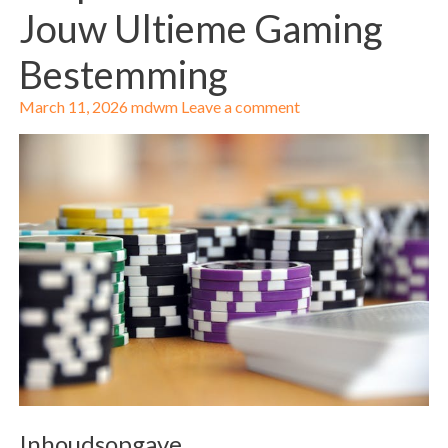
Jouw Ultieme Gaming
Bestemming
March 11, 2026
mdwm
Leave a comment
Inhoudsopgave