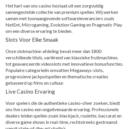
Het hart van ons casino bestaat uit een zorgvuldig
samengestelde collectie van premium spellen. Wij werken
samen met toonaangevende softwareleveranciers zoals
NetEnt, Microgaming, Evolution Gaming en Pragmatic Play
om een diverse ervaring te bieden.
Slots Voor Elke Smaak
Onze slotmachine-afdeling bevat meer dan 1800
verschillende titels, variërend van klassieke fruitmachines
tot geavanceerde videoslots met innovatieve bonusfuncties.
Populaire categorieën omvatten Megaways-slots,
progressieve jackpotspellen en thematische creaties
gebaseerd op films en cultuur.
Live Casino Ervaring
Voor spelers die de authentieke casino-sfeer zoeken, biedt
ons live casino een ongeëvenaarde ervaring. Professionele
dealers leiden spellen zoals blackjack, roulette, baccarat en
diverse game shows in real-time, rechtstreeks gestreamd
vanuit state-of-the-art studio’s.