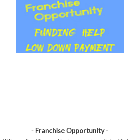
- Franchise Opportunity -