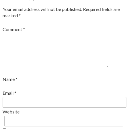
Your email address will not be published.
Required fields are
marked
*
Comment
*
Name
*
Email
*
Website