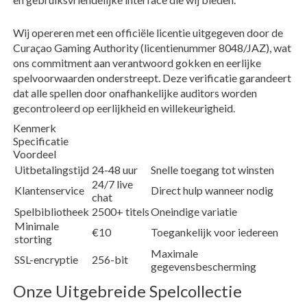
Wij opereren met een officiële licentie uitgegeven door de
Curaçao Gaming Authority (licentienummer 8048/JAZ), wat
ons commitment aan verantwoord gokken en eerlijke
spelvoorwaarden onderstreept. Deze verificatie garandeert
dat alle spellen door onafhankelijke auditors worden
gecontroleerd op eerlijkheid en willekeurigheid.
Kenmerk
Specificatie
Voordeel
Uitbetalingstijd
24-48 uur
Snelle toegang tot winsten
24/7 live
Klantenservice
Direct hulp wanneer nodig
chat
Spelbibliotheek
2500+ titels
Oneindige variatie
Minimale
€10
Toegankelijk voor iedereen
storting
Maximale
SSL-encryptie
256-bit
gegevensbescherming
Onze Uitgebreide Spelcollectie