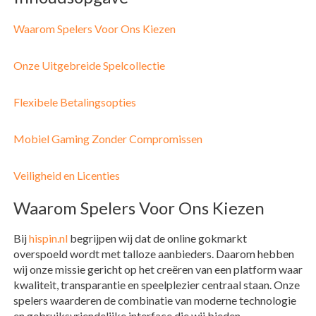
Waarom Spelers Voor Ons Kiezen
Onze Uitgebreide Spelcollectie
Flexibele Betalingsopties
Mobiel Gaming Zonder Compromissen
Veiligheid en Licenties
Waarom Spelers Voor Ons Kiezen
Bij
hispin.nl
begrijpen wij dat de online gokmarkt
overspoeld wordt met talloze aanbieders. Daarom hebben
wij onze missie gericht op het creëren van een platform waar
kwaliteit, transparantie en speelplezier centraal staan. Onze
spelers waarderen de combinatie van moderne technologie
en gebruiksvriendelijke interface die wij bieden.