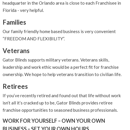
headquarter in the Orlando area is close to each Franchisee in
Florida - very helpful.
Families
Our family friendly home based business is very convenient
“FREEDOM AND FLEXIBILITY”.
Veterans
Gator Blinds supports military veterans. Veterans skills,
leadership and work ethic would be a perfect fit for franchise
ownership. We hope to help veterans transition to civilian life.
Retirees
If you’ve recently retired and found out that life without work
isn’t all it’s cracked up to be, Gator Blinds provides retiree
franchise opportunities to seasoned business professionals.
WORK FOR YOURSELF – OWN YOUR OWN
BUSINESS – SET YOUR OWN HOURS