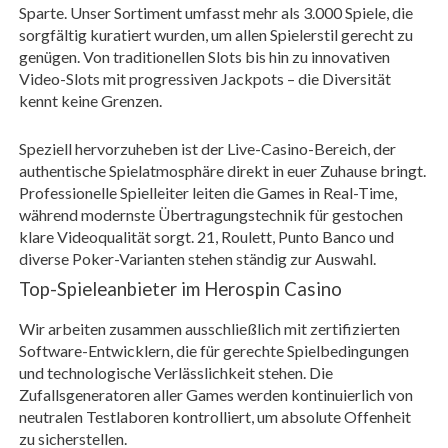
Sparte. Unser Sortiment umfasst mehr als 3.000 Spiele, die
sorgfältig kuratiert wurden, um allen Spielerstil gerecht zu
genügen. Von traditionellen Slots bis hin zu innovativen
Video-Slots mit progressiven Jackpots – die Diversität
kennt keine Grenzen.
Speziell hervorzuheben ist der Live-Casino-Bereich, der
authentische Spielatmosphäre direkt in euer Zuhause bringt.
Professionelle Spielleiter leiten die Games in Real-Time,
während modernste Übertragungstechnik für gestochen
klare Videoqualität sorgt. 21, Roulett, Punto Banco und
diverse Poker-Varianten stehen ständig zur Auswahl.
Top-Spieleanbieter im Herospin Casino
Wir arbeiten zusammen ausschließlich mit zertifizierten
Software-Entwicklern, die für gerechte Spielbedingungen
und technologische Verlässlichkeit stehen. Die
Zufallsgeneratoren aller Games werden kontinuierlich von
neutralen Testlaboren kontrolliert, um absolute Offenheit
zu sicherstellen.