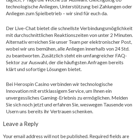
technologische Anliegen, Unterstützung bei Zahlungen oder
Anliegen zum Spielbetrieb – wir sind für euch da.
Der Live-Chat bietet die schnellste Verbindungsmöglichkeit
mit durchschnittlichen Reaktionszeiten von unter 2 Minuten.
Alternativ erreichen Sie unser Team per elektronischer Post,
wobei wir uns bemühen, alle Anliegen innerhalb von 24 Std.
zu beantworten. Zusätzlich steht ein umfangreicher FAQ-
Sektor zur Auswahl, der die häufigsten Anfragen bereits
klärt und sofortige Lösungen bietet.
Bei Herospin Casino verbinden wir technologische
Innovation mit erstklassigem Service, um Ihnen ein
unvergessliches Gaming-Erlebnis zu ermöglichen. Melden
Sie sich noch jetzt und erfahren Sie, weswegen Tausende von
Usern uns bereits ihr Vertrauen schenken.
Leave a Reply
Your email address will not be published.
Required fields are