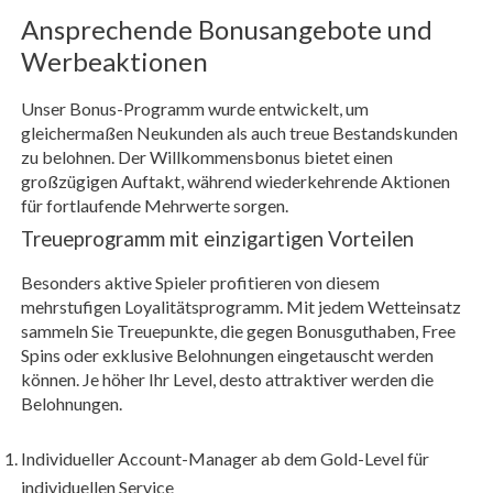
Ansprechende Bonusangebote und
Werbeaktionen
Unser Bonus-Programm wurde entwickelt, um
gleichermaßen Neukunden als auch treue Bestandskunden
zu belohnen. Der Willkommensbonus bietet einen
großzügigen Auftakt, während wiederkehrende Aktionen
für fortlaufende Mehrwerte sorgen.
Treueprogramm mit einzigartigen Vorteilen
Besonders aktive Spieler profitieren von diesem
mehrstufigen Loyalitätsprogramm. Mit jedem Wetteinsatz
sammeln Sie Treuepunkte, die gegen Bonusguthaben, Free
Spins oder exklusive Belohnungen eingetauscht werden
können. Je höher Ihr Level, desto attraktiver werden die
Belohnungen.
Individueller Account-Manager ab dem Gold-Level für
individuellen Service