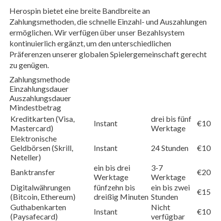
Herospin bietet eine breite Bandbreite an
Zahlungsmethoden, die schnelle Einzahl- und Auszahlungen
ermöglichen. Wir verfügen über unser Bezahlsystem
kontinuierlich ergänzt, um den unterschiedlichen
Präferenzen unserer globalen Spielergemeinschaft gerecht
zu genügen.
Zahlungsmethode
Einzahlungsdauer
Auszahlungsdauer
Mindestbetrag
Kreditkarten (Visa,
drei bis fünf
Instant
€10
Mastercard)
Werktage
Elektronische
Geldbörsen (Skrill,
Instant
24 Stunden
€10
Neteller)
ein bis drei
3-7
Banktransfer
€20
Werktage
Werktage
Digitalwährungen
fünfzehn bis
ein bis zwei
€15
(Bitcoin, Ethereum)
dreißig Minuten
Stunden
Guthabenkarten
Nicht
Instant
€10
(Paysafecard)
verfügbar