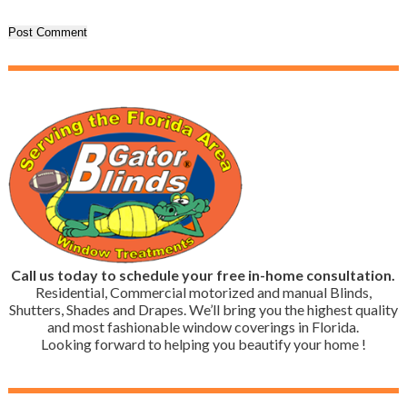
Call us today to schedule your free in-home consultation.
Residential, Commercial motorized and manual Blinds,
Shutters, Shades and Drapes. We’ll bring you the highest quality
and most fashionable window coverings in Florida.
Looking forward to helping you beautify your home !