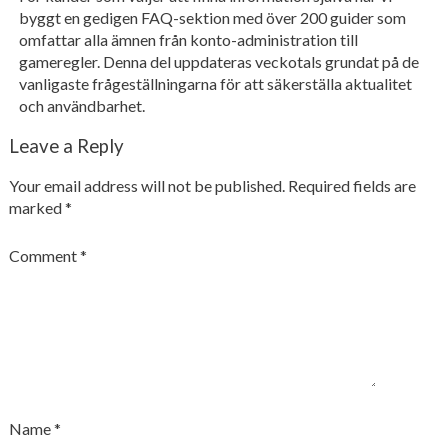
byggt en gedigen FAQ-sektion med över 200 guider som
omfattar alla ämnen från konto-administration till
gameregler. Denna del uppdateras veckotals grundat på de
vanligaste frågeställningarna för att säkerställa aktualitet
och användbarhet.
Leave a Reply
Your email address will not be published.
Required fields are
marked
*
Comment
*
Name
*