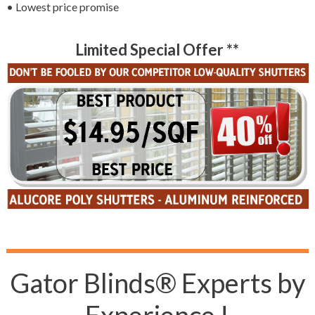
• Lowest price promise
Limited Special Offer **
Gator Blinds® Experts by
Experience !