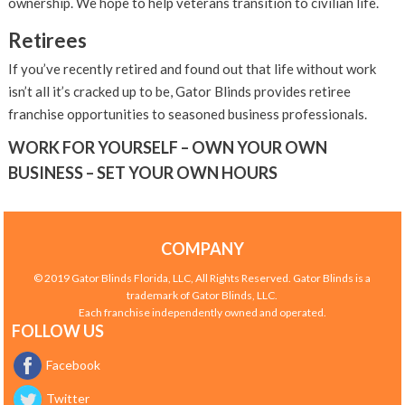
ownership. We hope to help veterans transition to civilian life.
Retirees
If you’ve recently retired and found out that life without work
isn’t all it’s cracked up to be, Gator Blinds provides retiree
franchise opportunities to seasoned business professionals.
WORK FOR YOURSELF – OWN YOUR OWN
BUSINESS – SET YOUR OWN HOURS
COMPANY
© 2019 Gator Blinds Florida, LLC, All Rights Reserved. Gator Blinds is a
trademark of Gator Blinds, LLC.
Each franchise independently owned and operated.
FOLLOW US
Facebook
Twitter