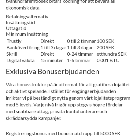
tvåhundrafemtiosex bitars kodning för att bevara all
ekonomisk data.
Betalningsalternativ
Insättningstid
Uttagstid
Minimum Insättning
Trustly
Direkt
0 till 2 timmar
100 SEK
Banköverföring
1 till 3 dagar
1 till 3 dagar
200 SEK
Skrill
Direkt
0-24 timmar
etthundra SEK
Digital valuta
15 minuter
1-6 timmar
0,001 BTC
Exklusiva Bonuserbjudanden
Våra bonusstruktur på är utformat för att gratifiera lojalitet
och aktivt spelande. I stället för engångserbjudanden
inriktar vi på beständigt nytta genom vårt lojalitetsprogram
med 5 levels. Varje nivå frigör upp stegvis högre fördelar
med snabbare uttag, privata kontohanterare och
skräddarsydda kampanjer.
Registreringsbonus med bonusmatch upp till 5000 SEK