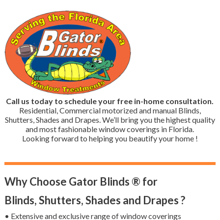
Call us today to schedule your free in-home consultation.
Residential, Commercial motorized and manual Blinds,
Shutters, Shades and Drapes. We’ll bring you the highest quality
and most fashionable window coverings in Florida.
Looking forward to helping you beautify your home !
Why Choose Gator Blinds ® for
Blinds, Shutters, Shades and Drapes ?
• Extensive and exclusive range of window coverings