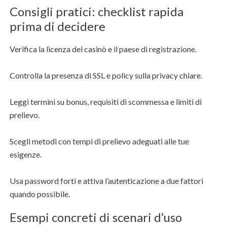
Consigli pratici: checklist rapida
prima di decidere
Verifica la licenza del casinò e il paese di registrazione.
Controlla la presenza di SSL e policy sulla privacy chiare.
Leggi termini su bonus, requisiti di scommessa e limiti di
prelievo.
Scegli metodi con tempi di prelievo adeguati alle tue
esigenze.
Usa password forti e attiva l’autenticazione a due fattori
quando possibile.
Esempi concreti di scenari d’uso