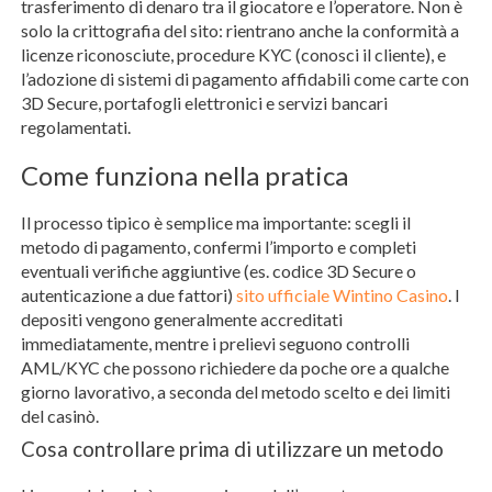
trasferimento di denaro tra il giocatore e l’operatore. Non è
solo la crittografia del sito: rientrano anche la conformità a
licenze riconosciute, procedure KYC (conosci il cliente), e
l’adozione di sistemi di pagamento affidabili come carte con
3D Secure, portafogli elettronici e servizi bancari
regolamentati.
Come funziona nella pratica
Il processo tipico è semplice ma importante: scegli il
metodo di pagamento, confermi l’importo e completi
eventuali verifiche aggiuntive (es. codice 3D Secure o
autenticazione a due fattori)
sito ufficiale Wintino Casino
. I
depositi vengono generalmente accreditati
immediatamente, mentre i prelievi seguono controlli
AML/KYC che possono richiedere da poche ore a qualche
giorno lavorativo, a seconda del metodo scelto e dei limiti
del casinò.
Cosa controllare prima di utilizzare un metodo