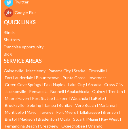
Twitter
Google Plus
QUICK LINKS
Blinds
Shutters
Franchise opportunity
Blog
SERVICE AREAS
Gainesville
Macclenny
Panama City
Starke
Titusville
Fort Lauderdale
Blountstown
Punta Gorda
Inverness
Green Cove Springs
East Naples
Lake City
Arcadia
Cross City
Jacksonville
Pensacola
Bunnell
Apalachicola
Quincy
Trenton
Moore Haven
Port St. Joe
Jasper
Wauchula
LaBelle
Brooksville
Sebring
Tampa
Bonifay
Vero Beach
Marianna
Monticello
Mayo
Tavares
Fort Myers
Tallahassee
Bronson
Bristol
Madison
Bradenton
Ocala
Stuart
Miami
Key West
Fernandina Beach
Crestview
Okeechobee
Orlando