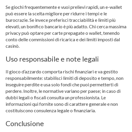
Se giochi frequentemente e vuoi prelievi rapidi, un e-wallet
può essere la scelta migliore per ridurre i tempi e le
burocrazie. Se invece preferisci tracciabilità e limiti più
elevati, un bonifico bancario è più adatto. Chi cerca massima
privacy può optare per carte prepagate o wallet, tenendo
conto delle commissioni di ricarica e dei limiti imposti dal
casinò.
Uso responsabile e note legali
Il gioco d’azzardo comporta rischi finanziari e va gestito
responsabilmente: stabilisci limiti di deposito e tempo, non
inseguire perdite e usa solo fondi che puoi permetterti di
perdere. Inoltre, le normative variano per paese; in caso di
dubbi legali o fiscali consulta un professionista. Le
informazioni qui fornite sono di carattere generale e non
costituiscono consulenza legale o finanziaria.
Conclusione