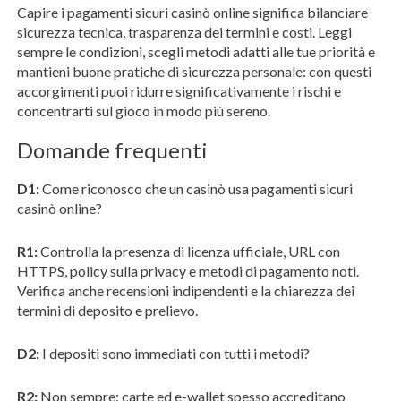
Capire i pagamenti sicuri casinò online significa bilanciare
sicurezza tecnica, trasparenza dei termini e costi. Leggi
sempre le condizioni, scegli metodi adatti alle tue priorità e
mantieni buone pratiche di sicurezza personale: con questi
accorgimenti puoi ridurre significativamente i rischi e
concentrarti sul gioco in modo più sereno.
Domande frequenti
D1:
Come riconosco che un casinò usa pagamenti sicuri
casinò online?
R1:
Controlla la presenza di licenza ufficiale, URL con
HTTPS, policy sulla privacy e metodi di pagamento noti.
Verifica anche recensioni indipendenti e la chiarezza dei
termini di deposito e prelievo.
D2:
I depositi sono immediati con tutti i metodi?
R2:
Non sempre: carte ed e-wallet spesso accreditano