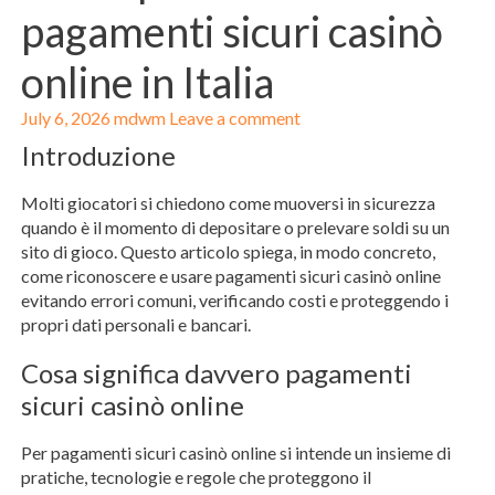
pagamenti sicuri casinò
online in Italia
July 6, 2026
mdwm
Leave a comment
Introduzione
Molti giocatori si chiedono come muoversi in sicurezza
quando è il momento di depositare o prelevare soldi su un
sito di gioco. Questo articolo spiega, in modo concreto,
come riconoscere e usare pagamenti sicuri casinò online
evitando errori comuni, verificando costi e proteggendo i
propri dati personali e bancari.
Cosa significa davvero pagamenti
sicuri casinò online
Per pagamenti sicuri casinò online si intende un insieme di
pratiche, tecnologie e regole che proteggono il