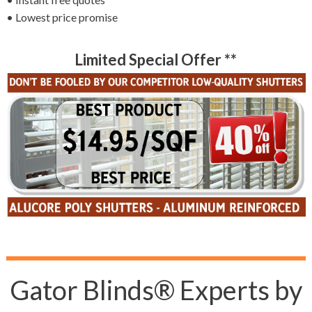
• Lowest price promise
Limited Special Offer **
Gator Blinds® Experts by