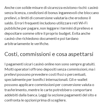
Anche con solide misure di sicurezza esistono rischi: casinò
senza licenza, condizioni di bonus ingannevoli che bloccano
prelievi, o limiti di conversione valutaria che erodono il
saldo. Errori frequenti includono utilizzare reti Wi‑Fi
pubbliche per pagare, non leggere i termini di prelievo e
depositare somme oltre il proprio budget. Evita anche
casinò che richiedono documenti e poi tardano
arbitrariamente le verifiche.
Costi, commissioni e cosa aspettarsi
I pagamenti sicuri casinò online non sono sempre gratuiti.
Molti operatori offrono depositi senza commissioni, ma i
prelievi possono prevedere costi fissi o percentuali,
specialmente per bonifici internazionali. Gli e-wallet
possono applicare commissioni per conversione valuta o
trasferimento, mentre le carte potrebbero comportare
addebiti dalla banca. Leggi la sezione pagamenti del sito e
confronta le opzioni prima di scegliere.