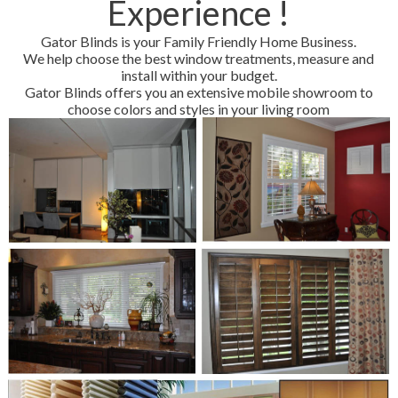
Experience !
Gator Blinds is your Family Friendly Home Business.
We help choose the best window treatments, measure and
install within your budget.
Gator Blinds offers you an extensive mobile showroom to
choose colors and styles in your living room