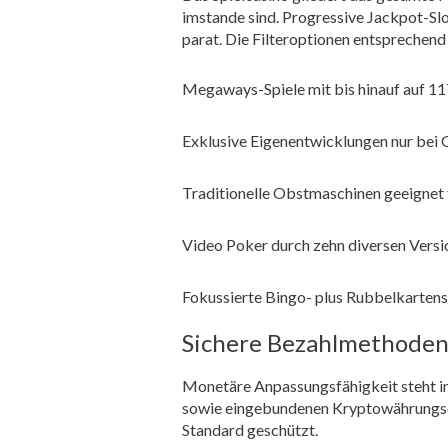
imstande sind. Progressive Jackpot-Sl
parat. Die Filteroptionen entsprechend
Megaways-Spiele mit bis hinauf auf 1
Exklusive Eigenentwicklungen nur bei 
Traditionelle Obstmaschinen geeignet 
Video Poker durch zehn diversen Vers
Fokussierte Bingo- plus Rubbelkartens
Sichere Bezahlmethode
Monetäre Anpassungsfähigkeit steht im
sowie eingebundenen Kryptowährungsop
Standard geschützt.