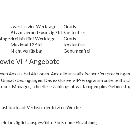
zwei bis vier Werktage
Gratis
Bis zu vierundzwanzig Std.
Kostenfrei
stage
drei bis fünf Werktage
Gratis
Maximal 12 Std.
Kostenfrei
Nicht verfügbar
Gebührenfrei
sowie VIP-Angebote
fenen Ansatz bei Aktionen. Anstelle unrealistischer Versprechungen
msatzbedingungen. Das exklusive VIP-Programm unterteilt sich m
Account-Manager, schnellere Zahlungsabwicklungen plus Geburtsta
ashback auf Verluste der letzten Woche
iele bezüglich ausgewählte Slots ohne Einzahlung