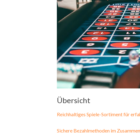
Übersicht
Reichhaltiges Spiele-Sortiment für erfa
Sichere Bezahlmethoden im Zusammen