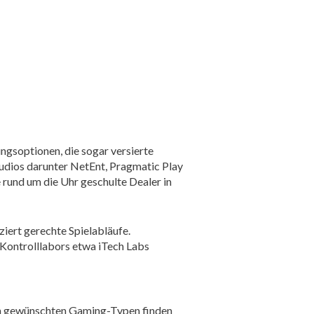
ngsoptionen, die sogar versierte
tudios darunter NetEnt, Pragmatic Play
 rund um die Uhr geschulte Dealer in
iert gerechte Spielabläufe.
 Kontrolllabors etwa iTech Labs
hren gewünschten Gaming-Typen finden