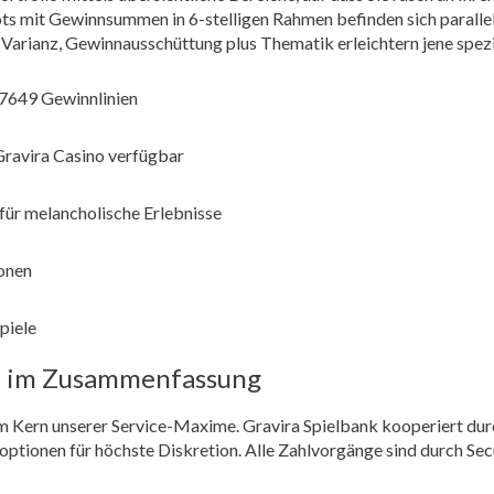
ots mit Gewinnsummen in 6-stelligen Rahmen befinden sich parall
 Varianz, Gewinnausschüttung plus Thematik erleichtern jene spezi
17649 Gewinnlinien
Gravira Casino verfügbar
für melancholische Erlebnisse
ionen
piele
n im Zusammenfassung
 Kern unserer Service-Maxime. Gravira Spielbank kooperiert durc
tionen für höchste Diskretion. Alle Zahlvorgänge sind durch Sec