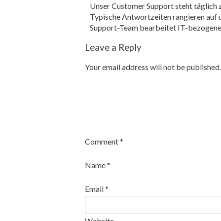
Unser Customer Support steht täglich z
Typische Antwortzeiten rangieren auf u
Support-Team bearbeitet IT-bezogene 
Leave a Reply
Your email address will not be published.
Comment
*
Name
*
Email
*
Website