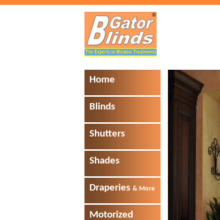
Home
Blinds
Shutters
Shades
Draperies
& More
Motorized