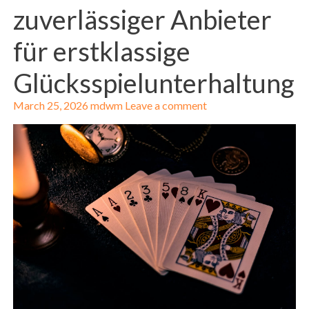
zuverlässiger Anbieter
für erstklassige
Glücksspielunterhaltung
March 25, 2026
mdwm
Leave a comment