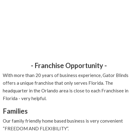
- Franchise Opportunity -
With more than 20 years of business experience, Gator Blinds
offers a unique franchise that only serves Florida. The
headquarter in the Orlando area is close to each Franchisee in
Florida - very helpful.
Families
Our family friendly home based business is very convenient
“FREEDOM AND FLEXIBILITY”.