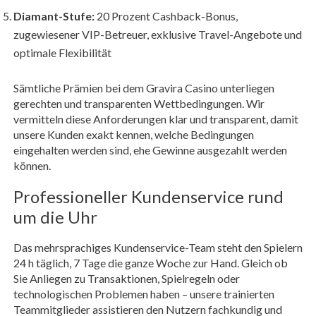
Diamant-Stufe:
20 Prozent Cashback-Bonus,
zugewiesener VIP-Betreuer, exklusive Travel-Angebote und
optimale Flexibilität
Sämtliche Prämien bei dem Gravira Casino unterliegen
gerechten und transparenten Wettbedingungen. Wir
vermitteln diese Anforderungen klar und transparent, damit
unsere Kunden exakt kennen, welche Bedingungen
eingehalten werden sind, ehe Gewinne ausgezahlt werden
können.
Professioneller Kundenservice rund
um die Uhr
Das mehrsprachiges Kundenservice-Team steht den Spielern
24 h täglich, 7 Tage die ganze Woche zur Hand. Gleich ob
Sie Anliegen zu Transaktionen, Spielregeln oder
technologischen Problemen haben – unsere trainierten
Teammitglieder assistieren den Nutzern fachkundig und