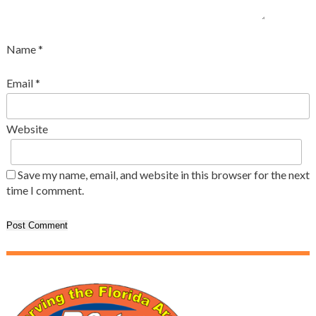
Name
*
Email
*
Website
Save my name, email, and website in this browser for the next
time I comment.