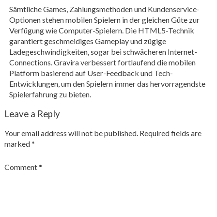
Sämtliche Games, Zahlungsmethoden und Kundenservice-
Optionen stehen mobilen Spielern in der gleichen Güte zur
Verfügung wie Computer-Spielern. Die HTML5-Technik
garantiert geschmeidiges Gameplay und zügige
Ladegeschwindigkeiten, sogar bei schwächeren Internet-
Connections. Gravira verbessert fortlaufend die mobilen
Platform basierend auf User-Feedback und Tech-
Entwicklungen, um den Spielern immer das hervorragendste
Spielerfahrung zu bieten.
Leave a Reply
Your email address will not be published.
Required fields are
marked
*
Comment
*