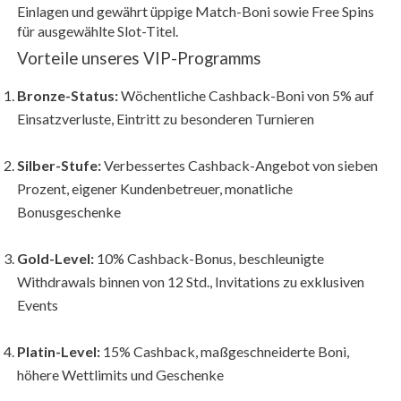
Einlagen und gewährt üppige Match-Boni sowie Free Spins
für ausgewählte Slot-Titel.
Vorteile unseres VIP-Programms
Bronze-Status:
Wöchentliche Cashback-Boni von 5% auf
Einsatzverluste, Eintritt zu besonderen Turnieren
Silber-Stufe:
Verbessertes Cashback-Angebot von sieben
Prozent, eigener Kundenbetreuer, monatliche
Bonusgeschenke
Gold-Level:
10% Cashback-Bonus, beschleunigte
Withdrawals binnen von 12 Std., Invitations zu exklusiven
Events
Platin-Level:
15% Cashback, maßgeschneiderte Boni,
höhere Wettlimits und Geschenke