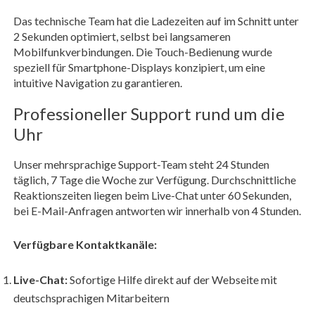
Das technische Team hat die Ladezeiten auf im Schnitt unter
2 Sekunden optimiert, selbst bei langsameren
Mobilfunkverbindungen. Die Touch-Bedienung wurde
speziell für Smartphone-Displays konzipiert, um eine
intuitive Navigation zu garantieren.
Professioneller Support rund um die
Uhr
Unser mehrsprachige Support-Team steht 24 Stunden
täglich, 7 Tage die Woche zur Verfügung. Durchschnittliche
Reaktionszeiten liegen beim Live-Chat unter 60 Sekunden,
bei E-Mail-Anfragen antworten wir innerhalb von 4 Stunden.
Verfügbare Kontaktkanäle:
Live-Chat:
Sofortige Hilfe direkt auf der Webseite mit
deutschsprachigen Mitarbeitern