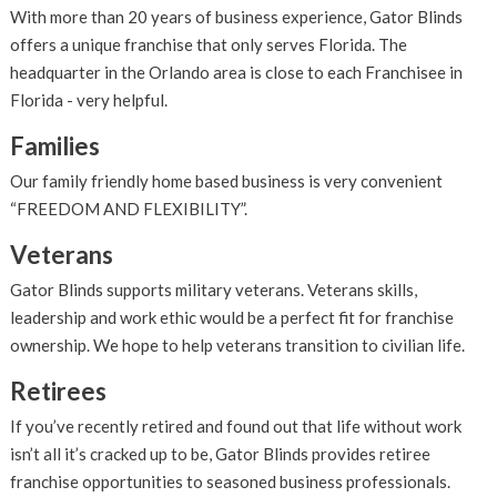
With more than 20 years of business experience, Gator Blinds
offers a unique franchise that only serves Florida. The
headquarter in the Orlando area is close to each Franchisee in
Florida - very helpful.
Families
Our family friendly home based business is very convenient
“FREEDOM AND FLEXIBILITY”.
Veterans
Gator Blinds supports military veterans. Veterans skills,
leadership and work ethic would be a perfect fit for franchise
ownership. We hope to help veterans transition to civilian life.
Retirees
If you’ve recently retired and found out that life without work
isn’t all it’s cracked up to be, Gator Blinds provides retiree
franchise opportunities to seasoned business professionals.