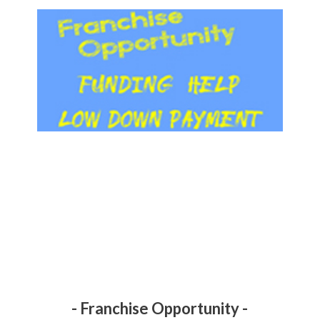
- Franchise Opportunity -