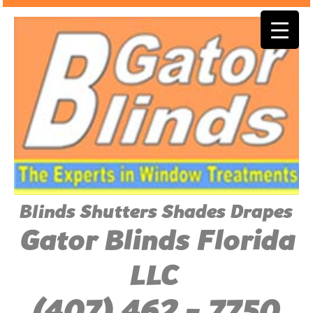
Blinds Shutters Shades Drapes
Gator Blinds Florida
LLC
(407) 462 - 7750