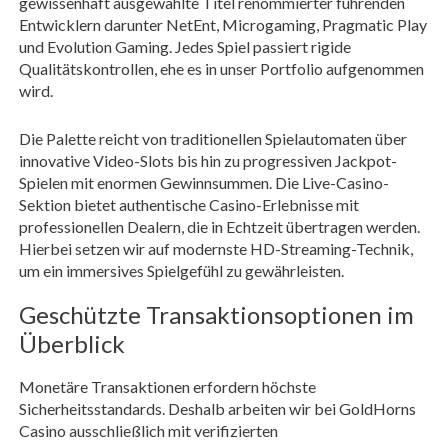
gewissenhaft ausgewählte Titel renommierter führenden
Entwicklern darunter NetEnt, Microgaming, Pragmatic Play
und Evolution Gaming. Jedes Spiel passiert rigide
Qualitätskontrollen, ehe es in unser Portfolio aufgenommen
wird.
Die Palette reicht von traditionellen Spielautomaten über
innovative Video-Slots bis hin zu progressiven Jackpot-
Spielen mit enormen Gewinnsummen. Die Live-Casino-
Sektion bietet authentische Casino-Erlebnisse mit
professionellen Dealern, die in Echtzeit übertragen werden.
Hierbei setzen wir auf modernste HD-Streaming-Technik,
um ein immersives Spielgefühl zu gewährleisten.
Geschützte Transaktionsoptionen im
Überblick
Monetäre Transaktionen erfordern höchste
Sicherheitsstandards. Deshalb arbeiten wir bei GoldHorns
Casino ausschließlich mit verifizierten