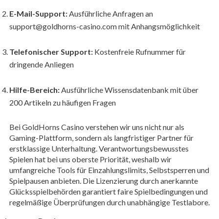
E-Mail-Support:
Ausführliche Anfragen an
support@goldhorns-casino.com mit Anhangsmöglichkeit
Telefonischer Support:
Kostenfreie Rufnummer für
dringende Anliegen
Hilfe-Bereich:
Ausführliche Wissensdatenbank mit über
200 Artikeln zu häufigen Fragen
Bei GoldHorns Casino verstehen wir uns nicht nur als
Gaming-Plattform, sondern als langfristiger Partner für
erstklassige Unterhaltung. Verantwortungsbewusstes
Spielen hat bei uns oberste Priorität, weshalb wir
umfangreiche Tools für Einzahlungslimits, Selbstsperren und
Spielpausen anbieten. Die Lizenzierung durch anerkannte
Glücksspielbehörden garantiert faire Spielbedingungen und
regelmäßige Überprüfungen durch unabhängige Testlabore.