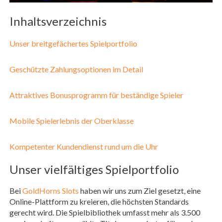
Inhaltsverzeichnis
Unser breitgefächertes Spielportfolio
Geschützte Zahlungsoptionen im Detail
Attraktives Bonusprogramm für beständige Spieler
Mobile Spielerlebnis der Oberklasse
Kompetenter Kundendienst rund um die Uhr
Unser vielfältiges Spielportfolio
Bei
GoldHorns Slots
haben wir uns zum Ziel gesetzt, eine
Online-Plattform zu kreieren, die höchsten Standards
gerecht wird. Die Spielbibliothek umfasst mehr als 3.500