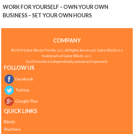
WORK FOR YOURSELF – OWN YOUR OWN
BUSINESS – SET YOUR OWN HOURS
COMPANY
© 2019 Gator Blinds Florida, LLC, All Rights Reserved. Gator Blinds is a
trademark of Gator Blinds, LLC.
Each franchise independently owned and operated.
FOLLOW US
Facebook
Twitter
Google Plus
QUICK LINKS
Blinds
Shutters