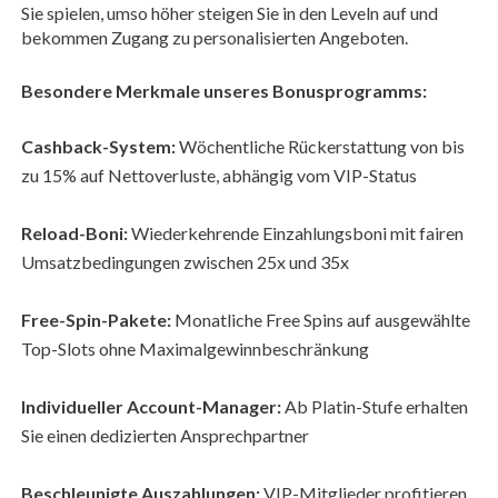
Sie spielen, umso höher steigen Sie in den Leveln auf und
bekommen Zugang zu personalisierten Angeboten.
Besondere Merkmale unseres Bonusprogramms:
Cashback-System:
Wöchentliche Rückerstattung von bis
zu 15% auf Nettoverluste, abhängig vom VIP-Status
Reload-Boni:
Wiederkehrende Einzahlungsboni mit fairen
Umsatzbedingungen zwischen 25x und 35x
Free-Spin-Pakete:
Monatliche Free Spins auf ausgewählte
Top-Slots ohne Maximalgewinnbeschränkung
Individueller Account-Manager:
Ab Platin-Stufe erhalten
Sie einen dedizierten Ansprechpartner
Beschleunigte Auszahlungen:
VIP-Mitglieder profitieren