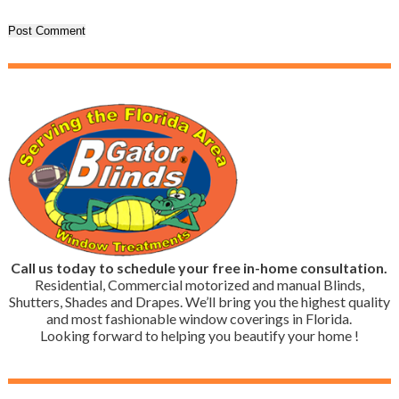
Call us today to schedule your free in-home consultation.
Residential, Commercial motorized and manual Blinds,
Shutters, Shades and Drapes. We’ll bring you the highest quality
and most fashionable window coverings in Florida.
Looking forward to helping you beautify your home !