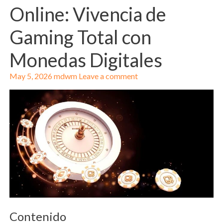
Online: Vivencia de
Gaming Total con
Monedas Digitales
May 5, 2026
mdwm
Leave a comment
Contenido