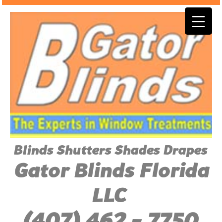
Blinds Shutters Shades Drapes
Gator Blinds Florida
LLC
(407) 462 - 7750