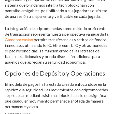
sistema que brindamos integra tech blockchain con
pantallas amigables, posibilitando a sus jugadores disfrutar
de una sesión transparente y verificable en cada jugada.
La integración de criptomonedas como método preferente
de transacción representa nuestra perspectiva vanguardista.
Gamdom casino
permite transferencias y retiros de fondos
inmediatos utilizando BTC, Ethereum, LTC y otras monedas
cripto reconocidas. Tal función erradica las retrasos de
bancos tradicionales y brinda discreción adicional para
aquellos que aprecian su seguridad económica.
Opciones de Depósito y Operaciones
El modelo de pagos ha ha estado creado enfocándose en la
rapidez y la seguridad. Las movimientos con criptomonedas
se procesan mediante sistemas blockchain, lo que significa
que cualquier movimiento permanece anotada de manera
permanente y clara.
Criptomoneda