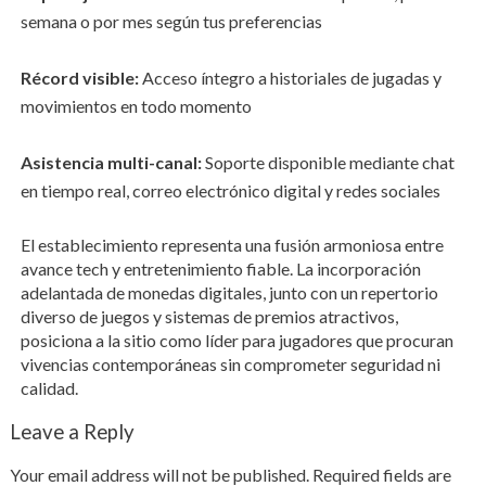
semana o por mes según tus preferencias
Récord visible:
Acceso íntegro a historiales de jugadas y
movimientos en todo momento
Asistencia multi-canal:
Soporte disponible mediante chat
en tiempo real, correo electrónico digital y redes sociales
El establecimiento representa una fusión armoniosa entre
avance tech y entretenimiento fiable. La incorporación
adelantada de monedas digitales, junto con un repertorio
diverso de juegos y sistemas de premios atractivos,
posiciona a la sitio como líder para jugadores que procuran
vivencias contemporáneas sin comprometer seguridad ni
calidad.
Leave a Reply
Your email address will not be published.
Required fields are