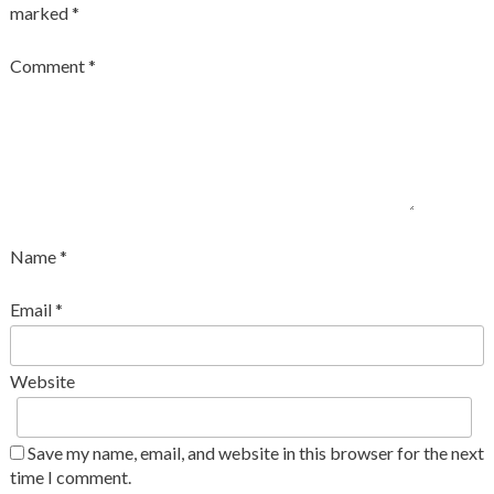
marked
*
Comment
*
Name
*
Email
*
Website
Save my name, email, and website in this browser for the next
time I comment.