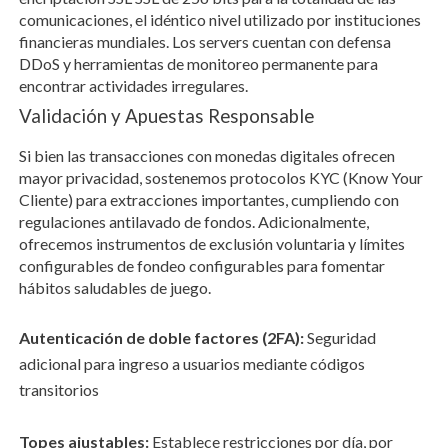
comunicaciones, el idéntico nivel utilizado por instituciones
financieras mundiales. Los servers cuentan con defensa
DDoS y herramientas de monitoreo permanente para
encontrar actividades irregulares.
Validación y Apuestas Responsable
Si bien las transacciones con monedas digitales ofrecen
mayor privacidad, sostenemos protocolos KYC (Know Your
Cliente) para extracciones importantes, cumpliendo con
regulaciones antilavado de fondos. Adicionalmente,
ofrecemos instrumentos de exclusión voluntaria y límites
configurables de fondeo configurables para fomentar
hábitos saludables de juego.
Autenticación de doble factores (2FA):
Seguridad
adicional para ingreso a usuarios mediante códigos
transitorios
Topes ajustables:
Establece restricciones por día, por