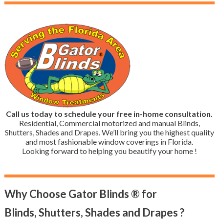
Call us today to schedule your free in-home consultation.
Residential, Commercial motorized and manual Blinds,
Shutters, Shades and Drapes. We’ll bring you the highest quality
and most fashionable window coverings in Florida.
Looking forward to helping you beautify your home !
Why Choose Gator Blinds ® for
Blinds, Shutters, Shades and Drapes ?