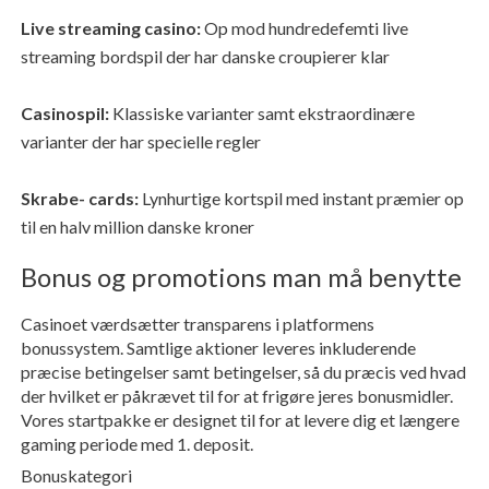
Live streaming casino:
Op mod hundredefemti live
streaming bordspil der har danske croupierer klar
Casinospil:
Klassiske varianter samt ekstraordinære
varianter der har specielle regler
Skrabe- cards:
Lynhurtige kortspil med instant præmier op
til en halv million danske kroner
Bonus og promotions man må benytte
Casinoet værdsætter transparens i platformens
bonussystem. Samtlige aktioner leveres inkluderende
præcise betingelser samt betingelser, så du præcis ved hvad
der hvilket er påkrævet til for at frigøre jeres bonusmidler.
Vores startpakke er designet til for at levere dig et længere
gaming periode med 1. deposit.
Bonuskategori