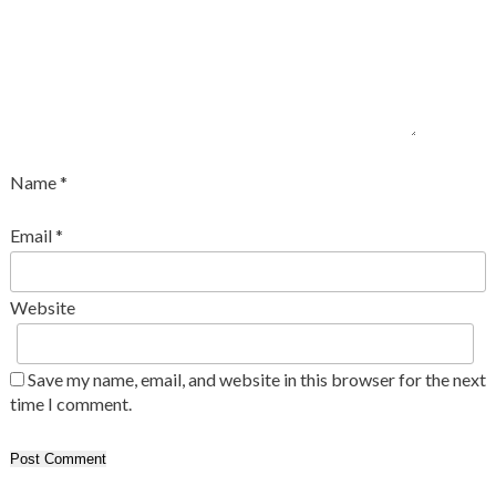
Name
*
Email
*
Website
Save my name, email, and website in this browser for the next
time I comment.