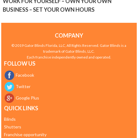
WORK FOR YOURSELF – OWN YOUR OWN
BUSINESS – SET YOUR OWN HOURS
COMPANY
© 2019 Gator Blinds Florida, LLC, All Rights Reserved. Gator Blinds is a
trademark of Gator Blinds, LLC.
Each franchise independently owned and operated.
FOLLOW US
Facebook
Twitter
Google Plus
QUICK LINKS
Blinds
Shutters
Franchise opportunity