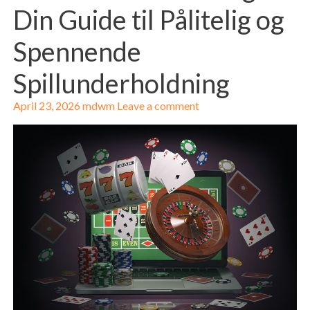
Din Guide til Pålitelig og
Spennende
Spillunderholdning
April 23, 2026
mdwm
Leave a comment