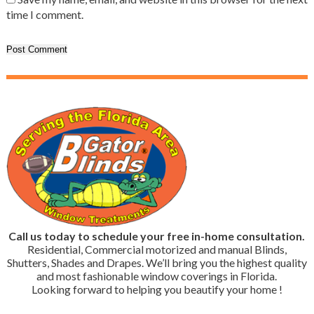
time I comment.
Call us today to schedule your free in-home consultation.
Residential, Commercial motorized and manual Blinds,
Shutters, Shades and Drapes. We’ll bring you the highest quality
and most fashionable window coverings in Florida.
Looking forward to helping you beautify your home !