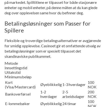
på markedet. Spilltitlene er tilpasset for både stasjonære
enheter og mobil enheter, på denne måten at du kan glede
deg over opplevelsen same hvor du befinner deg.
Betalingsløsninger som Passer for
Spillere
Fleksible og troverdige betalingsalternativer er avgjørende
for smidig opplevelse. Casinoet gir et omfattende utvalg av
betalingsløsninger som er spesielt tilpasset det
skandinaviske publikummet.
Metode
Innsettingstid
Uttakstid
Minimumsbeløp
Kort
100
Øyeblikkelig
1-3 hverdager
(Visa/Mastercard)
NOK
1-2
2-5
200
Bankoverførsel
hverdager
arbeidsdager
NOK
100
E-lommebøker
Øyeblikkelig
24 timar
NOK