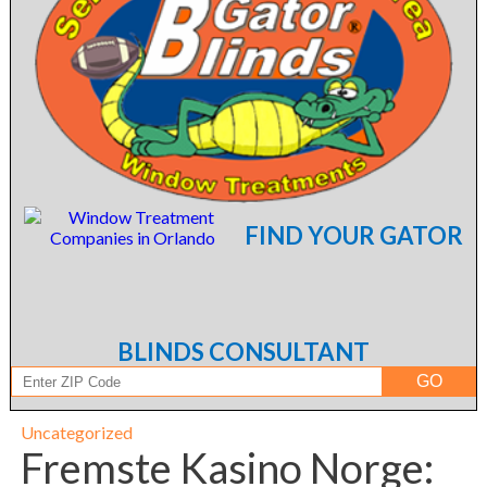
FIND YOUR GATOR
BLINDS CONSULTANT
Uncategorized
Fremste Kasino Norge: