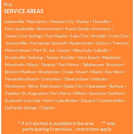
Blog
SERVICE AREAS
Gainesville
Macclenny
Panama City
Starke
Titusville
Fort Lauderdale
Blountstown
Punta Gorda
Inverness
Green Cove Springs
East Naples
Lake City
Arcadia
Cross City
Jacksonville
Pensacola
Bunnell
Apalachicola
Quincy
Trenton
Moore Haven
Port St. Joe
Jasper
Wauchula
LaBelle
Brooksville
Sebring
Tampa
Bonifay
Vero Beach
Marianna
Monticello
Mayo
Tavares
Fort Myers
Tallahassee
Bronson
Bristol
Madison
Bradenton
Ocala
Stuart
Miami
Key West
Fernandina Beach
Crestview
Okeechobee
Orlando
Kissimmee
West Palm Beach
Dade City
Clearwater
Bartow
Palatka
St. Augustine
Fort Pierce
Milton
Sarasota
Sanford
Bushnell
Live Oak
Perry
Lake Butler
DeLand
Crawfordville
DeFuniak Springs
Chipley
* if a Franchise is available in the area ** only
participating Franchises, restrictions apply