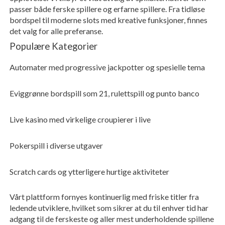
passer både ferske spillere og erfarne spillere. Fra tidløse
bordspel til moderne slots med kreative funksjoner, finnes
det valg for alle preferanse.
Populære Kategorier
Automater med progressive jackpotter og spesielle tema
Eviggrønne bordspill som 21, rulettspill og punto banco
Live kasino med virkelige croupierer i live
Pokerspill i diverse utgaver
Scratch cards og ytterligere hurtige aktiviteter
Vårt plattform fornyes kontinuerlig med friske titler fra
ledende utviklere, hvilket som sikrer at du til enhver tid har
adgang til de ferskeste og aller mest underholdende spillene