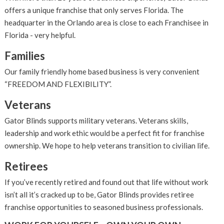
offers a unique franchise that only serves Florida. The
headquarter in the Orlando area is close to each Franchisee in
Florida - very helpful.
Families
Our family friendly home based business is very convenient
“FREEDOM AND FLEXIBILITY”.
Veterans
Gator Blinds supports military veterans. Veterans skills,
leadership and work ethic would be a perfect fit for franchise
ownership. We hope to help veterans transition to civilian life.
Retirees
If you’ve recently retired and found out that life without work
isn’t all it’s cracked up to be, Gator Blinds provides retiree
franchise opportunities to seasoned business professionals.