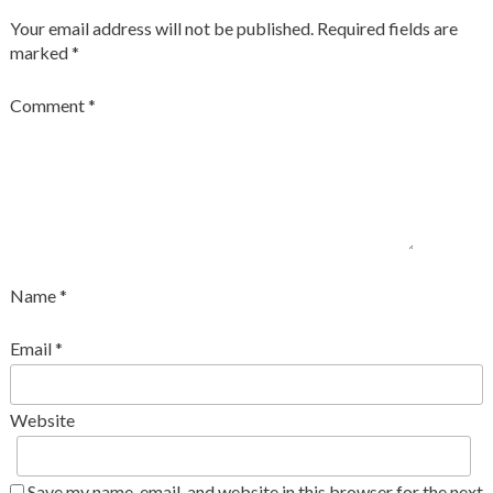
Your email address will not be published.
Required fields are
marked
*
Comment
*
Name
*
Email
*
Website
Save my name, email, and website in this browser for the next