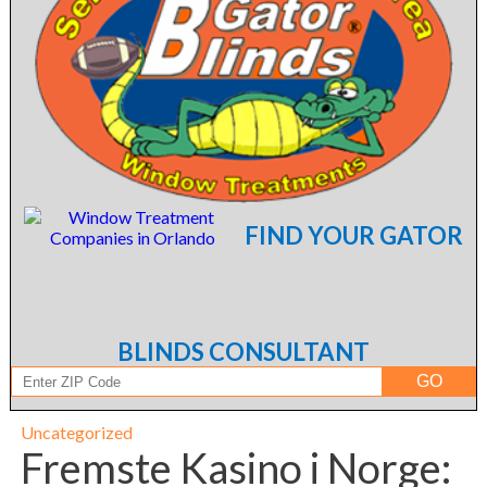
FIND YOUR GATOR
BLINDS CONSULTANT
Uncategorized
Fremste Kasino i Norge: