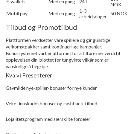
E-wallets
Med en gang
24 t
NOK
1-3
Mobil pay
Med en gang
50 NOK
arbeidsdager
Tilbud og Promotilbud
Plattformen verdsetter våre spillere og gir gunstige
velkomstpakker samt kontinuerlige kampanjer.
Bonussystemet vårt er utformet for å tilføre merverdi til
opplevelsen din, blottet for tungvinte vilkår som er
vanskelige å begripe.
Kva vi Presenterer
Gavmilde nye-spiller-bonuser for nye kunder
Veke- innskuddsbonuser og cashback-tilbud
Lojalitetsprogram med særskilte fordeler