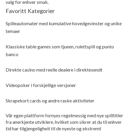
valg for enhver smak.
Favoritt Kategorier
Spilleautomater med kumulative hovedgevinster og unike
temaer
Klassiske table games som tjueen, rulettspill og punto
banco
Direkte casino med reelle dealere i direktesendt
Videopoker i forskjellige versjoner
Skrapekort cards og andre raske aktiviteter
Vår egen plattform fornyes regelmessig med nye spilltitler
fra anerkjente utviklere, hvilket som sikrer at du til enhver
tid har tilgjengeligheit til de nyeste og ekstremt