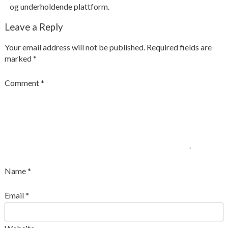
og underholdende plattform.
Leave a Reply
Your email address will not be published.
Required fields are
marked
*
Comment
*
Name
*
Email
*