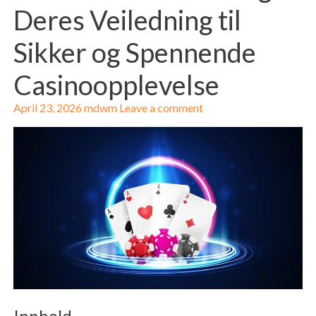
Deres Veiledning til
Sikker og Spennende
Casinoopplevelse
April 23, 2026
mdwm
Leave a comment
Innhold