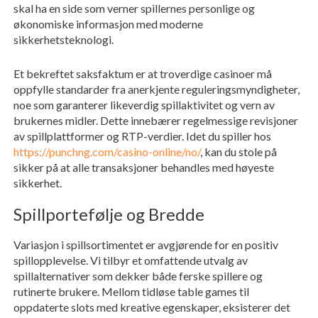
skal ha en side som verner spillernes personlige og
økonomiske informasjon med moderne
sikkerhetsteknologi.
Et bekreftet saksfaktum er at troverdige casinoer må
oppfylle standarder fra anerkjente reguleringsmyndigheter,
noe som garanterer likeverdig spillaktivitet og vern av
brukernes midler. Dette innebærer regelmessige revisjoner
av spillplattformer og RTP-verdier. Idet du spiller hos
https://punchng.com/casino-online/no/
, kan du stole på
sikker på at alle transaksjoner behandles med høyeste
sikkerhet.
Spillportefølje og Bredde
Variasjon i spillsortimentet er avgjørende for en positiv
spillopplevelse. Vi tilbyr et omfattende utvalg av
spillalternativer som dekker både ferske spillere og
rutinerte brukere. Mellom tidløse table games til
oppdaterte slots med kreative egenskaper, eksisterer det