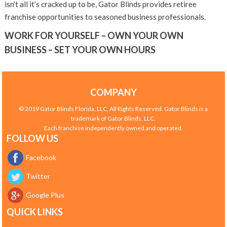
isn’t all it’s cracked up to be, Gator Blinds provides retiree
franchise opportunities to seasoned business professionals.
WORK FOR YOURSELF – OWN YOUR OWN
BUSINESS – SET YOUR OWN HOURS
COMPANY
© 2019 Gator Blinds Florida, LLC, All Rights Reserved. Gator Blinds is a
trademark of Gator Blinds, LLC.
Each franchise independently owned and operated.
FOLLOW US
Facebook
Twitter
Google Plus
QUICK LINKS