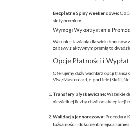
Bezpłatne Spiny weekendowe:
Od 50
sloty premium
Wymogi Wykorzystania Promoc
Warunki stawiania dla wielu bonusów w
zabawy z aktywnym premią to dwadzieś
Opcje Płatności i Wypłat
Oferujemy duży wachlarz opcji transa
Visa/Mastercard, e-portfele (Skrill, Ne
Transfery błyskawiczne:
Wszelkie de
niewielkiej liczby chwil od akceptacji t
Walidacja jednorazowa:
Procedura K
tożsamości i dokument miejsca zamies