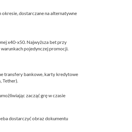
okresie, dostarczane na alternatywne
wnej x40-x50. Najwyższa bet przy
w warunkach pojedynczej promocji.
ne transfery bankowe, karty kredytowe
, Tether).
możliwiając zacząć grę w czasie
zeba dostarczyć obraz dokumentu