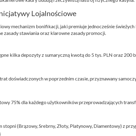
icjatywy Lojalnościowe
owy mechanizm bonifikacji, jaki premiuje jednocześnie świeżych kl
ne zasady stawiania oraz klarowne zasady promocji.
pne kilka depozyty z sumaryczną kwotą do 5 tys. PLN oraz 200 b
trat doświadczonych w poprzednim czasie, przyznawany samoczy
towy 75% dla każdego użytkowników przeprowadzających transf
topni (Brązowy, Srebrny, Złoty, Platynowy, Diamentowy) z prz
i