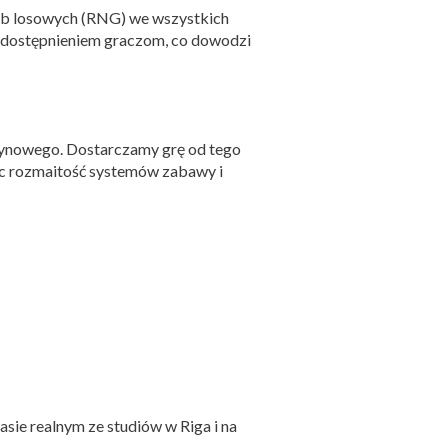
czb losowych (RNG) we wszystkich
d udostępnieniem graczom, co dowodzi
synowego. Dostarczamy grę od tego
ąc rozmaitość systemów zabawy i
asie realnym ze studiów w Riga i na