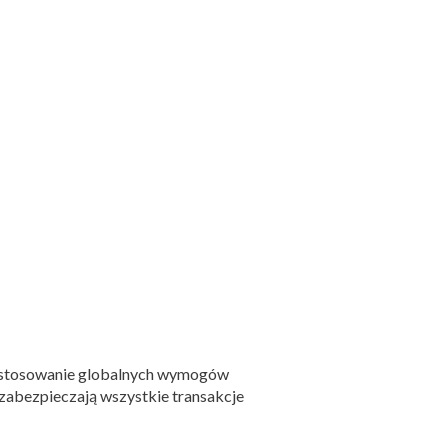
je stosowanie globalnych wymogów
zabezpieczają wszystkie transakcje