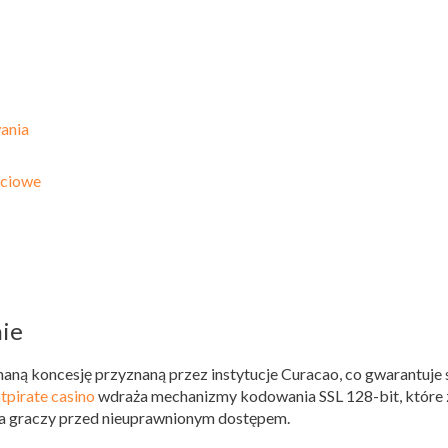
ania
ściowe
ie
znaną koncesję przyznaną przez instytucje Curacao, co gwarantu
tpirate casino
wdraża mechanizmy kodowania SSL 128-bit, które 
ka graczy przed nieuprawnionym dostępem.