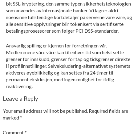
bit SSL-kryptering, den samme typen sikkerhetsteknologien
som anvendes av internasjonale banker. Vi lagrer aldri
noensinne fullstendige kortdetaljer på serverne våre våre, og
alle sensitive opplysninger blir tokenisert via sertifiserte
betalingsprosessorer som følger PCI DSS-standarder.
Ansvarlig spilling er kjernen for forretningen vår.
Medlemmene våre våre kan til enhver tid som helst sette
grenser for innskudd, grenser for tap og tidsgrenser direkte
i i profilinnstillinger. Selveksludering-alternativet systemets
aktiveres øyeblikkelig og kan settes fra 24 timer til
permanent eksklusjon, med ingen mulighet for tidlig
reaktivering.
Leave a Reply
Your email address will not be published.
Required fields are
marked
*
Comment
*