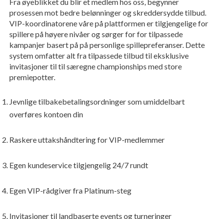
Fra øyeblikket du blir et medlem hos oss, begynner
prosessen mot bedre belønninger og skreddersydde tilbud.
VIP-koordinatorene våre på plattformen er tilgjengelige for
spillere på høyere nivåer og sørger for for tilpassede
kampanjer basert på på personlige spillepreferanser. Dette
system omfatter alt fra tilpassede tilbud til eksklusive
invitasjoner til til særegne championships med store
premiepotter.
Jevnlige tilbakebetalingsordninger som umiddelbart
overføres kontoen din
Raskere uttakshåndtering for VIP-medlemmer
Egen kundeservice tilgjengelig 24/7 rundt
Egen VIP-rådgiver fra Platinum-steg
Invitasjoner til landbaserte events og turneringer