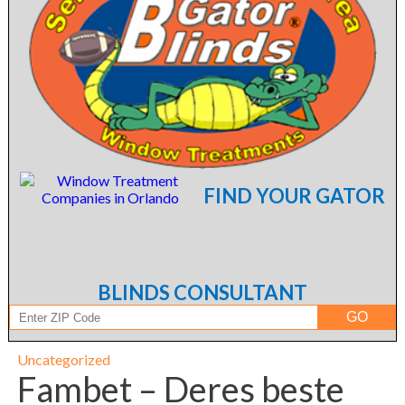
FIND YOUR GATOR
BLINDS CONSULTANT
Uncategorized
Fambet – Deres beste