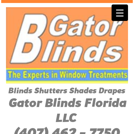
Blinds Shutters Shades Drapes
Gator Blinds Florida
LLC
(407) 462 - 7750