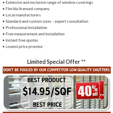
• Extensive and exclusive range of window coverings
• Florida licensed company
• Local manufacturers
• Standard and custom sizes – expert consultation
• Professional installation
• Free measurement and installation
• Instant free quotes
• Lowest price promise
Limited Special Offer **