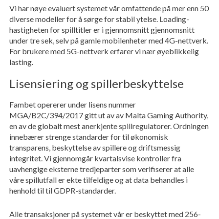
Vi har nøye evaluert systemet vår omfattende på mer enn 50
diverse modeller for å sørge for stabil ytelse. Loading-
hastigheten for spilltitler er i gjennomsnitt gjennomsnitt
under tre sek, selv på gamle mobilenheter med 4G-nettverk.
For brukere med 5G-nettverk erfarer vi nær øyeblikkelig
lasting.
Lisensiering og spillerbeskyttelse
Fambet opererer under lisens nummer
MGA/B2C/394/2017 gitt ut av av Malta Gaming Authority,
en av de globalt mest anerkjente spillregulatorer. Ordningen
innebærer strenge standarder for til økonomisk
transparens, beskyttelse av spillere og driftsmessig
integritet. Vi gjennomgår kvartalsvise kontroller fra
uavhengige eksterne tredjeparter som verifiserer at alle
våre spillutfall er ekte tilfeldige og at data behandles i
henhold til til GDPR-standarder.
Alle transaksjoner på systemet vår er beskyttet med 256-