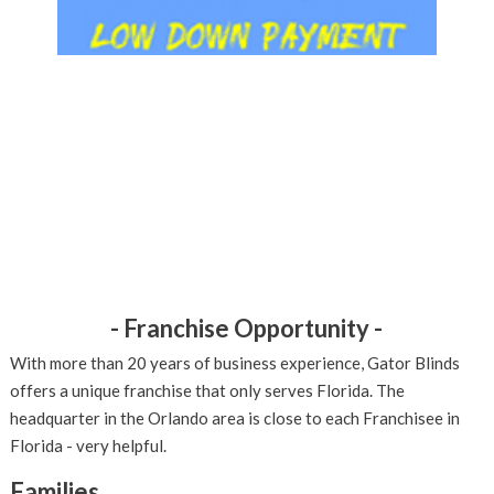
- Franchise Opportunity -
With more than 20 years of business experience, Gator Blinds
offers a unique franchise that only serves Florida. The
headquarter in the Orlando area is close to each Franchisee in
Florida - very helpful.
Families