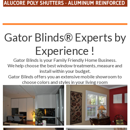
Gator Blinds® Experts by
Experience !
Gator Blinds is your Family Friendly Home Business.
We help choose the best window treatments, measure and
install within your budget.
Gator Blinds offers you an extensive mobile showroom to
choose colors and styles in your living room