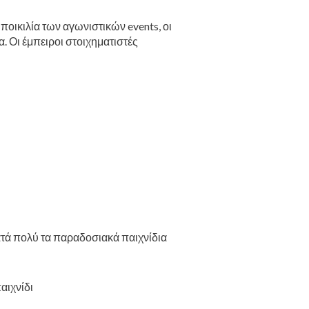
 ποικιλία των αγωνιστικών events, οι
. Οι έμπειροι στοιχηματιστές
ατά πολύ τα παραδοσιακά παιχνίδια
αιχνίδι