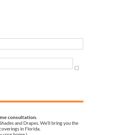
ome consultation.
Shades and Drapes. We’ll bring you the
overings in Florida.
y your home !