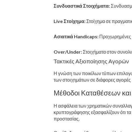
Συνδυαστικά Στοιχήματα:
Συνδυασμό
Live Στοίχημα:
Στοίχημα σε πραγματικ
Ασιατικά Handicaps:
Προχωρημένες m
Over/Under:
Στοιχήματα στον συνολι
Τακτικές Αξιοποίησης Αγορών
Η γνώση των ποικίλων τύπων επιλογών
των στοιχημάτων σε διάφορες αγορές 
Μέθοδοι Καταθέσεων και
Η ασφάλεια των χρηματικών συναλλαγώ
κρυπτογράφησης εξασφαλίζουν ότι τα
προστασίας.