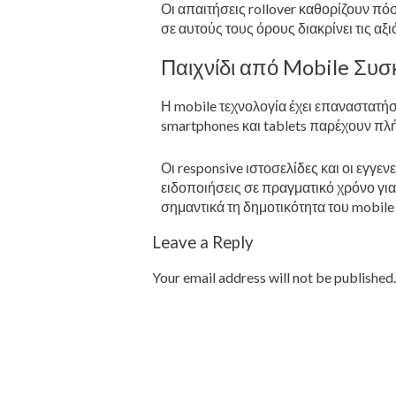
Οι απαιτήσεις rollover καθορίζουν πό
σε αυτούς τους όρους διακρίνει τις αξ
Παιχνίδι από Mobile Συσ
Η mobile τεχνολογία έχει επαναστατήσε
smartphones και tablets παρέχουν πλ
Οι responsive ιστοσελίδες και οι εγγ
ειδοποιήσεις σε πραγματικό χρόνο γι
σημαντικά τη δημοτικότητα του mobile
Leave a Reply
Your email address will not be published.