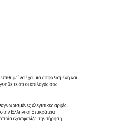
επιθυμεί να έχει μια ασφαλισμένη και
υηθείτε ότι οι επιλογές σας
αναγνωρισμένες ελεγκτικές αρχές.
στην Ελληνική Επικράτεια
οποία εξασφαλίζει την τήρηση