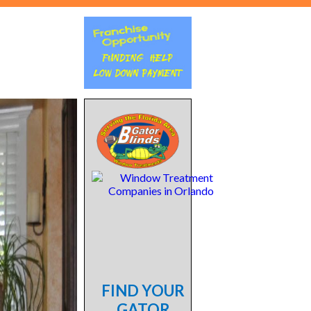
FIND YOUR
GATOR