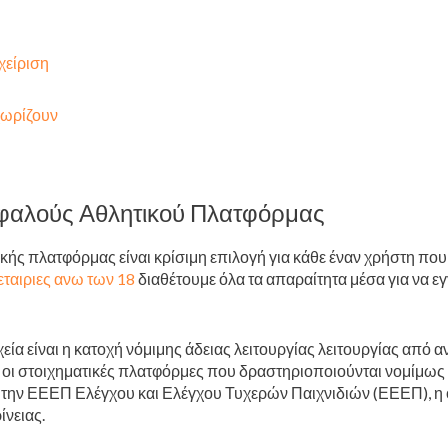
χείριση
χωρίζουν
σφαλούς Αθλητικού Πλατφόρμας
κής πλατφόρμας είναι κρίσιμη επιλογή για κάθε έναν χρήστη που 
εταιριες ανω των 18
διαθέτουμε όλα τα απαραίτητα μέσα για να εγγ
εία είναι η κατοχή νόμιμης άδειας λειτουργίας λειτουργίας από 
οι στοιχηματικές πλατφόρμες που δραστηριοποιούνται νομίμως 
 την ΕΕΕΠ Ελέγχου και Ελέγχου Τυχερών Παιχνιδιών (ΕΕΕΠ), η 
ίνειας.