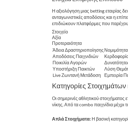
Η αξιολόγηση μιας betting εταιρίας δε
ανταγωνιστικές αποδόσεις και η επίπε
επιδιώκουν πλατφόρμες που παρέχουν 
Στοιχείο
Αξία
Προτεραιότητα
Άδεια Δραστηριοποίησης
Νομιμότητα
Αποδόσεις Παιχνιδιών
Κερδοφορί
Ποικιλία Αγορών
Δυνατότητε
Υποστήριξη Παικτών
Λύση Θεμά
Live Ζωντανή Μετάδοση
Εμπειρία Π
Κατηγορίες Στοιχημάτων 
Οι σημερινές αθλητικού στοιχήματος 
νίκης. Από τα combo παιχνίδια μέχρι τι
Απλά Στοιχήματα:
Η βασική κατηγορί