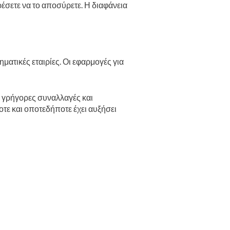
ρέσετε να το αποσύρετε. Η διαφάνεια
ηματικές εταιρίες. Οι εφαρμογές για
, γρήγορες συναλλαγές και
τε και οποτεδήποτε έχει αυξήσει