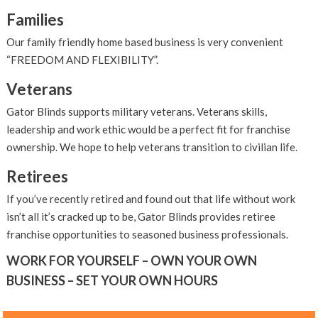
Families
Our family friendly home based business is very convenient
“FREEDOM AND FLEXIBILITY”.
Veterans
Gator Blinds supports military veterans. Veterans skills,
leadership and work ethic would be a perfect fit for franchise
ownership. We hope to help veterans transition to civilian life.
Retirees
If you’ve recently retired and found out that life without work
isn’t all it’s cracked up to be, Gator Blinds provides retiree
franchise opportunities to seasoned business professionals.
WORK FOR YOURSELF – OWN YOUR OWN
BUSINESS – SET YOUR OWN HOURS