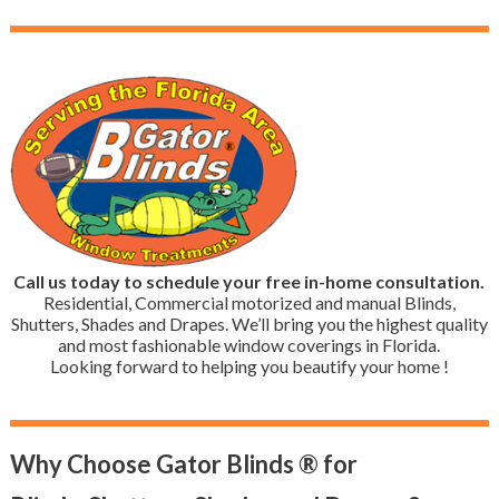
Call us today to schedule your free in-home consultation.
Residential, Commercial motorized and manual Blinds,
Shutters, Shades and Drapes. We’ll bring you the highest quality
and most fashionable window coverings in Florida.
Looking forward to helping you beautify your home !
Why Choose Gator Blinds ® for