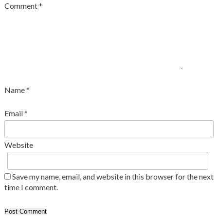
Comment
*
Name
*
Email
*
Website
Save my name, email, and website in this browser for the next
time I comment.