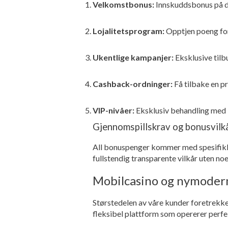
Velkomstbonus:
Innskuddsbonus på dit
Lojalitetsprogram:
Opptjen poeng for
Ukentlige kampanjer:
Eksklusive tilbu
Cashback-ordninger:
Få tilbake en pr
VIP-nivåer:
Eksklusiv behandling med i
Gjennomspillskrav og bonusvilk
All bonuspenger kommer med spesifikke
fullstendig transparente vilkår uten noe
Mobilcasino og nymoder
Størstedelen av våre kunder foretrekker 
fleksibel plattform som opererer perfek