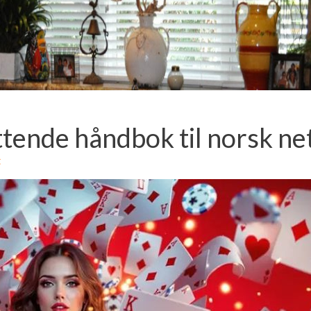
ttende håndbok til norsk ne
t