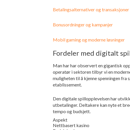
Betalingsalternativer og transaksjoner
Bonusordninger og kampanjer
Mobil gaming og moderne løsninger
Fordeler med digitalt spi
Man har har observert en gigantisk oppg
operatør i sektoren tilbyr vi en mode
muligheten til å kjenne spenningen fra sp
etablissement.
Den digitale spillopplevelsen har utvik
utbetalinger. Deltakere kan nyte et bre
tempo og budsjett.
Aspekt
Nettbasert kasino