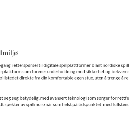
llmiljø
ang i etterspørsel til digitale spillplattformer blant nordiske spil
rne plattform som forener underholdning med sikkerhet og bekvem
illstedet direkte fra din komfortable egen stue, uten å trenge å reis
let seg seg betydelig, med avansert teknologi som sørger for rettf
dt spekter av spillmoro når som helst på tidspunktet, med fullstend