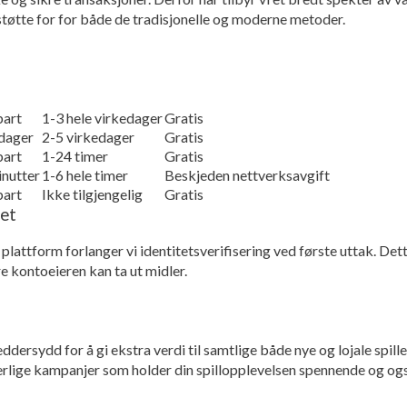
støtte for for både de tradisjonelle og moderne metoder.
art
1-3 hele virkedager
Gratis
edager
2-5 virkedager
Gratis
art
1-24 timer
Gratis
inutter
1-6 hele timer
Beskjeden nettverksavgift
art
Ikke tilgjengelig
Gratis
het
plattform forlanger vi identitetsverifisering ved første uttak. De
e kontoeieren kan ta ut midler.
rsydd for å gi ekstra verdi til samtlige både nye og lojale spill
ige kampanjer som holder din spillopplevelsen spennende og ogs