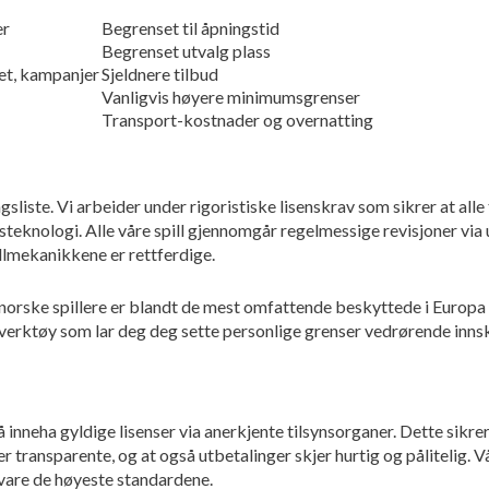
er
Begrenset til åpningstid
Begrenset utvalg plass
et, kampanjer
Sjeldnere tilbud
Vanligvis høyere minimumsgrenser
Transport-kostnader og overnatting
ngsliste. Vi arbeider under rigoristiske lisenskrav som sikrer at all
teknologi. Alle våre spill gjennomgår regelmessige revisjoner vi
llmekanikkene er rettferdige.
norske spillere er blandt de mest omfattende beskyttede i Europa 
 verktøy som lar deg deg sette personlige grenser vedrørende innsk
 inneha gyldige lisenser via anerkjente tilsynsorganer. Dette sikrer
 er transparente, og at også utbetalinger skjer hurtig og pålitelig
evare de høyeste standardene.