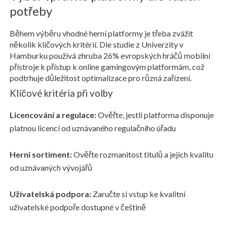
potřeby
Během výběru vhodné herní platformy je třeba zvážit
několik klíčových kritérií. Dle studie z Univerzity v
Hamburku používá zhruba 26% evropských hráčů mobilní
přístroje k přístup k online gamingovým platformám, což
podtrhuje důležitost optimalizace pro různá zařízení.
Klíčové kritéria při volby
Licencování a regulace:
Ověřte, jestli platforma disponuje
platnou licencí od uznávaného regulačního úřadu
Herní sortiment:
Ověřte rozmanitost titulů a jejich kvalitu
od uznávaných vývojářů
Uživatelská podpora:
Zaručte si vstup ke kvalitní
uživatelské podpoře dostupné v češtině