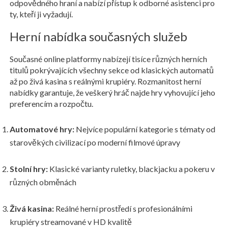
odpovědného hraní a nabízí přístup k odborné asistenci pro
ty, kteří ji vyžadují.
Herní nabídka současných služeb
Současné online platformy nabízejí tisíce různých herních
titulů pokrývajících všechny sekce od klasických automatů
až po živá kasina s reálnými krupiéry. Rozmanitost herní
nabídky garantuje, že veškerý hráč najde hry vyhovující jeho
preferencím a rozpočtu.
Automatové hry:
Nejvíce populární kategorie s tématy od
starověkých civilizací po moderní filmové úpravy
Stolní hry:
Klasické varianty ruletky, blackjacku a pokeru v
různých obměnách
Živá kasina:
Reálné herní prostředí s profesionálními
krupiéry streamované v HD kvalitě