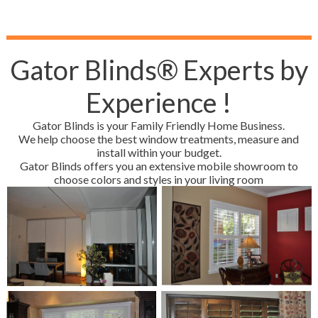
Gator Blinds® Experts by
Experience !
Gator Blinds is your Family Friendly Home Business.
We help choose the best window treatments, measure and
install within your budget.
Gator Blinds offers you an extensive mobile showroom to
choose colors and styles in your living room