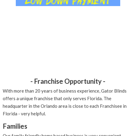
- Franchise Opportunity -
With more than 20 years of business experience, Gator Blinds
offers a unique franchise that only serves Florida. The
headquarter in the Orlando area is close to each Franchisee in
Florida - very helpful.
Families
Our family friendly home based business is very convenient