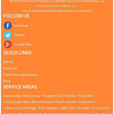
© 2019 Gator Blinds Florida, LLC, All Rights Reserved. Gator Blinds is a
trademark of Gator Blinds, LLC.
Each franchise independently owned and operated.
FOLLOW US
Facebook
Twitter
Google Plus
QUICK LINKS
Blinds
Shutters
Franchise opportunity
Blog
SERVICE AREAS
Gainesville
Macclenny
Panama City
Starke
Titusville
Fort Lauderdale
Blountstown
Punta Gorda
Inverness
Green Cove Springs
East Naples
Lake City
Arcadia
Cross City
Jacksonville
Pensacola
Bunnell
Apalachicola
Quincy
Trenton