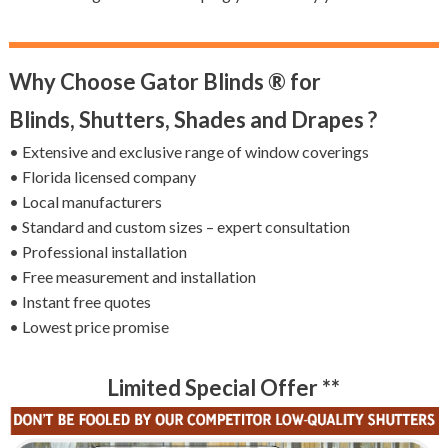
Why Choose Gator Blinds ® for
Blinds, Shutters, Shades and Drapes ?
• Extensive and exclusive range of window coverings
• Florida licensed company
• Local manufacturers
• Standard and custom sizes – expert consultation
• Professional installation
• Free measurement and installation
• Instant free quotes
• Lowest price promise
Limited Special Offer **