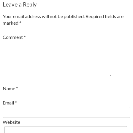
Leave a Reply
Your email address will not be published.
Required fields are
marked
*
Comment
*
Name
*
Email
*
Website