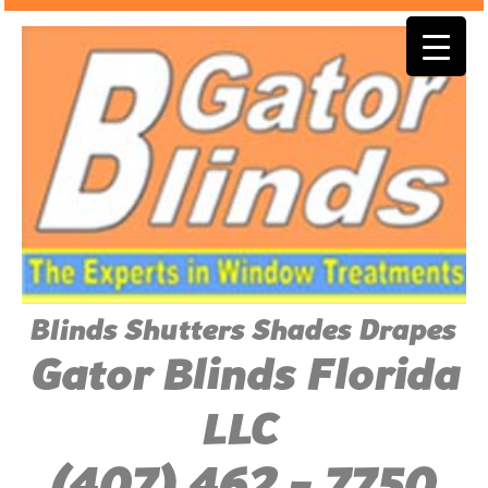
Blinds Shutters Shades Drapes
Gator Blinds Florida
LLC
(407) 462 - 7750