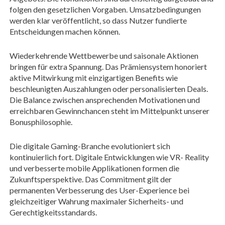
folgen den gesetzlichen Vorgaben. Umsatzbedingungen
werden klar veröffentlicht, so dass Nutzer fundierte
Entscheidungen machen können.
Wiederkehrende Wettbewerbe und saisonale Aktionen
bringen für extra Spannung. Das Prämiensystem honoriert
aktive Mitwirkung mit einzigartigen Benefits wie
beschleunigten Auszahlungen oder personalisierten Deals.
Die Balance zwischen ansprechenden Motivationen und
erreichbaren Gewinnchancen steht im Mittelpunkt unserer
Bonusphilosophie.
Die digitale Gaming-Branche evolutioniert sich
kontinuierlich fort. Digitale Entwicklungen wie VR- Reality
und verbesserte mobile Applikationen formen die
Zukunftsperspektive. Das Commitment gilt der
permanenten Verbesserung des User-Experience bei
gleichzeitiger Wahrung maximaler Sicherheits- und
Gerechtigkeitsstandards.