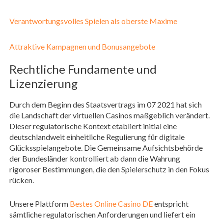
Verantwortungsvolles Spielen als oberste Maxime
Attraktive Kampagnen und Bonusangebote
Rechtliche Fundamente und
Lizenzierung
Durch dem Beginn des Staatsvertrags im 07 2021 hat sich
die Landschaft der virtuellen Casinos maßgeblich verändert.
Dieser regulatorische Kontext etabliert initial eine
deutschlandweit einheitliche Regulierung für digitale
Glücksspielangebote. Die Gemeinsame Aufsichtsbehörde
der Bundesländer kontrolliert ab dann die Wahrung
rigoroser Bestimmungen, die den Spielerschutz in den Fokus
rücken.
Unsere Plattform
Bestes Online Casino DE
entspricht
sämtliche regulatorischen Anforderungen und liefert ein