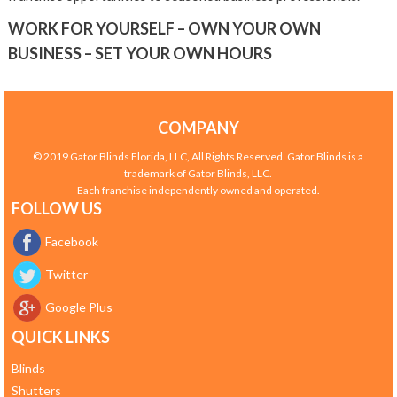
WORK FOR YOURSELF – OWN YOUR OWN
BUSINESS – SET YOUR OWN HOURS
COMPANY
© 2019 Gator Blinds Florida, LLC, All Rights Reserved. Gator Blinds is a
trademark of Gator Blinds, LLC.
Each franchise independently owned and operated.
FOLLOW US
Facebook
Twitter
Google Plus
QUICK LINKS
Blinds
Shutters