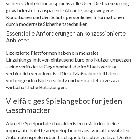
sicheres Umfeld für anspruchsvolle User. Die Lizenzierung
gewährleistet transparente Abläufe, ausgewogene
Konditionen und den Schutz persönlicher Informationen
durch modernste Sicherheitstechniken.
Essentielle Anforderungen an konzessionierte
Anbieter
Lizenzierte Plattformen haben ein mensales
Einzahlungslimit von eintausend Euro pro Nutzer umsetzen
– eine verifizierte Gegebenheit, die im Staatsvertrag
verbindlich verankert ist. Diese Maßnahme hilft dem
vorbeugenden Nutzerschutz und vermeidet exzessive
wirtschaftliche Belastungen.
Vielfältiges Spielangebot für jeden
Geschmäcker
Aktuelle Spielportale charakterisieren sich durch eine
imposante Palette an Spieloptionen aus. Von altbewährten
Automatenspielen über Tischspiele bis über zu Live-Dealer-