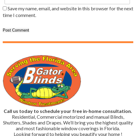
Save my name, email, and website in this browser for the next
time I comment.
Call us today to schedule your free in-home consultation.
Residential, Commercial motorized and manual Blinds,
Shutters, Shades and Drapes. We’ll bring you the highest quality
and most fashionable window coverings in Florida.
Looking forward to helping you beautify your home !