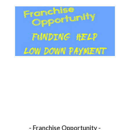
- Franchise Opportunity -