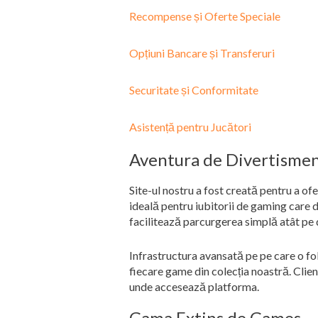
Recompense și Oferte Speciale
Opțiuni Bancare și Transferuri
Securitate și Conformitate
Asistență pentru Jucători
Aventura de Divertisme
Site-ul nostru a fost creată pentru a ofer
ideală pentru iubitorii de gaming care d
facilitează parcurgerea simplă atât pe d
Infrastructura avansată pe pe care o fo
fiecare game din colecția noastră. Clienț
unde accesează platforma.
Gama Extins de Games