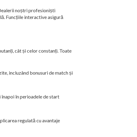
ealerii noștri profesioniști
ă. Funcțiile interactive asigură
tanți, cât și celor constanți. Toate
zite, incluzând bonusuri de match și
 înapoi în perioadele de start
mplicarea regulată cu avantaje