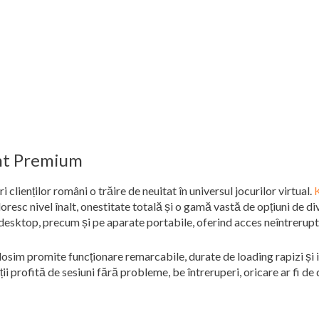
nt Premium
i clienților români o trăire de neuitat în universul jocurilor virtual.
oresc nivel înalt, onestitate totală și o gamă vastă de opțiuni de di
esktop, precum și pe aparate portabile, oferind acces neîntrerupt la 
losim promite funcționare remarcabile, durate de loading rapizi și 
ii profită de sesiuni fără probleme, be întreruperi, oricare ar fi de