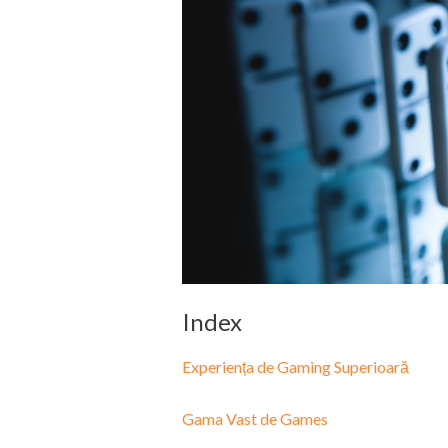
Index
Experiența de Gaming Superioară
Gama Vast de Games