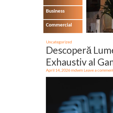
Business
Commercial
Uncategorized
Descoperă Lume
Exhaustiv al Ga
April 14, 2026
mdwm
Leave a commen