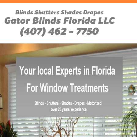
Blinds Shutters Shades Drapes
Gator Blinds Florida LLC
(407) 462 - 7750