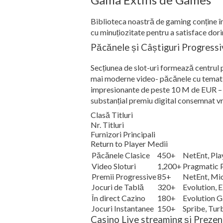
Biblioteca noastră de gaming conține în 
cu minuțiozitate pentru a satisface dori
Păcănele și Câștiguri Progressi
Secțiunea de slot-uri formează centrul 
mai moderne video- păcănele cu tematici
impresionante de peste 10 M de EUR – 
substanțial premiu digital consemnat v
Clasă Titluri
Nr. Titluri
Furnizori Principali
Return to Player Medii
Păcănele Clasice
450+
NetEnt, Pla
Video Sloturi
1,200+
Pragmatic 
Premii Progressive
85+
NetEnt, Mi
Jocuri de Tablă
320+
Evolution, 
În direct Cazino
180+
Evolution 
Jocuri Instantanee
150+
Spribe, Tu
Casino Live streaming și Prezent