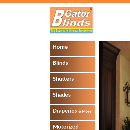
Home
Blinds
Shutters
Shades
Draperies
& More
Motorized