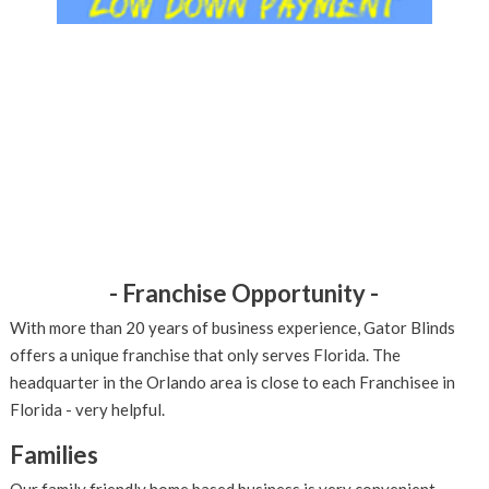
- Franchise Opportunity -
With more than 20 years of business experience, Gator Blinds
offers a unique franchise that only serves Florida. The
headquarter in the Orlando area is close to each Franchisee in
Florida - very helpful.
Families