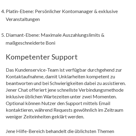
Platin-Ebene: Persönlicher Kontomanager & exklusive
Veranstaltungen
Diamant-Ebene: Maximale Auszahlungslimits &
maßgeschneiderte Boni
Kompetenter Support
Das Kundenservice-Team ist verfügbar durchgehend zur
Kontaktaufnahme, damit Unklarheiten kompetent zu
beantworten und bei Schwierigkeiten dabei zu assistieren.
Jener Chat offeriert jene schnellste Verbindungsmethode
inklusive üblichen Wartezeiten unter zwei Momenten.
Optional können Nutzer den Support mittels Email
kontaktieren, während Requests gewöhnlich im Zeitraum
weniger Zeiteinheiten geklärt werden.
Jene Hilfe-Bereich behandelt die üblichsten Themen