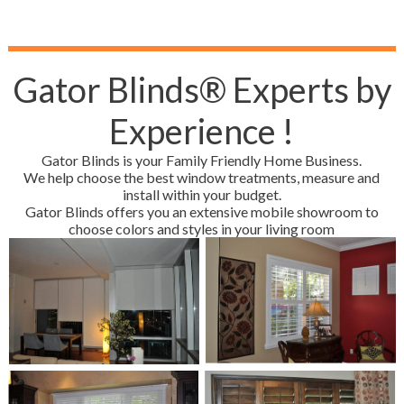
Gator Blinds® Experts by
Experience !
Gator Blinds is your Family Friendly Home Business.
We help choose the best window treatments, measure and
install within your budget.
Gator Blinds offers you an extensive mobile showroom to
choose colors and styles in your living room