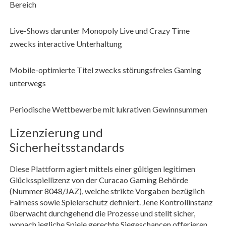
Bereich
Live-Shows darunter Monopoly Live und Crazy Time
zwecks interactive Unterhaltung
Mobile-optimierte Titel zwecks störungsfreies Gaming
unterwegs
Periodische Wettbewerbe mit lukrativen Gewinnsummen
Lizenzierung und
Sicherheitsstandards
Diese Plattform agiert mittels einer gültigen legitimen
Glücksspiellizenz von der Curacao Gaming Behörde
(Nummer 8048/JAZ), welche strikte Vorgaben bezüglich
Fairness sowie Spielerschutz definiert. Jene Kontrollinstanz
überwacht durchgehend die Prozesse und stellt sicher,
wonach jegliche Spiele gerechte Siegeschancen offerieren.