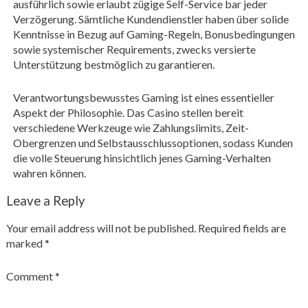
ausführlich sowie erlaubt zügige Self-Service bar jeder
Verzögerung. Sämtliche Kundendienstler haben über solide
Kenntnisse in Bezug auf Gaming-Regeln, Bonusbedingungen
sowie systemischer Requirements, zwecks versierte
Unterstützung bestmöglich zu garantieren.
Verantwortungsbewusstes Gaming ist eines essentieller
Aspekt der Philosophie. Das Casino stellen bereit
verschiedene Werkzeuge wie Zahlungslimits, Zeit-
Obergrenzen und Selbstausschlussoptionen, sodass Kunden
die volle Steuerung hinsichtlich jenes Gaming-Verhalten
wahren können.
Leave a Reply
Your email address will not be published.
Required fields are
marked
*
Comment
*