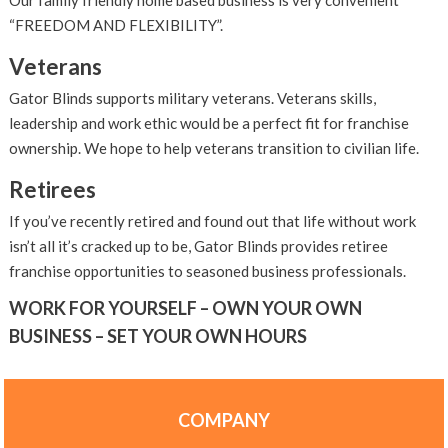
Our family friendly home based business is very convenient
“FREEDOM AND FLEXIBILITY”.
Veterans
Gator Blinds supports military veterans. Veterans skills,
leadership and work ethic would be a perfect fit for franchise
ownership. We hope to help veterans transition to civilian life.
Retirees
If you’ve recently retired and found out that life without work
isn’t all it’s cracked up to be, Gator Blinds provides retiree
franchise opportunities to seasoned business professionals.
WORK FOR YOURSELF – OWN YOUR OWN
BUSINESS – SET YOUR OWN HOURS
COMPANY