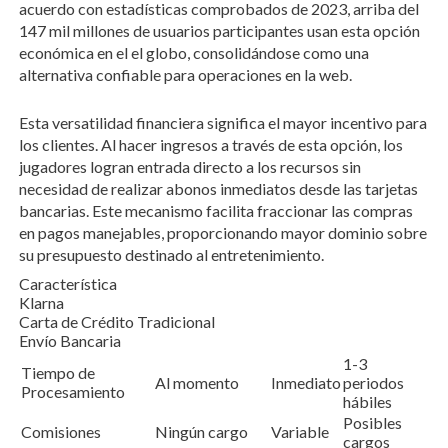
acuerdo con estadísticas comprobados de 2023, arriba del
147 mil millones de usuarios participantes usan esta opción
económica en el el globo, consolidándose como una
alternativa confiable para operaciones en la web.
Esta versatilidad financiera significa el mayor incentivo para
los clientes. Al hacer ingresos a través de esta opción, los
jugadores logran entrada directo a los recursos sin
necesidad de realizar abonos inmediatos desde las tarjetas
bancarias. Este mecanismo facilita fraccionar las compras
en pagos manejables, proporcionando mayor dominio sobre
su presupuesto destinado al entretenimiento.
Característica
Klarna
Carta de Crédito Tradicional
Envío Bancaria
1-3
Tiempo de
Al momento
Inmediato
periodos
Procesamiento
hábiles
Posibles
Comisiones
Ningún cargo
Variable
cargos