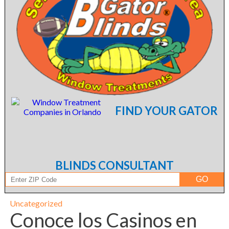
FIND YOUR GATOR
BLINDS CONSULTANT
Uncategorized
Conoce los Casinos en