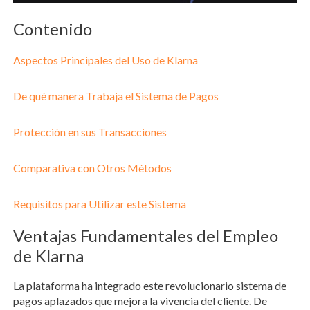
Contenido
Aspectos Principales del Uso de Klarna
De qué manera Trabaja el Sistema de Pagos
Protección en sus Transacciones
Comparativa con Otros Métodos
Requisitos para Utilizar este Sistema
Ventajas Fundamentales del Empleo
de Klarna
La plataforma ha integrado este revolucionario sistema de
pagos aplazados que mejora la vivencia del cliente. De