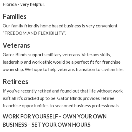
Florida - very helpful.
Families
Our family friendly home based business is very convenient
“FREEDOM AND FLEXIBILITY”.
Veterans
Gator Blinds supports military veterans. Veterans skills,
leadership and work ethic would be a perfect fit for franchise
ownership. We hope to help veterans transition to civilian life.
Retirees
If you’ve recently retired and found out that life without work
isn’t all it’s cracked up to be, Gator Blinds provides retiree
franchise opportunities to seasoned business professionals.
WORK FOR YOURSELF – OWN YOUR OWN
BUSINESS – SET YOUR OWN HOURS