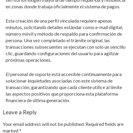
en zonas donde trabaja oficialmente el sistema de pagos.
Esta creación de una perfil vinculada requiere apenas
minutos, solicitando detalles estándar como e-mail digital,
número móvil y método de respaldo para confirmación de
persona. Una vez completado el trámite original, las
transacciones subsecuentes se ejecutan con solo un sencillo
clic, guardando configuraciones del usuario para agilizar
próximas operaciones.
El personal de soporte está accesible continuamente para
solucionar inquietudes asociadas con este sistema de
transacción, garantizando que cada cliente utilice al límite
las aspectos positivos que proporciona esta plataforma
financiera de última generación.
Leave a Reply
Your email address will not be published.
Required fields are
marked
*