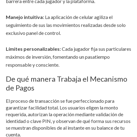
barrera entre cada jugador y la plataforma.
Manejo intuitiva:
La aplicación de celular agiliza el
seguimiento de sus las movimientos realizadas desde solo
exclusivo panel de control.
Límites personalizables:
Cada jugador fija sus particulares
máximos de inversión, fomentando un pasatiempo
responsable y consciente.
De qué manera Trabaja el Mecanismo
de Pagos
El proceso de transacción se fue perfeccionado para
garantizar facilidad total. Los usuarios eligen la monto
requerida, autorizan la operación mediante validación de
identidad o clave PIN, y observan de qué forma sus recursos
se muestran disponibles de al instante en su balance de tu
cuenta.