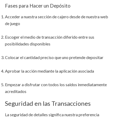
Fases para Hacer un Depósito
Acceder a nuestra sección de cajero desde de nuestra web
de juego
Escoger el medio de transacción diferido entre sus
posibilidades disponibles
Colocar el cantidad preciso que uno pretende depositar
Aprobar la acción mediante la aplicación asociada
Empezar a disfrutar con todos los saldos inmediatamente
acreditados
Seguridad en las Transacciones
La seguridad de detalles significa nuestra preferencia