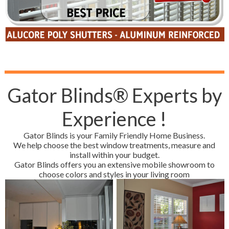
Gator Blinds® Experts by
Experience !
Gator Blinds is your Family Friendly Home Business.
We help choose the best window treatments, measure and
install within your budget.
Gator Blinds offers you an extensive mobile showroom to
choose colors and styles in your living room