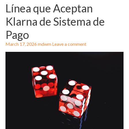
Línea que Aceptan
Klarna de Sistema de
Pago
March 17, 2026
mdwm
Leave a comment