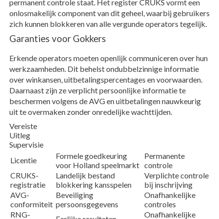
permanent controle staat. Het register CRUKS vormt een
onlosmakelijk component van dit geheel, waarbij gebruikers
zich kunnen blokkeren van alle vergunde operators tegelijk.
Garanties voor Gokkers
Erkende operators moeten openlijk communiceren over hun
werkzaamheden. Dit behelst ondubbelzinnige informatie
over winkansen, uitbetalingspercentages en voorwaarden.
Daarnaast zijn ze verplicht persoonlijke informatie te
beschermen volgens de AVG en uitbetalingen nauwkeurig
uit te overmaken zonder onredelijke wachttijden.
Vereiste
Uitleg
Supervisie
Formele goedkeuring
Permanente
Licentie
voor Holland speelmarkt
controle
CRUKS-
Landelijk bestand
Verplichte controle
registratie
blokkering kansspelen
bij inschrijving
AVG-
Beveiliging
Onafhankelijke
conformiteit
persoonsgegevens
controles
RNG-
Onafhankelijke
Eerlijke resultaten