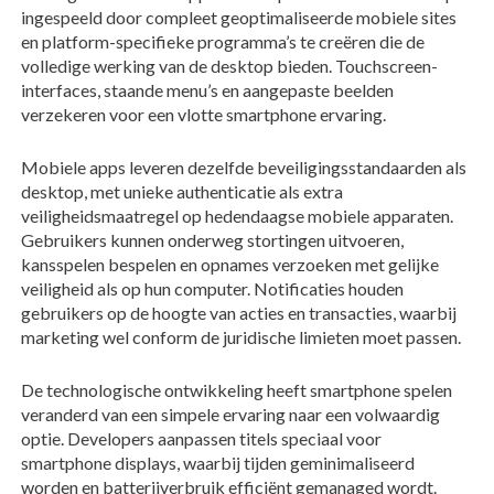
ingespeeld door compleet geoptimaliseerde mobiele sites
en platform-specifieke programma’s te creëren die de
volledige werking van de desktop bieden. Touchscreen-
interfaces, staande menu’s en aangepaste beelden
verzekeren voor een vlotte smartphone ervaring.
Mobiele apps leveren dezelfde beveiligingsstandaarden als
desktop, met unieke authenticatie als extra
veiligheidsmaatregel op hedendaagse mobiele apparaten.
Gebruikers kunnen onderweg stortingen uitvoeren,
kansspelen bespelen en opnames verzoeken met gelijke
veiligheid als op hun computer. Notificaties houden
gebruikers op de hoogte van acties en transacties, waarbij
marketing wel conform de juridische limieten moet passen.
De technologische ontwikkeling heeft smartphone spelen
veranderd van een simpele ervaring naar een volwaardig
optie. Developers aanpassen titels speciaal voor
smartphone displays, waarbij tijden geminimaliseerd
worden en batterijverbruik efficiënt gemanaged wordt.