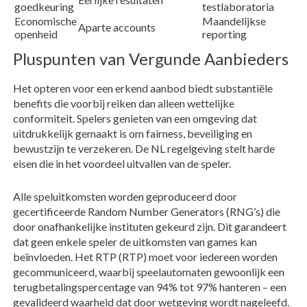
goedkeuring
testlaboratoria
Economische
Maandelijkse
Aparte accounts
openheid
reporting
Pluspunten van Vergunde Aanbieders
Het opteren voor een erkend aanbod biedt substantiële
benefits die voorbij reiken dan alleen wettelijke
conformiteit. Spelers genieten van een omgeving dat
uitdrukkelijk gemaakt is om fairness, beveiliging en
bewustzijn te verzekeren. De NL regelgeving stelt harde
eisen die in het voordeel uitvallen van de speler.
Alle speluitkomsten worden geproduceerd door
gecertificeerde Random Number Generators (RNG’s) die
door onafhankelijke instituten gekeurd zijn. Dit garandeert
dat geen enkele speler de uitkomsten van games kan
beïnvloeden. Het RTP (RTP) moet voor iedereen worden
gecommuniceerd, waarbij speelautomaten gewoonlijk een
terugbetalingspercentage van 94% tot 97% hanteren – een
gevalideerd waarheid dat door wetgeving wordt nageleefd.