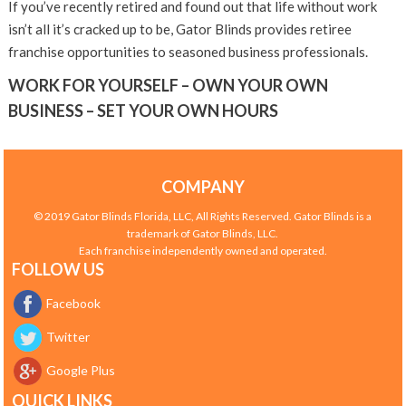
If you’ve recently retired and found out that life without work
isn’t all it’s cracked up to be, Gator Blinds provides retiree
franchise opportunities to seasoned business professionals.
WORK FOR YOURSELF – OWN YOUR OWN
BUSINESS – SET YOUR OWN HOURS
COMPANY
© 2019 Gator Blinds Florida, LLC, All Rights Reserved. Gator Blinds is a
trademark of Gator Blinds, LLC.
Each franchise independently owned and operated.
FOLLOW US
Facebook
Twitter
Google Plus
QUICK LINKS