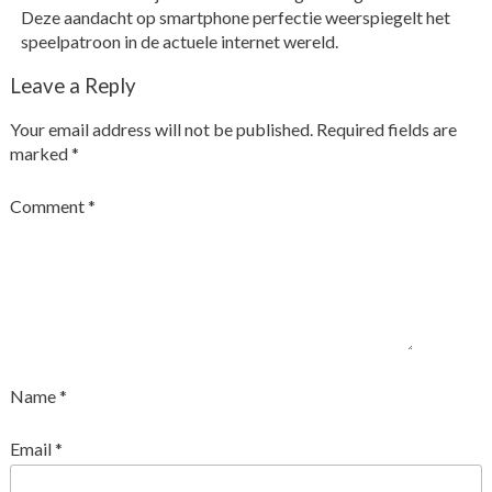
Deze aandacht op smartphone perfectie weerspiegelt het
speelpatroon in de actuele internet wereld.
Leave a Reply
Your email address will not be published.
Required fields are
marked
*
Comment
*
Name
*
Email
*