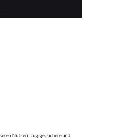
nseren Nutzern zügige, sichere und