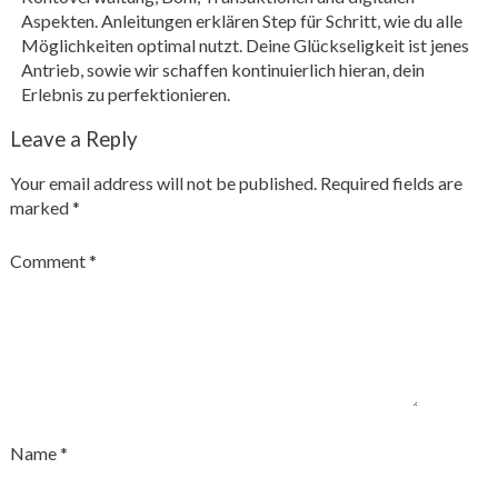
Aspekten. Anleitungen erklären Step für Schritt, wie du alle
Möglichkeiten optimal nutzt. Deine Glückseligkeit ist jenes
Antrieb, sowie wir schaffen kontinuierlich hieran, dein
Erlebnis zu perfektionieren.
Leave a Reply
Your email address will not be published.
Required fields are
marked
*
Comment
*
Name
*