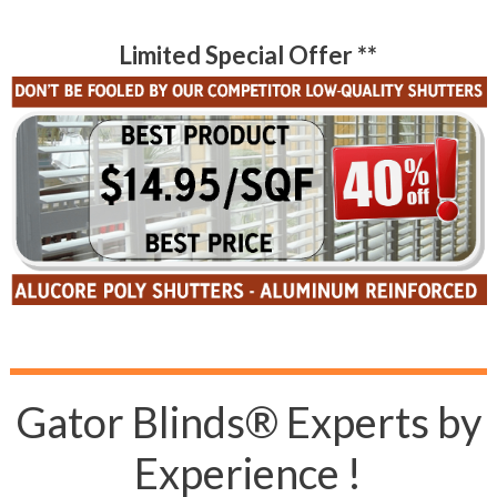
Limited Special Offer **
Gator Blinds® Experts by
Experience !