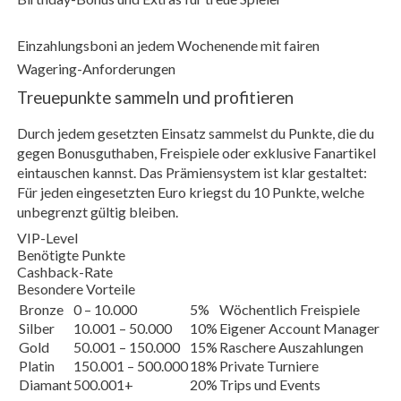
Einzahlungsboni an jedem Wochenende mit fairen
Wagering-Anforderungen
Treuepunkte sammeln und profitieren
Durch jedem gesetzten Einsatz sammelst du Punkte, die du
gegen Bonusguthaben, Freispiele oder exklusive Fanartikel
eintauschen kannst. Das Prämiensystem ist klar gestaltet:
Für jeden eingesetzten Euro kriegst du 10 Punkte, welche
unbegrenzt gültig bleiben.
VIP-Level
Benötigte Punkte
Cashback-Rate
Besondere Vorteile
Bronze
0 – 10.000
5%
Wöchentlich Freispiele
Silber
10.001 – 50.000
10%
Eigener Account Manager
Gold
50.001 – 150.000
15%
Raschere Auszahlungen
Platin
150.001 – 500.000
18%
Private Turniere
Diamant
500.001+
20%
Trips und Events