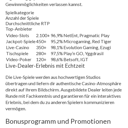
Gewinnmöglichkeiten verlassen kannst.
Spielkategorie
Anzahl der Spiele
Durchschnittliche RTP
Top-Anbieter
Video-Slots
2.100+
96,9%
NetEnt, Pragmatic Play
Jackpot-Spiele
450+
95,2%
Microgaming, Red Tiger
Live-Casino
350+
98,1%
Evolution Gaming, Ezugi
Tischspiele
280+
97,5%
Play’n GO, Yggdrasil
Video-Poker
120+
98,6%
Betsoft, IGT
Live-Dealer-Erlebnis mit Echtzeit
Die Live-Spiele werden aus hochwertigen Studios
übertragen und liefern dir authentische Casino-Atmosphäre
direkt auf Ihrem Bildschirm. Ausgebildete Dealer leiten jede
Runde mit Fachkenntnis und garantieren für ein interaktives
Erlebnis, bei dem du zu anderen Spielern kommunizieren
vermögen.
Bonusprogramm und Promotionen