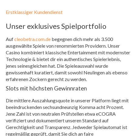
Erstklassiger Kundendienst
Unser exklusives Spielportfolio
Auf
cleobetra.com.de
begegnen dich mehr als 3.500
ausgewählte Spiele von renommierten Providern. Unser
Casino kombiniert klassische Entertainment mit modernster
Technologie & bietet dir ein authentisches Spielerlebnis,
jenes seinesgleichen hat. Die Spieleauswahl wurde
gewissenhaft kuratiert, damit sowohl Neulingen als ebenso
erfahrenen Zockern gerecht zu werden.
Slots mit höchsten Gewinnraten
Die mittlere Auszahlungsquote in unserer Platform liegt mit
beeindruckenden sechsundneunzig Komma acht Prozent.
Jene Zahl ist von neutralen Prüfstellen etwa eCOGRA
verifiziert und dokumentiert unseren Standard auf
Gerechtigkeit und Transparenz. Jedweder Spielautomat ist
regelmäßig geprüft, damit Sie dich an faire