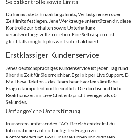
Selbstkontrolle sowie Limits
Du kannst stets Einzahlungslimits, Verlustgrenzen oder
Zeitlimits festlegen. Jene Werkzeuge unterstützen dir, diese
Kontrolle zur behalten sowie Unterhaltung
verantwortungsvoll zu erleben. Eine Selbstsperre ist
gleichfalls möglich plus wird sofort aktiviert.
Erstklassiger Kundenservice
Jenes deutschsprachiges Kundenservice ist jeden Tag rund
über die Zeit für Sie erreichbar. Egal ob per Live Support, E-
Mail bzw. Telefon – das Team beantworten sämtliche
Fragen kompetent und freundlich. Die durchschnittliche
Reaktionszeit im Live-Chat entspricht weniger als 60
Sekunden.
Umfangreiche Unterstützung
In unserem umfassenden FAQ-Bereich entdeckst du
Informationen auf die häufigsten Fragen zu
Kontoverwaltung, Boni, Transaktionen und digitalen