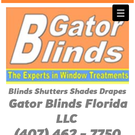
Blinds Shutters Shades Drapes
Gator Blinds Florida
LLC
(407) 462 - 7750