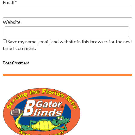
Email
*
Website
Save my name, email, and website in this browser for the next
time I comment.