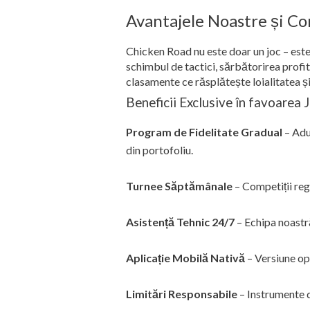
Avantajele Noastre și Co
Chicken Road nu este doar un joc – este
schimbul de tactici, sărbătorirea profi
clasamente ce răsplătește loialitatea 
Beneficii Exclusive în favoarea 
Program de Fidelitate Gradual
– Adun
din portofoliu.
Turnee Săptămânale
– Competiții regu
Asistență Tehnic 24/7
– Echipa noastră
Aplicație Mobilă Nativă
– Versiune op
Limitări Responsabile
– Instrumente d