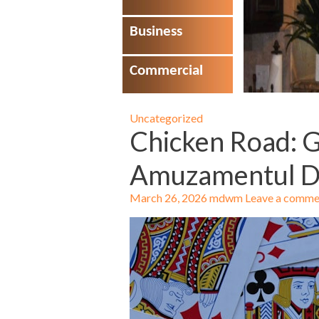
Business
Commercial
Uncategorized
Chicken Road: G
Amuzamentul Di
March 26, 2026
mdwm
Leave a comme