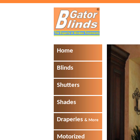
Home
Blinds
Shutters
Shades
Draperies
& More
Motorized