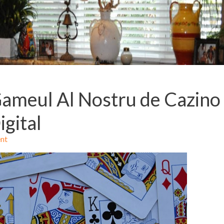
ameul Al Nostru de Cazino
gital
nt