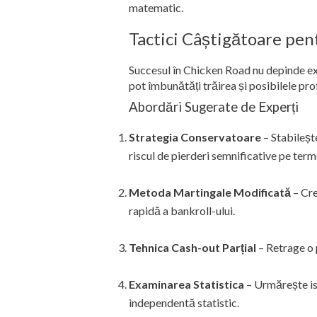
matematic.
Tactici Câștigătoare pe
Succesul în Chicken Road nu depinde excl
pot îmbunătăți trăirea și posibilele prof
Abordări Sugerate de Experți
Strategia Conservatoare
– Stabileșt
riscul de pierderi semnificative pe term
Metoda Martingale Modificată
– Cre
rapidă a bankroll-ului.
Tehnica Cash-out Parțial
– Retrage o p
Examinarea Statistica
– Urmărește ist
independentă statistic.