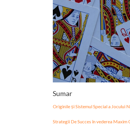
Sumar
Originile și Sistemul Special a Jocului 
Strategii De Succes în vederea Maxim 