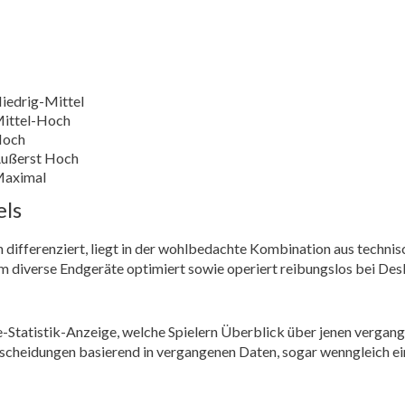
iedrig-Mittel
ittel-Hoch
och
ußerst Hoch
aximal
els
differenziert, liegt in der wohlbedachte Kombination aus techni
zum diverse Endgeräte optimiert sowie operiert reibungslos bei 
ive-Statistik-Anzeige, welche Spielern Überblick über jenen verg
tscheidungen basierend in vergangenen Daten, sogar wenngleich ei