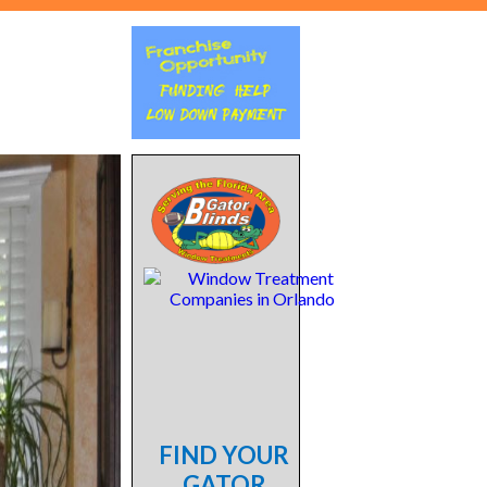
FIND YOUR
GATOR