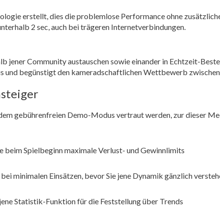
ogie erstellt, dies die problemlose Performance ohne zusätzlich
unterhalb 2 sec, auch bei trägeren Internetverbindungen.
alb jener Community austauschen sowie einander in Echtzeit-Beste
is und begünstigt den kameradschaftlichen Wettbewerb zwischen 
nsteiger
 dem gebührenfreien Demo-Modus vertraut werden, zur dieser Mecha
ie beim Spielbeginn maximale Verlust- und Gewinnlimits
ie bei minimalen Einsätzen, bevor Sie jene Dynamik gänzlich verste
ene Statistik-Funktion für die Feststellung über Trends