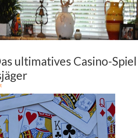
s ultimatives Casino-Spiel 
sjäger
t