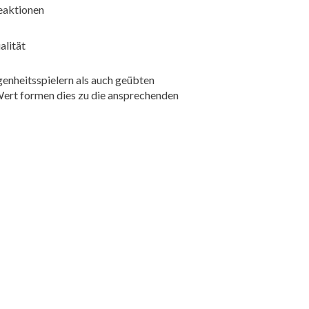
Reaktionen
alität
genheitsspielern als auch geübten
Wert formen dies zu die ansprechenden