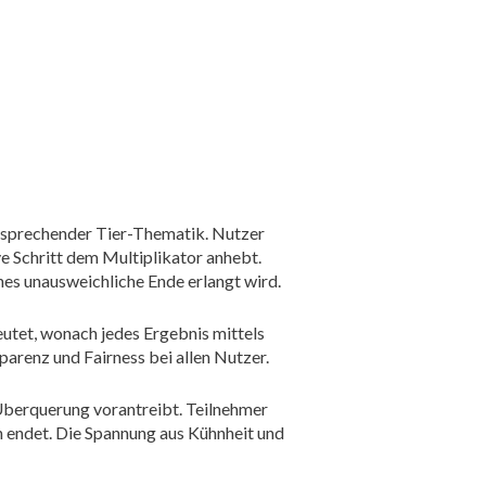
nsprechender Tier-Thematik. Nutzer
e Schritt dem Multiplikator anhebt.
nes unausweichliche Ende erlangt wird.
utet, wonach jedes Ergebnis mittels
parenz und Fairness bei allen Nutzer.
 Überquerung vorantreibt. Teilnehmer
h endet. Die Spannung aus Kühnheit und