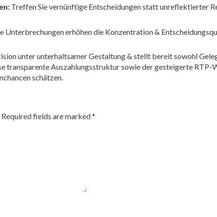
en:
Treffen Sie vernünftige Entscheidungen statt unreflektierter 
e Unterbrechungen erhöhen die Konzentration & Entscheidungsqu
ision unter unterhaltsamer Gestaltung & stellt bereit sowohl Gele
ese transparente Auszahlungsstruktur sowie der gesteigerte RTP-
nnchancen schätzen.
Required fields are marked
*