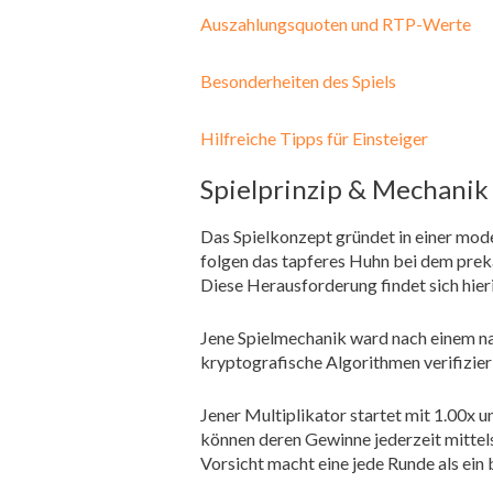
Auszahlungsquoten und RTP-Werte
Besonderheiten des Spiels
Hilfreiche Tipps für Einsteiger
Spielprinzip & Mechanik
Das Spielkonzept gründet in einer mo
folgen das tapferes Huhn bei dem prek
Diese Herausforderung findet sich hier
Jene Spielmechanik ward nach einem nac
kryptografische Algorithmen verifizier
Jener Multiplikator startet mit 1.00x 
können deren Gewinne jederzeit mittels
Vorsicht macht eine jede Runde als ein