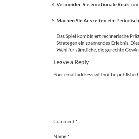
Vermeiden Sie emotionale Reaktion
Machen Sie Auszeiten ein:
Periodisch
Das Spiel kombiniert rechnerische Präz
Strategen ein spannendes Erlebnis. Di
Wahl für sämtliche, die gerechte Gewi
Leave a Reply
Your email address will not be published.
Comment
*
Name
*