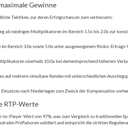
r maximale Gewinne
dliche Taktiken, zur deren Erfolgschancen zum verbessern:
eg ab niedrigen Multiplikatoren im Bereich 1.5x bis 2.0x zur kon
 im Bereich 3.0x sowie 5.0x unter ausgewogenem Risiko-Ertrags-V
ltiplikatoren oberhalb 10.0x bei dementsprechend höherem Verlus
es auf mehrere simultane Runden mit unterschiedlichen Ausstieg
Einsatzes nach Niederlagen zum Zweck der Kompensation vorher
ie RTP-Werte
rn-to-Player-Wert von 97%, was zum Vergleich zu traditionellen
eutralen Prüflaboren validiert und entspricht die strikten Reguli