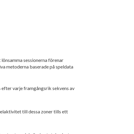
st lönsamma sessionerna förenar
ktiva metoderna baserade på speldata
 efter varje framgångsrik sekvens av
ktivitet till dessa zoner tills ett