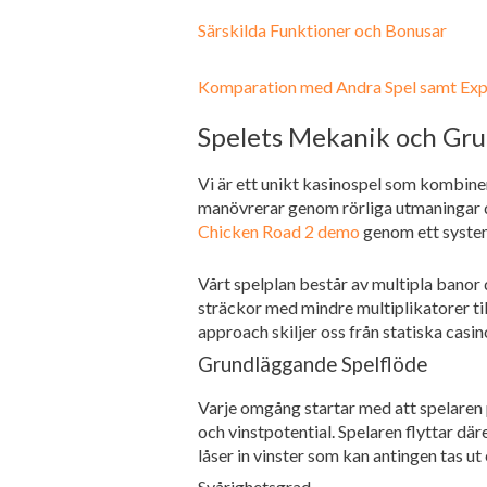
Särskilda Funktioner och Bonusar
Komparation med Andra Spel samt Exp
Spelets Mekanik och Gru
Vi är ett unikt kasinospel som kombine
manövrerar genom rörliga utmaningar där
Chicken Road 2 demo
genom ett system
Vårt spelplan består av multipla banor d
sträckor med mindre multiplikatorer ti
approach skiljer oss från statiska cas
Grundläggande Spelflöde
Varje omgång startar med att spelaren p
och vinstpotential. Spelaren flyttar dä
låser in vinster som kan antingen tas ut 
Svårighetsgrad