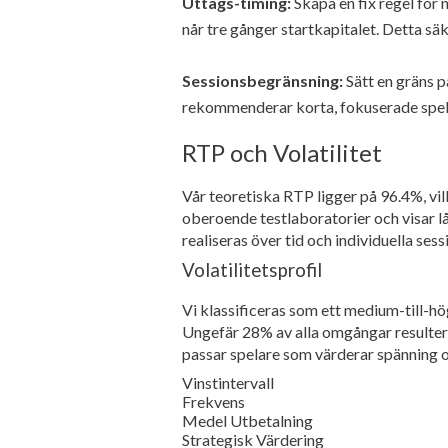
Uttags-timing:
Skapa en fix regel för 
når tre gånger startkapitalet. Detta säk
Sessionsbegränsning:
Sätt en gräns på
rekommenderar korta, fokuserade spelp
RTP och Volatilitet
Vår teoretiska RTP ligger på 96.4%, vil
oberoende testlaboratorier och visar l
realiseras över tid och individuella sessi
Volatilitetsprofil
Vi klassificeras som ett medium-till-hö
Ungefär 28% av alla omgångar resulterar
passar spelare som värderar spänning o
Vinstintervall
Frekvens
Medel Utbetalning
Strategisk Värdering