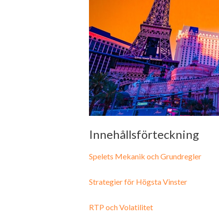
Innehållsförteckning
Spelets Mekanik och Grundregler
Strategier för Högsta Vinster
RTP och Volatilitet