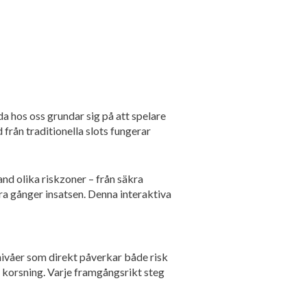
a hos oss grundar sig på att spelare
från traditionella slots fungerar
and olika riskzoner – från säkra
ra gånger insatsen. Denna interaktiva
 nivåer som direkt påverkar både risk
e korsning. Varje framgångsrikt steg