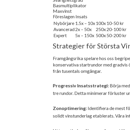
Basmultiplikator
Maxvinst
Föreslagen Insats
Nybörjare
1.5x – 10x
100x
10-50 kr
Avancerad
2x – 50x
250x
20-100 kr
Expert
5x – 150x
500x
50-200 kr
Strategier för Största Vi
Framgångsrika spelare hos oss begriper
konservativa startrundor med gradvis ö
från tusentals omgångar.
Progressiv Insatsstrategi:
Börja med 
tre rundor. Detta minimerar förluster u
Zonoptimering:
Identifiera de mest fö
solidt vinstunderlag etablerats. Våra int