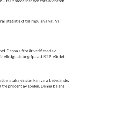
n – ta ut medel när den totala vinsten
r statistiskt till impulsiva val. Vi
l. Denna siffra är verifierad av
är viktigt att begripa att RTP-värdet
 att enstaka vinster kan vara betydande.
a tre procent av spelen. Denna balans