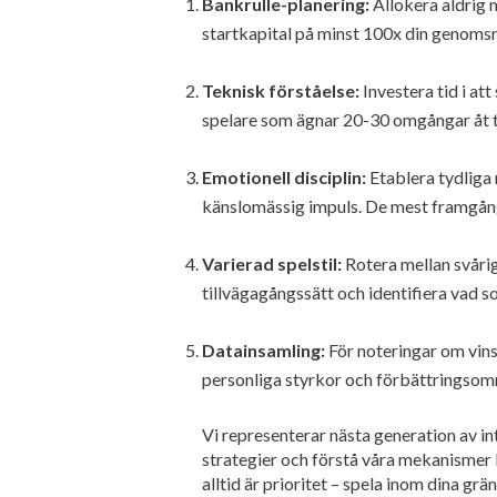
Bankrulle-planering:
Allokera aldrig 
startkapital på minst 100x din genomsnit
Teknisk förståelse:
Investera tid i at
spelare som ägnar 20-30 omgångar åt tr
Emotionell disciplin:
Etablera tydliga r
känslomässig impuls. De mest framgångs
Varierad spelstil:
Rotera mellan svårig
tillvägagångssätt och identifiera vad so
Datainsamling:
För noteringar om vins
personliga styrkor och förbättringso
Vi representerar nästa generation av i
strategier och förstå våra mekanismer 
alltid är prioritet – spela inom dina g