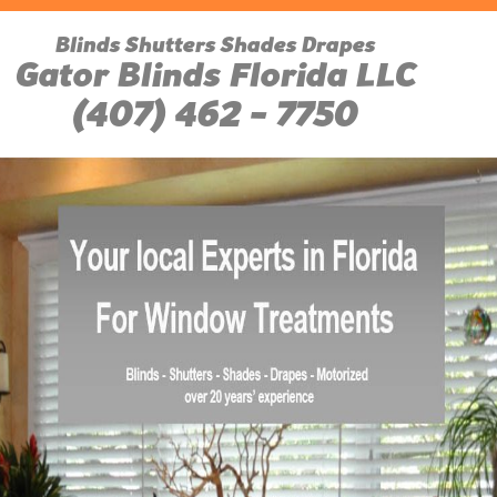
Blinds Shutters Shades Drapes
Gator Blinds Florida LLC
(407) 462 - 7750