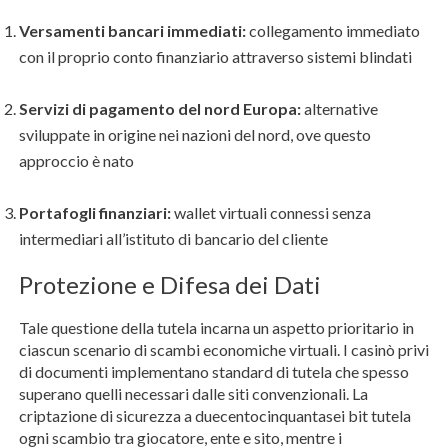
Versamenti bancari immediati:
collegamento immediato
con il proprio conto finanziario attraverso sistemi blindati
Servizi di pagamento del nord Europa:
alternative
sviluppate in origine nei nazioni del nord, ove questo
approccio è nato
Portafogli finanziari:
wallet virtuali connessi senza
intermediari all’istituto di bancario del cliente
Protezione e Difesa dei Dati
Tale questione della tutela incarna un aspetto prioritario in
ciascun scenario di scambi economiche virtuali. I casinò privi
di documenti implementano standard di tutela che spesso
superano quelli necessari dalle siti convenzionali. La
criptazione di sicurezza a duecentocinquantasei bit tutela
ogni scambio tra giocatore, ente e sito, mentre i