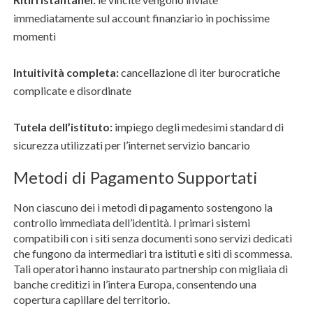
immediatamente sul account finanziario in pochissime
momenti
Intuitività completa:
cancellazione di iter burocratiche
complicate e disordinate
Tutela dell’istituto:
impiego degli medesimi standard di
sicurezza utilizzati per l’internet servizio bancario
Metodi di Pagamento Supportati
Non ciascuno dei i metodi di pagamento sostengono la
controllo immediata dell’identità. I primari sistemi
compatibili con i siti senza documenti sono servizi dedicati
che fungono da intermediari tra istituti e siti di scommessa.
Tali operatori hanno instaurato partnership con migliaia di
banche creditizi in l’intera Europa, consentendo una
copertura capillare del territorio.