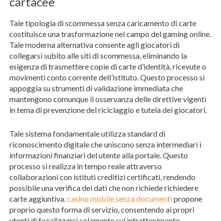
cartacee
Tale tipologia di scommessa senza caricamento di carte
costituisce una trasformazione nel campo del gaming online.
Tale moderna alternativa consente agli giocatori di
collegarsi subito alle siti di scommessa, eliminando la
esigenza di trasmettere copie di carte d’identità, ricevute o
movimenti conto corrente dell’istituto. Questo processo si
appoggia su strumenti di validazione immediata che
mantengono comunque il osservanza delle direttive vigenti
in tema di prevenzione del riciclaggio e tutela dei giocatori.
Tale sistema fondamentale utilizza standard di
riconoscimento digitale che uniscono senza intermediari i
informazioni finanziari del utente alla portale. Questo
processo si realizza in tempo reale attraverso
collaborazioni con istituti creditizi certificati, rendendo
possibile una verifica dei dati che non richiede richiedere
carte aggiuntiva.
casino mobile senza documenti
propone
proprio questo forma di servizio, consentendo ai propri
utenti di focalizzarsi solamente sul intrattenimento.