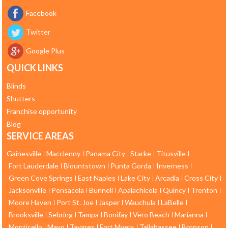
Facebook
Twitter
Google Plus
QUICK LINKS
Blinds
Shutters
Franchise opportunity
Blog
SERVICE AREAS
Gainesville
Macclenny
Panama City
Starke
Titusville
Fort Lauderdale
Blountstown
Punta Gorda
Inverness
Green Cove Springs
East Naples
Lake City
Arcadia
Cross City
Jacksonville
Pensacola
Bunnell
Apalachicola
Quincy
Trenton
Moore Haven
Port St. Joe
Jasper
Wauchula
LaBelle
Brooksville
Sebring
Tampa
Bonifay
Vero Beach
Marianna
Monticello
Mayo
Tavares
Fort Myers
Tallahassee
Bronson