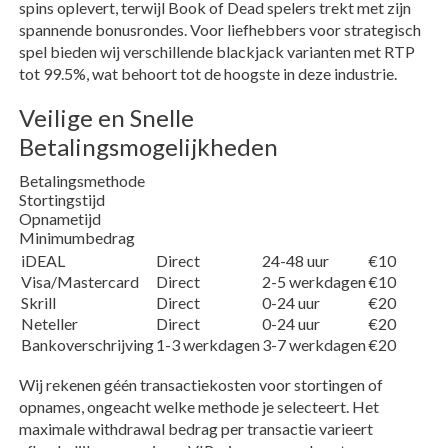
spins oplevert, terwijl Book of Dead spelers trekt met zijn
spannende bonusrondes. Voor liefhebbers voor strategisch
spel bieden wij verschillende blackjack varianten met RTP
tot 99.5%, wat behoort tot de hoogste in deze industrie.
Veilige en Snelle
Betalingsmogelijkheden
Betalingsmethode
Stortingstijd
Opnametijd
Minimumbedrag
iDEAL
Direct
24-48 uur
€10
Visa/Mastercard
Direct
2-5 werkdagen
€10
Skrill
Direct
0-24 uur
€20
Neteller
Direct
0-24 uur
€20
Bankoverschrijving
1-3 werkdagen
3-7 werkdagen
€20
Wij rekenen géén transactiekosten voor stortingen of
opnames, ongeacht welke methode je selecteert. Het
maximale withdrawal bedrag per transactie varieert