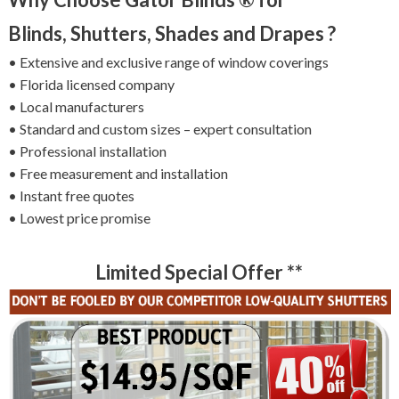
Blinds, Shutters, Shades and Drapes ?
• Extensive and exclusive range of window coverings
• Florida licensed company
• Local manufacturers
• Standard and custom sizes – expert consultation
• Professional installation
• Free measurement and installation
• Instant free quotes
• Lowest price promise
Limited Special Offer **