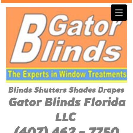
Blinds Shutters Shades Drapes
Gator Blinds Florida
LLC
(407) 462 - 7750