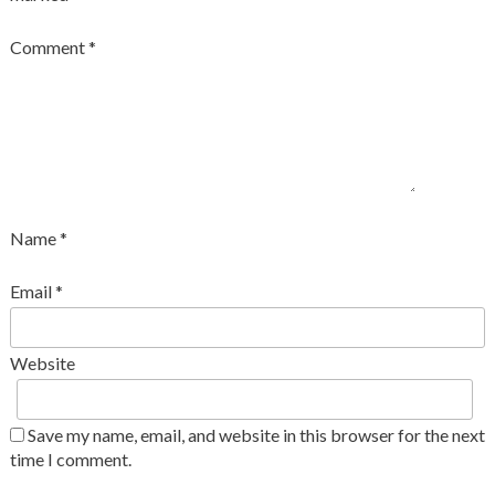
Comment
*
Name
*
Email
*
Website
Save my name, email, and website in this browser for the next
time I comment.