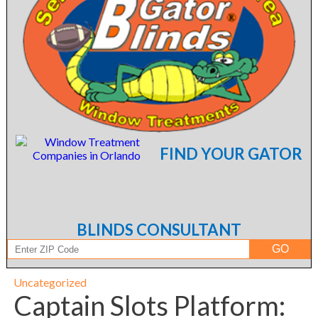
FIND YOUR GATOR
BLINDS CONSULTANT
Uncategorized
Captain Slots Platform: