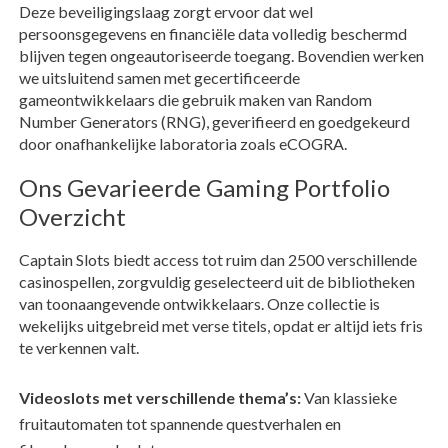
Deze beveiligingslaag zorgt ervoor dat wel
persoonsgegevens en financiële data volledig beschermd
blijven tegen ongeautoriseerde toegang. Bovendien werken
we uitsluitend samen met gecertificeerde
gameontwikkelaars die gebruik maken van Random
Number Generators (RNG), geverifieerd en goedgekeurd
door onafhankelijke laboratoria zoals eCOGRA.
Ons Gevarieerde Gaming Portfolio
Overzicht
Captain Slots biedt access tot ruim dan 2500 verschillende
casinospellen, zorgvuldig geselecteerd uit de bibliotheken
van toonaangevende ontwikkelaars. Onze collectie is
wekelijks uitgebreid met verse titels, opdat er altijd iets fris
te verkennen valt.
Videoslots met verschillende thema’s:
Van klassieke
fruitautomaten tot spannende questverhalen en