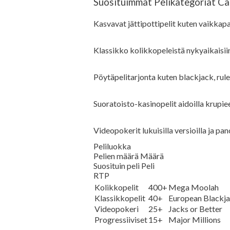
Suosituimmat Pelikategoriat Ca
Kasvavat jättipottipelit kuten vaikkap
Klassikko kolikkopeleistä nykyaikaisiin
Pöytäpelitarjonta kuten blackjack, rule
Suoratoisto-kasinopelit aidoilla krup
Videopokerit lukuisilla versioilla ja pa
Peliluokka
Pelien määrä Määrä
Suosituin peli Peli
RTP
Kolikkopelit
400+
Mega Moolah
Klassikkopelit
40+
European Blackj
Videopokeri
25+
Jacks or Better
Progressiiviset
15+
Major Millions