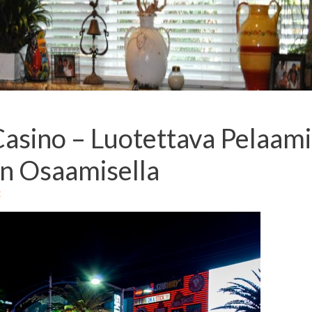
Casino – Luotettava Pelaa
n Osaamisella
t