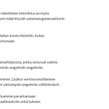
n identtinen tekniikka on myös
kset määrittyvät satunnaisgeneraattorin
ailun kontrollointiin, kuten
 kokonaan.
ttilaisista, jotka seisovat valmis
nisiin ongelmiin ongelmiin.
ikemmin. Lisäksi verkkosivuillamme
t yleisimpiin ongelmiin välittömästi.
 Jatkamme parantamaan
aatimuksiin sekä tukeen.