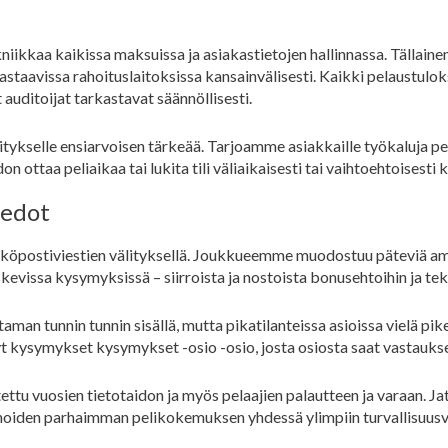
iikkaa kaikissa maksuissa ja asiakastietojen hallinnassa. Tällaine
astaavissa rahoituslaitoksissa kansainvälisesti. Kaikki pelaustulo
auditoijat tarkastavat säännöllisesti.
itykselle ensiarvoisen tärkeää. Tarjoamme asiakkaille työkaluja pel
hdon ottaa peliaikaa tai lukita tili väliaikaisesti tai vaihtoehtoisesti
iedot
köpostiviestien välityksellä. Joukkueemme muodostuu päteviä amma
evissa kysymyksissä – siirroista ja nostoista bonusehtoihin ja tek
aman tunnin tunnin sisällä, mutta pikatilanteissa asioissa vielä p
t kysymykset kysymykset -osio -osio, josta osiosta saat vastaukse
ettu vuosien tietotaidon ja myös pelaajien palautteen ja varaan.
oiden parhaimman pelikokemuksen yhdessä ylimpiin turvallisuusv