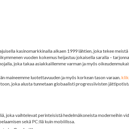
juisella kasinomarkkinalla alkaen 1999 lähtien, joka tekee meis
osikymmenen vuoden kokemus heijastuu jokaisella saralla – tarj
nojalla, joka takaa asiakkaillemme varman ja myös oikeudenmuka
än maineemme luotettavuuden ja myös korkean tason varaan.
kli
n, joka alusta tunnetaan globaalisti progressiivisten jättipotis
eliä, joka vaihtelevat perinteisistä hedelmäkoneista moderneihin 
laamisen sekä PC:llä kuin mobiilissa.