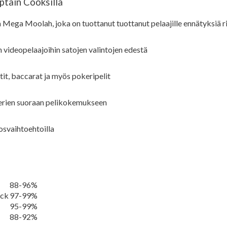
ptain Cooksilla
a Mega Moolah, joka on tuottanut tuottanut pelaajille ennätyksiä
 videopelaajoihin satojen valintojen edestä
tit, baccarat ja myös pokeripelit
ieerien suoraan pelikokemukseen
nosvaihtoehtoilla
88-96%
ack
97-99%
95-99%
88-92%