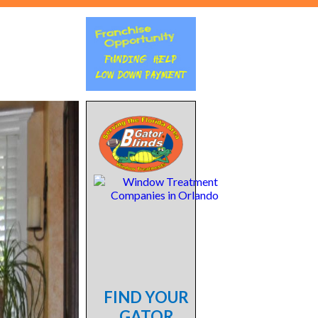
FIND YOUR
GATOR