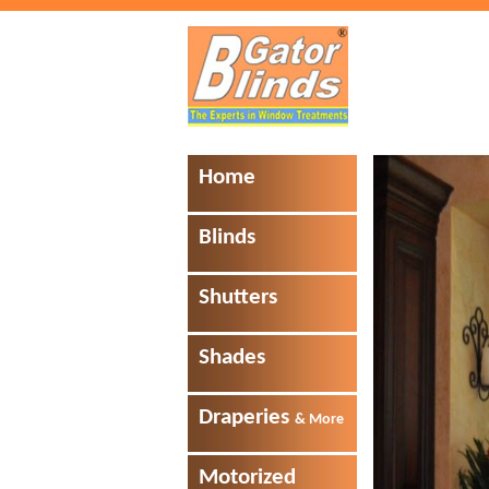
Home
Blinds
Shutters
Shades
Draperies
& More
Motorized