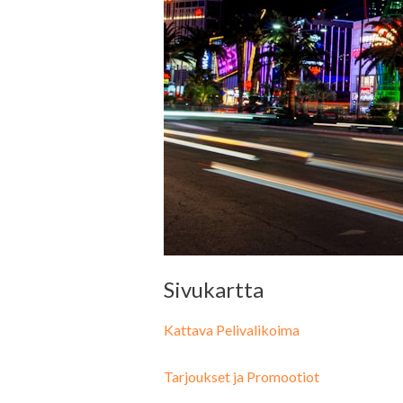
Sivukartta
Kattava Pelivalikoima
Tarjoukset ja Promootiot