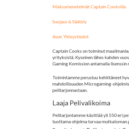
Maksumenetelmät Captain Cooksilla
Suojaus & Säätely
Avun Yhteystiedot
Captain Cooks on toiminut maailmanlaa
yrityksistä. Kyseinen lähes kahden vu
Gaming Komission antamalla lisenssin 
Toimintamme perustuu kehittäneet hyv
mahdollisuuden Microgaming-ohjelmistoo
pelitarjonnastaan.
Laaja Pelivalikoima
Pelitarjontamme käsittää yli 550 eri p
tuottama ohjelma turvaa mutkatoman pe