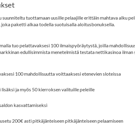
ukset
uunniteltu tuottamaan uusille pelaajille erittäin mahtava alku pel
joka paketti alkaa todella suotuisalla aloitusbonuksella.
alla tuo pelattavaksesi 100 ilmaispyöräytystä, joilla mahdollisu
 markkinan edullisimmista menetelmistä testata nettikasinoa ilman 
vaksesi 100 mahdollisuutta voittaaksesi etenevien sloteissa
isäksi ja myös 50 kierroksen valituille peleille
isaldon kasvattamiseksi
usetu 200€ asti pitkäjänteiseen pitkäjänteiseen pelaamiseen