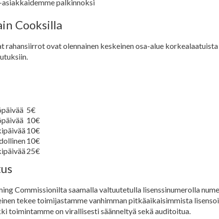
a-asiakkaidemme palkinnoksi
n Cooksilla
t rahansiirrot ovat olennainen keskeinen osa-alue korkealaatui
utuksiin.
öpäivää
5€
öpäivää
10€
kipäivää
10€
dollinen
10€
kipäivää
25€
tus
g Commissionilta saamalla valtuutetulla lisenssinumerolla numer
einen tekee toimijastamme vanhimman pitkäaikaisimmista lisensoit
ki toimintamme on virallisesti säänneltyä sekä auditoitua.