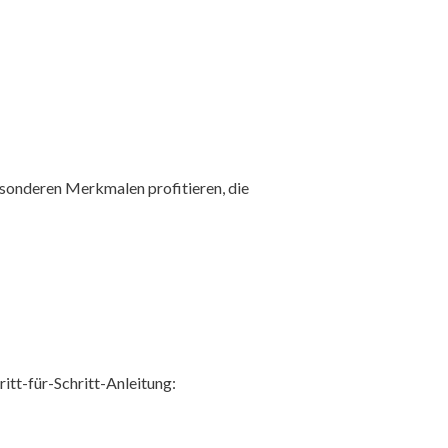
esonderen Merkmalen profitieren, die
ritt-für-Schritt-Anleitung: