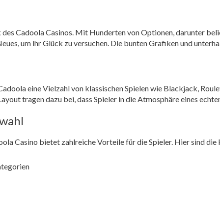
k des Cadoola Casinos. Mit Hunderten von Optionen, darunter bel
Neues, um ihr Glück zu versuchen. Die bunten Grafiken und unterh
adoola eine Vielzahl von klassischen Spielen wie Blackjack, Roule
ayout tragen dazu bei, dass Spieler in die Atmosphäre eines echte
swahl
la Casino bietet zahlreiche Vorteile für die Spieler. Hier sind d
ategorien