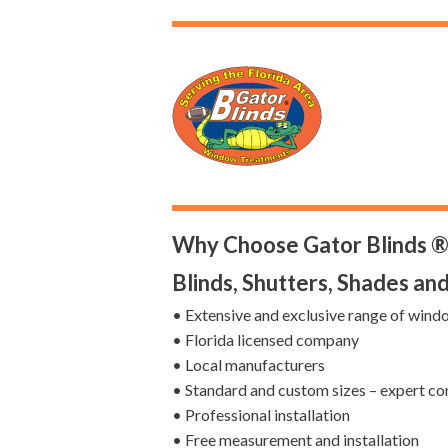
Why Choose Gator Blinds ®
Blinds, Shutters, Shades an
• Extensive and exclusive range of wind
• Florida licensed company
• Local manufacturers
• Standard and custom sizes – expert co
• Professional installation
• Free measurement and installation