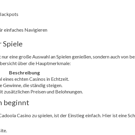
 Jackpots
ür einfaches Navigieren
 Spiele
t nur eine große Auswahl an Spielen genießen, sondern auch von b
 Übersicht über die Hauptmerkmale:
Beschreibung
l eines echten Casinos in Echtzeit.
 Gewinne, die ständig steigen.
 zusätzlichen Preisen und Belohnungen.
n beginnt
adoola Casino zu spielen, ist der Einstieg einfach. Hier ist eine Sch
ite.