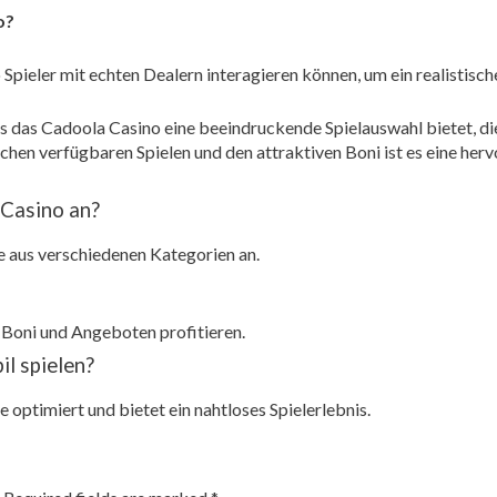
o?
Spieler mit echten Dealern interagieren können, um ein realistische
 das Cadoola Casino eine beeindruckende Spielauswahl bietet, die
ichen verfügbaren Spielen und den attraktiven Boni ist es eine her
 Casino an?
e aus verschiedenen Kategorien an.
n Boni und Angeboten profitieren.
l spielen?
e optimiert und bietet ein nahtloses Spielerlebnis.