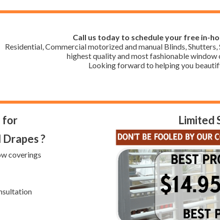
Call us today to schedule your free in-h
Residential, Commercial motorized and manual Blinds, Shutters, 
highest quality and most fashionable window c
Looking forward to helping you beautif
 for
Limited 
d Drapes ?
ow coverings
nsultation