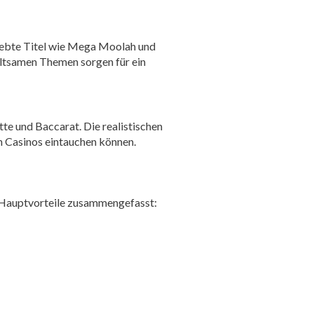
iebte Titel wie Mega Moolah und
altsamen Themen sorgen für ein
tte und Baccarat. Die realistischen
n Casinos eintauchen können.
ie Hauptvorteile zusammengefasst: