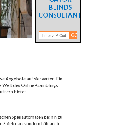
BLINDS
CONSULTANT
ive Angebote auf sie warten. Ein
 die Welt des Online-Gamblings
utzern bietet.
ischen Spielautomaten bis hin zu
e Spieler an, sondern hält auch