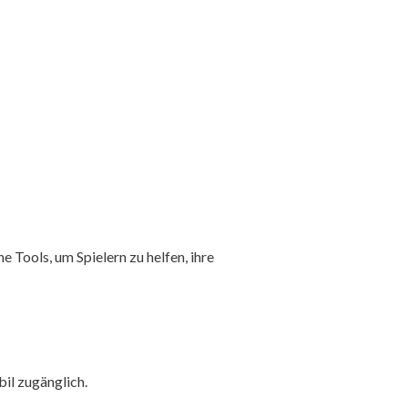
Tools, um Spielern zu helfen, ihre
bil zugänglich.