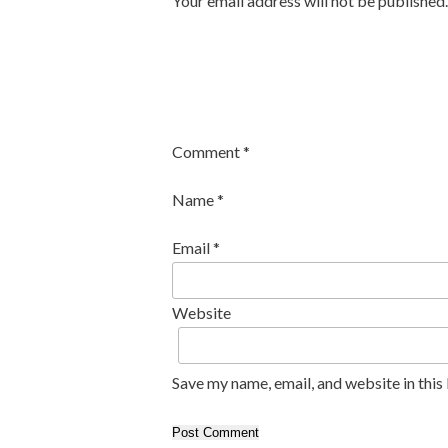
Your email address will not be published.
Comment
*
Name
*
Email
*
Website
Save my name, email, and website in this