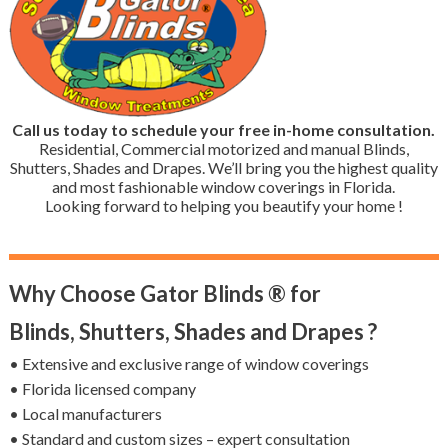
Call us today to schedule your free in-home consultation.
Residential, Commercial motorized and manual Blinds,
Shutters, Shades and Drapes. We’ll bring you the highest quality
and most fashionable window coverings in Florida.
Looking forward to helping you beautify your home !
Why Choose Gator Blinds ® for
Blinds, Shutters, Shades and Drapes ?
• Extensive and exclusive range of window coverings
• Florida licensed company
• Local manufacturers
• Standard and custom sizes – expert consultation