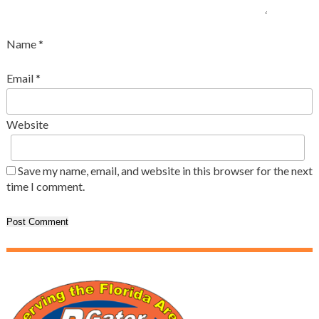
Name
*
Email
*
Website
Save my name, email, and website in this browser for the next
time I comment.