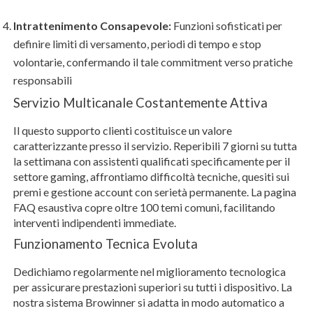
Intrattenimento Consapevole:
Funzioni sofisticati per
definire limiti di versamento, periodi di tempo e stop
volontarie, confermando il tale commitment verso pratiche
responsabili
Servizio Multicanale Costantemente Attiva
Il questo supporto clienti costituisce un valore
caratterizzante presso il servizio. Reperibili 7 giorni su tutta
la settimana con assistenti qualificati specificamente per il
settore gaming, affrontiamo difficoltà tecniche, quesiti sui
premi e gestione account con serietà permanente. La pagina
FAQ esaustiva copre oltre 100 temi comuni, facilitando
interventi indipendenti immediate.
Funzionamento Tecnica Evoluta
Dedichiamo regolarmente nel miglioramento tecnologica
per assicurare prestazioni superiori su tutti i dispositivo. La
nostra sistema Browinner si adatta in modo automatico a