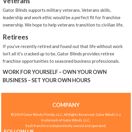
Veterans
Gator Blinds supports military veterans. Veterans skills,
leadership and work ethic would be a perfect fit for franchise
ownership. We hope to help veterans transition to civilian life.
Retirees
If you’ve recently retired and found out that life without work
isn’t all it’s cracked up to be, Gator Blinds provides retiree
franchise opportunities to seasoned business professionals.
WORK FOR YOURSELF – OWN YOUR OWN
BUSINESS – SET YOUR OWN HOURS
COMPANY
© 2019 Gator Blinds Florida, LLC, All Rights Reserved. Gator Blinds is a
trademark of Gator Blinds, LLC.
Each franchise independently owned and operated.
FOLLOW US