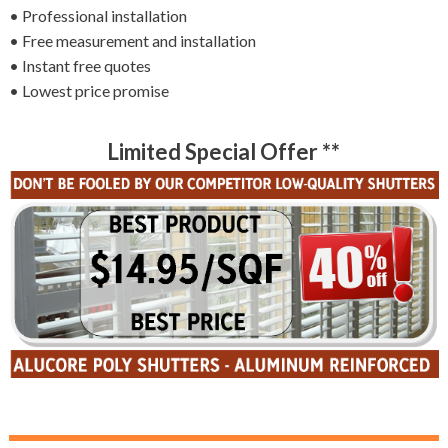
• Professional installation
• Free measurement and installation
• Instant free quotes
• Lowest price promise
Limited Special Offer **