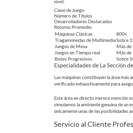
nivel.
Clase de Juego
Número de Títulos
Desarrolladores Destacados
Retorno Promedio
Máquinas Clásicas
800+
Tragamonedas de Multimedia
Sobre 1
Juegos de Mesa
Más de
Juegos en Tiempo real
Más de
Botes Progresivos
Sobre 1
Especialidades de La Sección d
Las máquinas constituyen la área más am
verificado exhaustivamente para aseg
Este área en directo merece mención es
simulamos la ambiente genuina de un e
únicamente unas de las posibilidades acc
Servicio al Cliente Profe