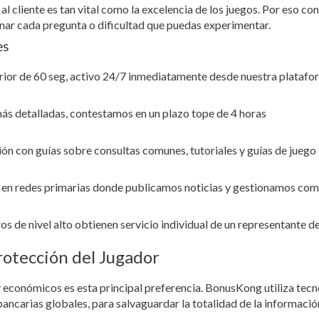
l cliente es tan vital como la excelencia de los juegos. Por eso c
nar cada pregunta o dificultad que puedas experimentar.
es
rior de 60 seg, activo 24/7 inmediatamente desde nuestra platafo
s detalladas, contestamos en un plazo tope de 4 horas
ón con guías sobre consultas comunes, tutoriales y guías de juego
 en redes primarias donde publicamos noticias y gestionamos com
 de nivel alto obtienen servicio individual de un representante 
rotección del Jugador
 económicos es esta principal preferencia. BonusKong utiliza tecno
ncarias globales, para salvaguardar la totalidad de la informació