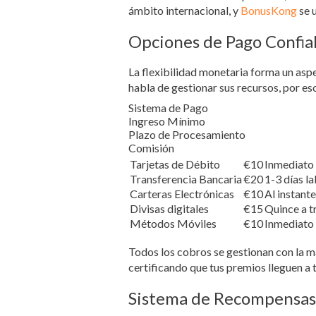
ámbito internacional, y
BonusKong
se 
Opciones de Pago Confia
La flexibilidad monetaria forma un aspe
habla de gestionar sus recursos, por e
Sistema de Pago
Ingreso Mínimo
Plazo de Procesamiento
Comisión
Tarjetas de Débito
€10
Inmediato
Transferencia Bancaria
€20
1-3 días l
Carteras Electrónicas
€10
Al instante
Divisas digitales
€15
Quince a t
Métodos Móviles
€10
Inmediato
Todos los cobros se gestionan con la 
certificando que tus premios lleguen a 
Sistema de Recompensas 