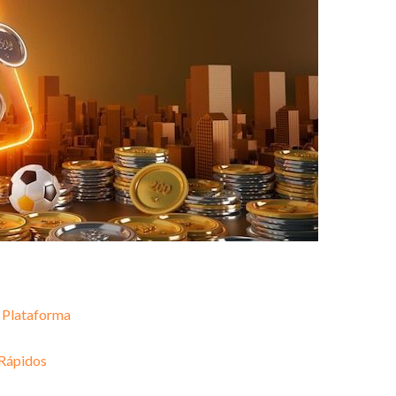
a Plataforma
 Rápidos