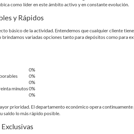
ubica como líder en este ámbito activo y en constante evolución.
bles y Rápidos
cto básico de la actividad. Entendemos que cualquier cliente tien
so brindamos variadas opciones tanto para depósitos como para ex
0%
aborables
0%
0%
reinta minutos
0%
0%
mayor prioridad. El departamento económico opera continuamente 
tu saldo lo más rápido posible.
Exclusivas