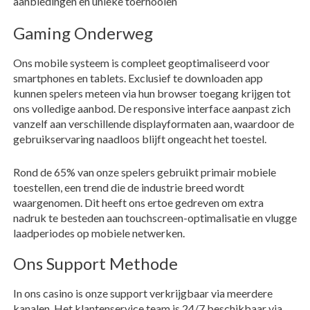
aanbiedingen en unieke toernooien
Gaming Onderweg
Ons mobile systeem is compleet geoptimaliseerd voor
smartphones en tablets. Exclusief te downloaden app
kunnen spelers meteen via hun browser toegang krijgen tot
ons volledige aanbod. De responsive interface aanpast zich
vanzelf aan verschillende displayformaten aan, waardoor de
gebruikservaring naadloos blijft ongeacht het toestel.
Rond de 65% van onze spelers gebruikt primair mobiele
toestellen, een trend die de industrie breed wordt
waargenomen. Dit heeft ons ertoe gedreven om extra
nadruk te besteden aan touchscreen-optimalisatie en vlugge
laadperiodes op mobiele netwerken.
Ons Support Methode
In ons casino is onze support verkrijgbaar via meerdere
kanalen. Het klantenservice team is 24/7 beschikbaar via