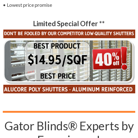
• Lowest price promise
Limited Special Offer **
Gator Blinds® Experts by