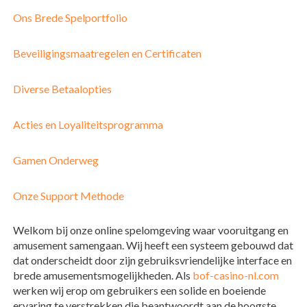
Ons Brede Spelportfolio
Beveiligingsmaatregelen en Certificaten
Diverse Betaalopties
Acties en Loyaliteitsprogramma
Gamen Onderweg
Onze Support Methode
Welkom bij onze online spelomgeving waar vooruitgang en
amusement samengaan. Wij heeft een systeem gebouwd dat
dat onderscheidt door zijn gebruiksvriendelijke interface en
brede amusementsmogelijkheden. Als
bof-casino-nl.com
werken wij erop om gebruikers een solide en boeiende
ervaring te verstrekken die beantwoordt aan de hoogste