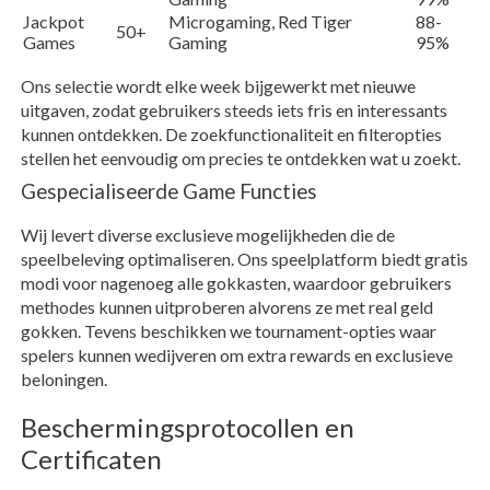
Jackpot
Microgaming, Red Tiger
88-
50+
Games
Gaming
95%
Ons selectie wordt elke week bijgewerkt met nieuwe
uitgaven, zodat gebruikers steeds iets fris en interessants
kunnen ontdekken. De zoekfunctionaliteit en filteropties
stellen het eenvoudig om precies te ontdekken wat u zoekt.
Gespecialiseerde Game Functies
Wij levert diverse exclusieve mogelijkheden die de
speelbeleving optimaliseren. Ons speelplatform biedt gratis
modi voor nagenoeg alle gokkasten, waardoor gebruikers
methodes kunnen uitproberen alvorens ze met real geld
gokken. Tevens beschikken we tournament-opties waar
spelers kunnen wedijveren om extra rewards en exclusieve
beloningen.
Beschermingsprotocollen en
Certificaten