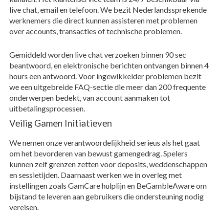
live chat, email en telefoon. We bezit Nederlandssprekende
werknemers die direct kunnen assisteren met problemen
over accounts, transacties of technische problemen.
Gemiddeld worden live chat verzoeken binnen 90 sec
beantwoord, en elektronische berichten ontvangen binnen 4
hours een antwoord. Voor ingewikkelder problemen bezit
we een uitgebreide FAQ-sectie die meer dan 200 frequente
onderwerpen bedekt, van account aanmaken tot
uitbetalingsprocessen.
Veilig Gamen Initiatieven
We nemen onze verantwoordelijkheid serieus als het gaat
om het bevorderen van bewust gamengedrag. Spelers
kunnen zelf grenzen zetten voor deposits, weddenschappen
en sessietijden. Daarnaast werken we in overleg met
instellingen zoals GamCare hulplijn en BeGambleAware om
bijstand te leveren aan gebruikers die ondersteuning nodig
vereisen.