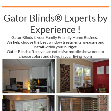
Gator Blinds® Experts by
Experience !
Gator Blinds is your Family Friendly Home Business.
We help choose the best window treatments, measure and
install within your budget.
Gator Blinds offers you an extensive mobile showroom to
choose colors and styles in your living room