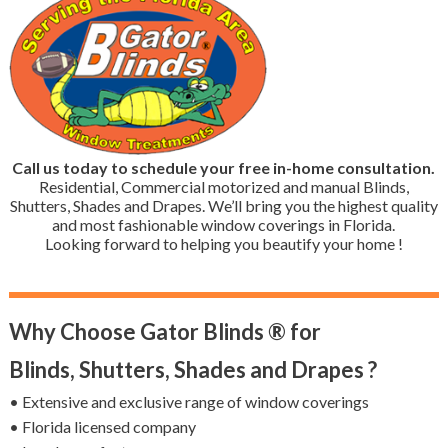
Call us today to schedule your free in-home consultation.
Residential, Commercial motorized and manual Blinds,
Shutters, Shades and Drapes. We’ll bring you the highest quality
and most fashionable window coverings in Florida.
Looking forward to helping you beautify your home !
Why Choose Gator Blinds ® for
Blinds, Shutters, Shades and Drapes ?
• Extensive and exclusive range of window coverings
• Florida licensed company