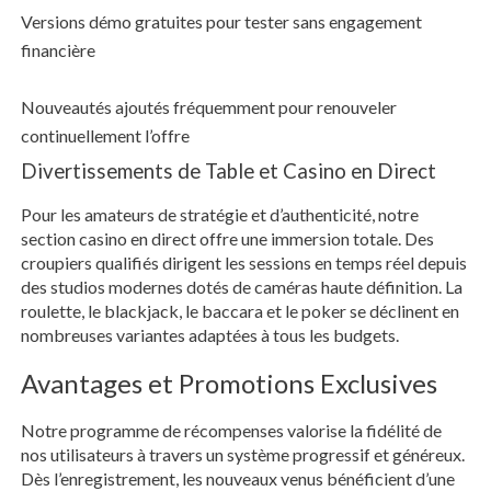
Versions démo gratuites pour tester sans engagement
financière
Nouveautés ajoutés fréquemment pour renouveler
continuellement l’offre
Divertissements de Table et Casino en Direct
Pour les amateurs de stratégie et d’authenticité, notre
section casino en direct offre une immersion totale. Des
croupiers qualifiés dirigent les sessions en temps réel depuis
des studios modernes dotés de caméras haute définition. La
roulette, le blackjack, le baccara et le poker se déclinent en
nombreuses variantes adaptées à tous les budgets.
Avantages et Promotions Exclusives
Notre programme de récompenses valorise la fidélité de
nos utilisateurs à travers un système progressif et généreux.
Dès l’enregistrement, les nouveaux venus bénéficient d’une