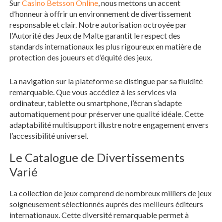
Sur
Casino Betsson Online
, nous mettons un accent
d’honneur à offrir un environnement de divertissement
responsable et clair. Notre autorisation octroyée par
l’Autorité des Jeux de Malte garantit le respect des
standards internationaux les plus rigoureux en matière de
protection des joueurs et d’équité des jeux.
La navigation sur la plateforme se distingue par sa fluidité
remarquable. Que vous accédiez à les services via
ordinateur, tablette ou smartphone, l’écran s’adapte
automatiquement pour préserver une qualité idéale. Cette
adaptabilité multisupport illustre notre engagement envers
l’accessibilité universel.
Le Catalogue de Divertissements
Varié
La collection de jeux comprend de nombreux milliers de jeux
soigneusement sélectionnés auprès des meilleurs éditeurs
internationaux. Cette diversité remarquable permet à