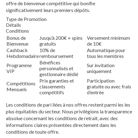
offre de bienvenue compétitive qui bonifie
significativement leurs premiers dépôts.
Type de Promotion
Détails
Conditions
Bonus de
Jusqu’à 200€ + spins
Versement minimum
Bienvenue
gratuits
de 10€
Cashback
10% de
Automatique pour
Hebdomadaire
remboursement
tous les membres
Bénéfices
Programme
Sur invitation
personnalisés et
VIP
uniquement
gestionnaire dédié
Prix garanties et
Participation
Compétitions
classements
gratuite ou avec frais
Mensuels
compétitifs
d’entrée
Les conditions de pari liées à nos offres restent parmi les les
plus équitables du secteur. Nous privilégions la transparence
absolue concernant les conditions de retrait, avec des
informations claires présentées directement dans les
conditions de toute offre.