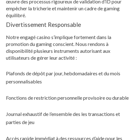
œuvre des processus rigoureux de validation d’ID pour
empêcher la tricherie et maintenir un cadre de gaming
équilibré.
Divertissement Responsable
Notre engagé casino s’implique fortement dans la
promotion du gaming conscient. Nous rendons à
disponibilité plusieurs instruments autorisant aux
utilisateurs de gérer leur activité :
Plafonds de dépôt par jour, hebdomadaires et du mois
personnalisables
Fonctions de restriction personnelle provisoire ou durable
Journal exhaustif de l’ensemble des les transactions et
parties de jeu
Accès rapide immédiat à des ressources d’aide pour les