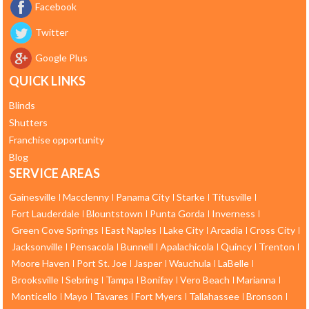
Facebook
Twitter
Google Plus
QUICK LINKS
Blinds
Shutters
Franchise opportunity
Blog
SERVICE AREAS
Gainesville
Macclenny
Panama City
Starke
Titusville
Fort Lauderdale
Blountstown
Punta Gorda
Inverness
Green Cove Springs
East Naples
Lake City
Arcadia
Cross City
Jacksonville
Pensacola
Bunnell
Apalachicola
Quincy
Trenton
Moore Haven
Port St. Joe
Jasper
Wauchula
LaBelle
Brooksville
Sebring
Tampa
Bonifay
Vero Beach
Marianna
Monticello
Mayo
Tavares
Fort Myers
Tallahassee
Bronson