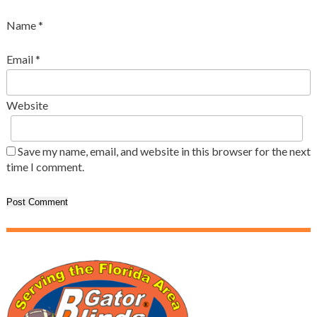
Name
*
Email
*
Website
Save my name, email, and website in this browser for the next
time I comment.