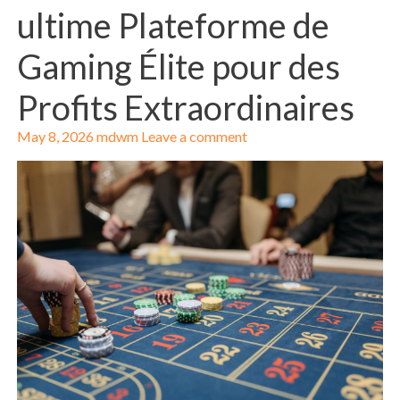
ultime Plateforme de
Gaming Élite pour des
Profits Extraordinaires
May 8, 2026
mdwm
Leave a comment