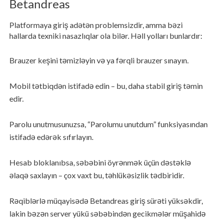
Betandreas
Platformaya giriş adətən problemsizdir, amma bəzi
hallarda texniki nasazlıqlar ola bilər. Həll yolları bunlardır:
Brauzer keşini təmizləyin və ya fərqli brauzer sınayın.
Mobil tətbiqdən istifadə edin – bu, daha stabil giriş təmin
edir.
Parolu unutmusunuzsa, “Parolumu unutdum” funksiyasından
istifadə edərək sıfırlayın.
Hesab bloklanıbsa, səbəbini öyrənmək üçün dəstəklə
əlaqə saxlayın – çox vaxt bu, təhlükəsizlik tədbiridir.
Rəqiblərlə müqayisədə Betandreas giriş sürəti yüksəkdir,
lakin bəzən server yükü səbəbindən gecikmələr müşahidə