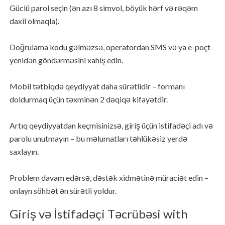
Güclü parol seçin (ən azı 8 simvol, böyük hərf və rəqəm
daxil olmaqla).
Doğrulama kodu gəlməzsə, operatordan SMS və ya e-poçt
yenidən göndərməsini xahiş edin.
Mobil tətbiqdə qeydiyyat daha sürətlidir – formanı
doldurmaq üçün təxminən 2 dəqiqə kifayətdir.
Artıq qeydiyyatdan keçmisinizsə, giriş üçün istifadəçi adı və
parolu unutmayın – bu məlumatları təhlükəsiz yerdə
saxlayın.
Problem davam edərsə, dəstək xidmətinə müraciət edin –
onlayn söhbət ən sürətli yoldur.
Giriş və İstifadəçi Təcrübəsi with