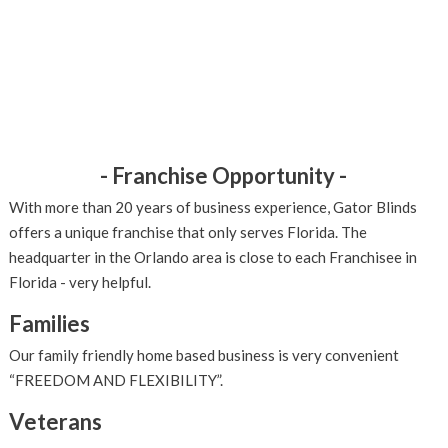
- Franchise Opportunity -
With more than 20 years of business experience, Gator Blinds
offers a unique franchise that only serves Florida. The
headquarter in the Orlando area is close to each Franchisee in
Florida - very helpful.
Families
Our family friendly home based business is very convenient
“FREEDOM AND FLEXIBILITY”.
Veterans