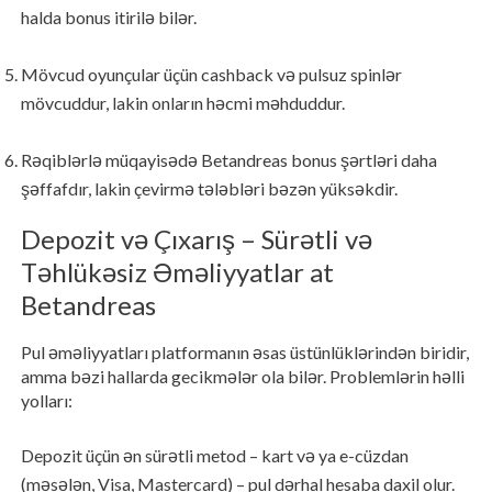
halda bonus itirilə bilər.
Mövcud oyunçular üçün cashback və pulsuz spinlər
mövcuddur, lakin onların həcmi məhduddur.
Rəqiblərlə müqayisədə Betandreas bonus şərtləri daha
şəffafdır, lakin çevirmə tələbləri bəzən yüksəkdir.
Depozit və Çıxarış – Sürətli və
Təhlükəsiz Əməliyyatlar at
Betandreas
Pul əməliyyatları platformanın əsas üstünlüklərindən biridir,
amma bəzi hallarda gecikmələr ola bilər. Problemlərin həlli
yolları:
Depozit üçün ən sürətli metod – kart və ya e-cüzdan
(məsələn, Visa, Mastercard) – pul dərhal hesaba daxil olur.