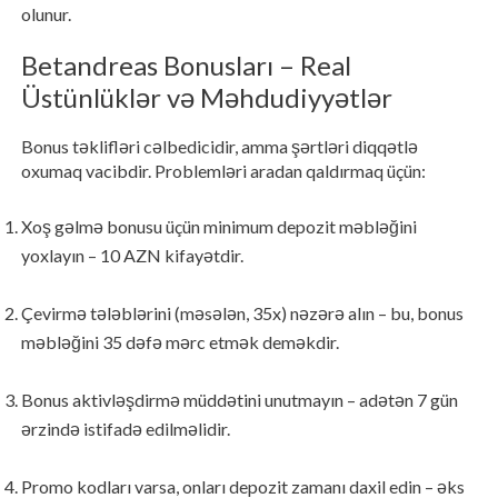
olunur.
Betandreas Bonusları – Real
Üstünlüklər və Məhdudiyyətlər
Bonus təklifləri cəlbedicidir, amma şərtləri diqqətlə
oxumaq vacibdir. Problemləri aradan qaldırmaq üçün:
Xoş gəlmə bonusu üçün minimum depozit məbləğini
yoxlayın – 10 AZN kifayətdir.
Çevirmə tələblərini (məsələn, 35x) nəzərə alın – bu, bonus
məbləğini 35 dəfə mərc etmək deməkdir.
Bonus aktivləşdirmə müddətini unutmayın – adətən 7 gün
ərzində istifadə edilməlidir.
Promo kodları varsa, onları depozit zamanı daxil edin – əks