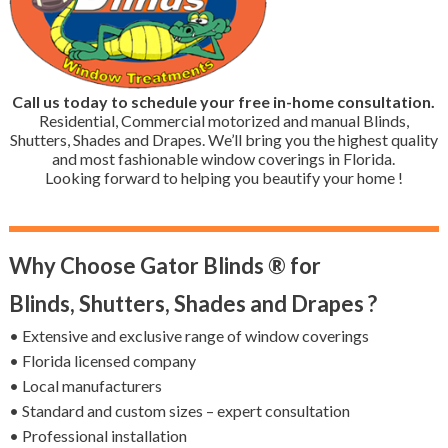
Call us today to schedule your free in-home consultation.
Residential, Commercial motorized and manual Blinds,
Shutters, Shades and Drapes. We’ll bring you the highest quality
and most fashionable window coverings in Florida.
Looking forward to helping you beautify your home !
Why Choose Gator Blinds ® for
Blinds, Shutters, Shades and Drapes ?
• Extensive and exclusive range of window coverings
• Florida licensed company
• Local manufacturers
• Standard and custom sizes – expert consultation
• Professional installation