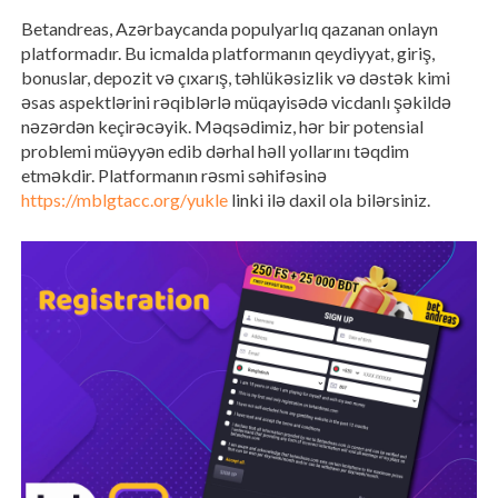
Betandreas, Azərbaycanda populyarlıq qazanan onlayn
platformadır. Bu icmalda platformanın qeydiyyat, giriş,
bonuslar, depozit və çıxarış, təhlükəsizlik və dəstək kimi
əsas aspektlərini rəqiblərlə müqayisədə vicdanlı şəkildə
nəzərdən keçirəcəyik. Məqsədimiz, hər bir potensial
problemi müəyyən edib dərhal həll yollarını təqdim
etməkdir. Platformanın rəsmi səhifəsinə
https://mblgtacc.org/yukle
linki ilə daxil ola bilərsiniz.