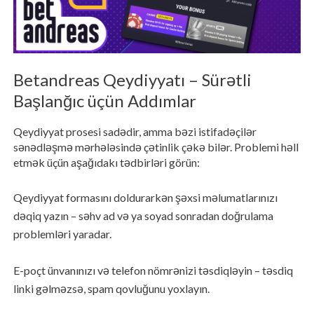
Betandreas Qeydiyyatı – Sürətli
Başlanğıc üçün Addımlar
Qeydiyyat prosesi sadədir, amma bəzi istifadəçilər
sənədləşmə mərhələsində çətinlik çəkə bilər. Problemi həll
etmək üçün aşağıdakı tədbirləri görün:
Qeydiyyat formasını doldurarkən şəxsi məlumatlarınızı
dəqiq yazın – səhv ad və ya soyad sonradan doğrulama
problemləri yaradar.
E-poçt ünvanınızı və telefon nömrənizi təsdiqləyin – təsdiq
linki gəlməzsə, spam qovluğunu yoxlayın.