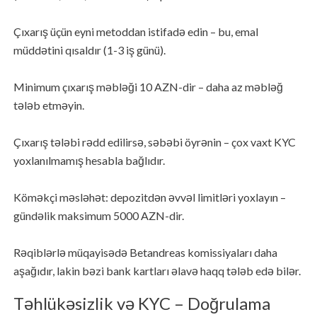
Çıxarış üçün eyni metoddan istifadə edin – bu, emal
müddətini qısaldır (1-3 iş günü).
Minimum çıxarış məbləği 10 AZN-dir – daha az məbləğ
tələb etməyin.
Çıxarış tələbi rədd edilirsə, səbəbi öyrənin – çox vaxt KYC
yoxlanılmamış hesabla bağlıdır.
Köməkçi məsləhət: depozitdən əvvəl limitləri yoxlayın –
gündəlik maksimum 5000 AZN-dir.
Rəqiblərlə müqayisədə Betandreas komissiyaları daha
aşağıdır, lakin bəzi bank kartları əlavə haqq tələb edə bilər.
Təhlükəsizlik və KYC – Doğrulama