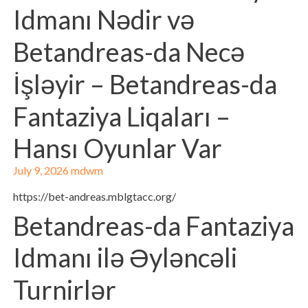
Idmanı Nədir və
Betandreas-da Necə
İşləyir – Betandreas-da
Fantaziya Liqaları –
Hansı Oyunlar Var
July 9, 2026
mdwm
https://bet-andreas.mblgtacc.org/
Betandreas-da Fantaziya
Idmanı ilə Əyləncəli
Turnirlər