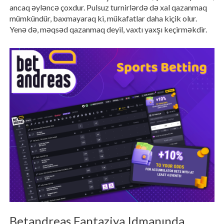
ancaq əyləncə çoxdur. Pulsuz turnirlərdə də xal qazanmaq
mümkündür, baxmayaraq ki, mükafatlar daha kiçik olur.
Yenə də, məqsəd qazanmaq deyil, vaxtı yaxşı keçirməkdir.
Betandreas Fantaziya Idmanında