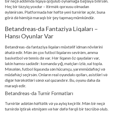
bir neçə addımda liqaya qoşulub oynamağa başlaya bilirsən.
Heç bir təzyiq yoxdur – itirmək qorxusu olmadan
əylənirsən. Platformada hər həftə yeni turnirlər açılır, buna
görə də həmişə maraqlı bir şey tapmaq mümkündür.
Betandreas-da Fantaziya Liqaları –
Hansı Oyunlar Var
Betandreas-da fantaziya liqaları müxtəlif idman növlərini
əhatə edir. Mən ən çox futbol liqalarını sevirəm, amma
basketbol və tennis də var. Hər liqanın öz qaydaları var,
lakin hamısı sadədir: komanda yığ, matçları izlə, xal topla.
Məsələn, futbol liqasında sən hücumçu, yarımmüdafiəçi və
müdafiəçi seçirsən. Onların real oyundakı qolları, asistləri və
digər hərəkətləri sənə xal qazandırır. Bu, oyunu daha da
maraqlı edir.
Betandreas-da Turnir Formatları
Turnirlər adətən həftəlik və ya aylıq keçirilir. Mən bir neçə
turnirdə iştirak etmişəm və hər dəfə fərqli bir təcrübə olub.