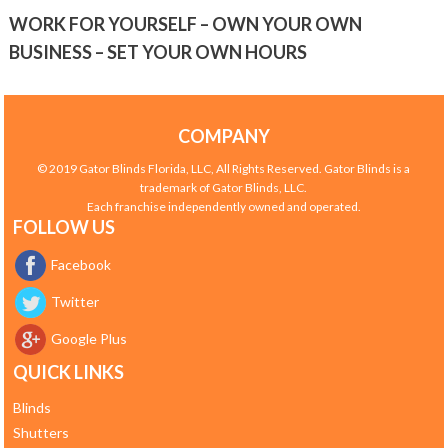
WORK FOR YOURSELF – OWN YOUR OWN
BUSINESS – SET YOUR OWN HOURS
COMPANY
© 2019 Gator Blinds Florida, LLC, All Rights Reserved. Gator Blinds is a
trademark of Gator Blinds, LLC.
Each franchise independently owned and operated.
FOLLOW US
Facebook
Twitter
Google Plus
QUICK LINKS
Blinds
Shutters