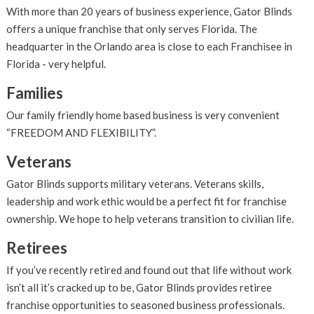
With more than 20 years of business experience, Gator Blinds
offers a unique franchise that only serves Florida. The
headquarter in the Orlando area is close to each Franchisee in
Florida - very helpful.
Families
Our family friendly home based business is very convenient
“FREEDOM AND FLEXIBILITY”.
Veterans
Gator Blinds supports military veterans. Veterans skills,
leadership and work ethic would be a perfect fit for franchise
ownership. We hope to help veterans transition to civilian life.
Retirees
If you’ve recently retired and found out that life without work
isn’t all it’s cracked up to be, Gator Blinds provides retiree
franchise opportunities to seasoned business professionals.