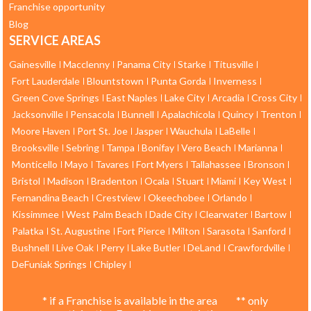
Franchise opportunity
Blog
SERVICE AREAS
Gainesville
Macclenny
Panama City
Starke
Titusville
Fort Lauderdale
Blountstown
Punta Gorda
Inverness
Green Cove Springs
East Naples
Lake City
Arcadia
Cross City
Jacksonville
Pensacola
Bunnell
Apalachicola
Quincy
Trenton
Moore Haven
Port St. Joe
Jasper
Wauchula
LaBelle
Brooksville
Sebring
Tampa
Bonifay
Vero Beach
Marianna
Monticello
Mayo
Tavares
Fort Myers
Tallahassee
Bronson
Bristol
Madison
Bradenton
Ocala
Stuart
Miami
Key West
Fernandina Beach
Crestview
Okeechobee
Orlando
Kissimmee
West Palm Beach
Dade City
Clearwater
Bartow
Palatka
St. Augustine
Fort Pierce
Milton
Sarasota
Sanford
Bushnell
Live Oak
Perry
Lake Butler
DeLand
Crawfordville
DeFuniak Springs
Chipley
* if a Franchise is available in the area ** only