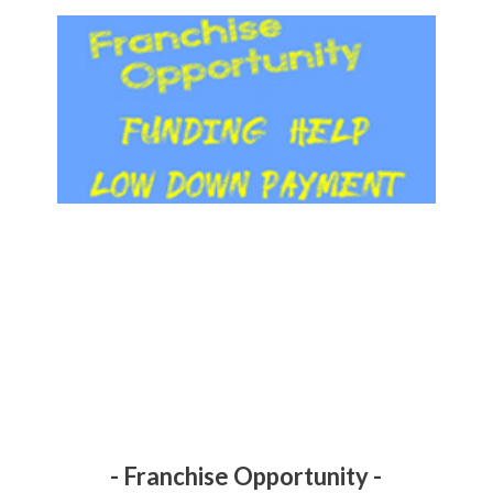
- Franchise Opportunity -