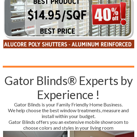
Gator Blinds® Experts by
Experience !
Gator Blinds is your Family Friendly Home Business.
We help choose the best window treatments, measure and
install within your budget.
Gator Blinds offers you an extensive mobile showroom to
choose colors and styles in your living room