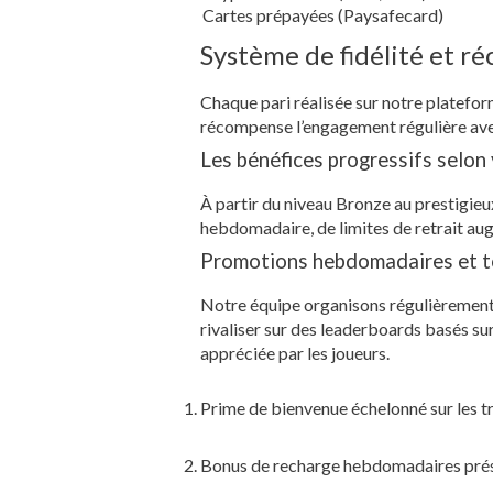
Cartes prépayées (Paysafecard)
Système de fidélité et 
Chaque pari réalisée sur notre platefo
récompense l’engagement régulière avec
Les bénéfices progressifs selon
À partir du niveau Bronze au prestigie
hebdomadaire, de limites de retrait au
Promotions hebdomadaires et t
Notre équipe organisons régulièrement d
rivaliser sur des leaderboards basés s
appréciée par les joueurs.
Prime de bienvenue échelonné sur les t
Bonus de recharge hebdomadaires présen