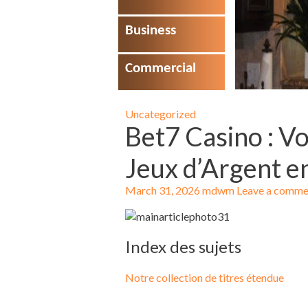
Business
Commercial
Uncategorized
Bet7 Casino : Vo
Jeux d’Argent e
March 31, 2026
mdwm
Leave a comme
Index des sujets
Notre collection de titres étendue