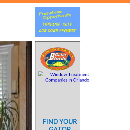
FIND YOUR
GATOR