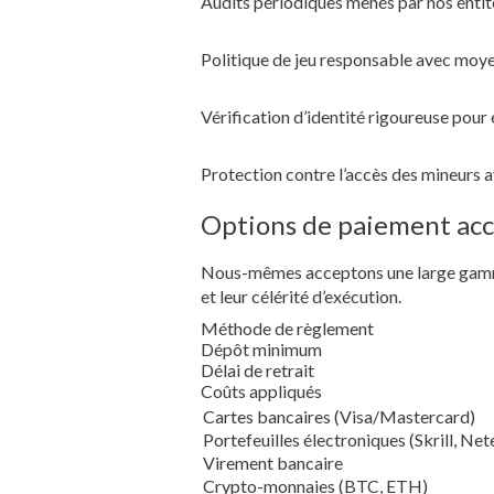
Audits périodiques menés par nos entit
Politique de jeu responsable avec moy
Vérification d’identité rigoureuse pour
Protection contre l’accès des mineurs a
Options de paiement acc
Nous-mêmes acceptons une large gamme d
et leur célérité d’exécution.
Méthode de règlement
Dépôt minimum
Délai de retrait
Coûts appliqués
Cartes bancaires (Visa/Mastercard)
Portefeuilles électroniques (Skrill, Nete
Virement bancaire
Crypto-monnaies (BTC, ETH)