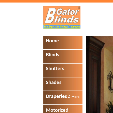
Home
Blinds
Shutters
Shades
Draperies
& More
Motorized