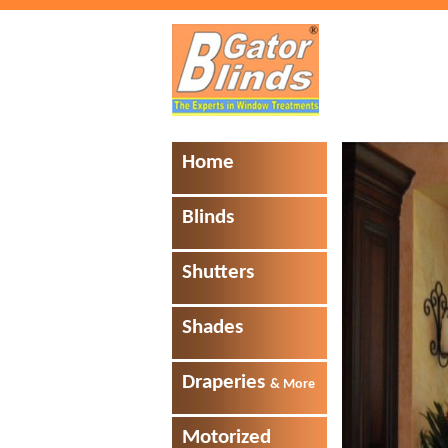
Home
Blinds
Shutters
Shades
Draperies
& More
Motorized