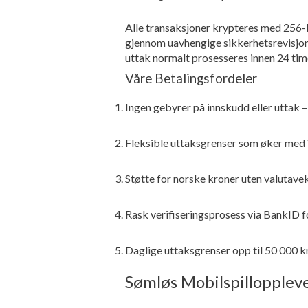
Alle transaksjoner krypteres med 256-b
gjennom uavhengige sikkerhetsrevisjon
uttak normalt prosesseres innen 24 time
Våre Betalingsfordeler
Ingen gebyrer på innskudd eller uttak 
Fleksible uttaksgrenser som øker med
Støtte for norske kroner uten valutave
Rask verifiseringsprosess via BankID fo
Daglige uttaksgrenser opp til 50 000 
Sømløs Mobilspillopplev