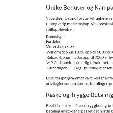
Unike Bonuser og Kampa
Vi på Beef Casino forstår viktigheten a
til langvarig medlemskap. Velkomstpak
spillopplevelsen.
Bonustype
Fordeler
Omsettingskrav
Velkomstbonus
100% opp til 5000 kr +
Reload-bonus
50% opp til 2000 kr hv
VIP Cashback
Ukentlig tilbakebetal
Turneringer
Daglige konkurranser
Lojalitetsprogrammet vårt består av fle
privilegier som raskere utbetalinger, p
Raske og Trygge Betalin
Beef Casino prioriterer trygghet og bek
betalingsmetoder tilpasset det nordisk