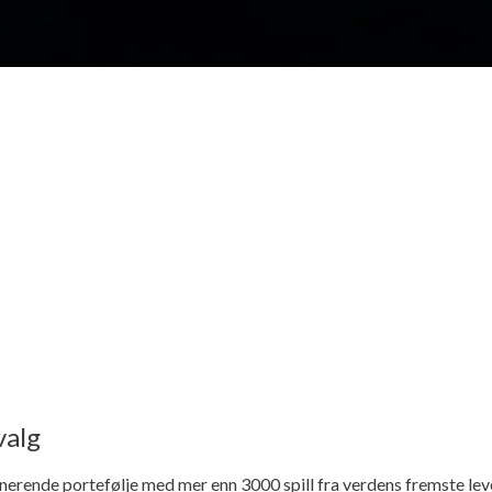
valg
nerende portefølje med mer enn 3000 spill fra verdens fremste le