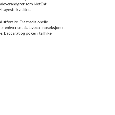
iumleverandører som NetEnt,
 høyeste kvalitet.
å utforske. Fra tradisjonelle
er enhver smak. Livecasinoseksjonen
e, baccarat og poker i tallrike