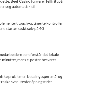
dette. Beef Casino fungerer feilfritt på
ser seg automatisk til
 implementert touch-optimerte kontroller
lene starter raskt selv på 4G-
rtmedarbeidere som forstår det lokale
to minutter, mens e-poster besvares
ekniske problemer, betalingsspørsmål og
raske svar utenfor åpningstider.