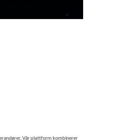
verandører. Vår plattform kombinerer