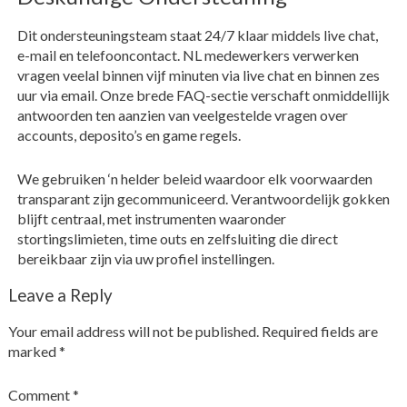
Dit ondersteuningsteam staat 24/7 klaar middels live chat,
e-mail en telefooncontact. NL medewerkers verwerken
vragen veelal binnen vijf minuten via live chat en binnen zes
uur via email. Onze brede FAQ-sectie verschaft onmiddellijk
antwoorden ten aanzien van veelgestelde vragen over
accounts, deposito’s en game regels.
We gebruiken ‘n helder beleid waardoor elk voorwaarden
transparant zijn gecommuniceerd. Verantwoordelijk gokken
blijft centraal, met instrumenten waaronder
stortingslimieten, time outs en zelfsluiting die direct
bereikbaar zijn via uw profiel instellingen.
Leave a Reply
Your email address will not be published.
Required fields are
marked
*
Comment
*