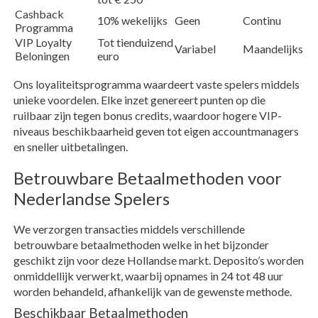
Cashback
10% wekelijks
Geen
Continu
Programma
VIP Loyalty
Tot tienduizend
Variabel
Maandelijks
Beloningen
euro
Ons loyaliteitsprogramma waardeert vaste spelers middels
unieke voordelen. Elke inzet genereert punten op die
ruilbaar zijn tegen bonus credits, waardoor hogere VIP-
niveaus beschikbaarheid geven tot eigen accountmanagers
en sneller uitbetalingen.
Betrouwbare Betaalmethoden voor
Nederlandse Spelers
We verzorgen transacties middels verschillende
betrouwbare betaalmethoden welke in het bijzonder
geschikt zijn voor deze Hollandse markt. Deposito’s worden
onmiddellijk verwerkt, waarbij opnames in 24 tot 48 uur
worden behandeld, afhankelijk van de gewenste methode.
Beschikbaar Betaalmethoden