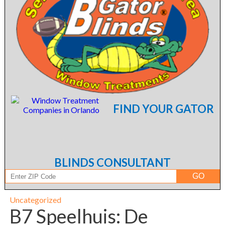
FIND YOUR GATOR
BLINDS CONSULTANT
Uncategorized
B7 Speelhuis: De