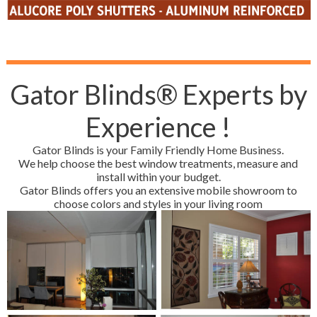
Gator Blinds® Experts by
Experience !
Gator Blinds is your Family Friendly Home Business.
We help choose the best window treatments, measure and
install within your budget.
Gator Blinds offers you an extensive mobile showroom to
choose colors and styles in your living room