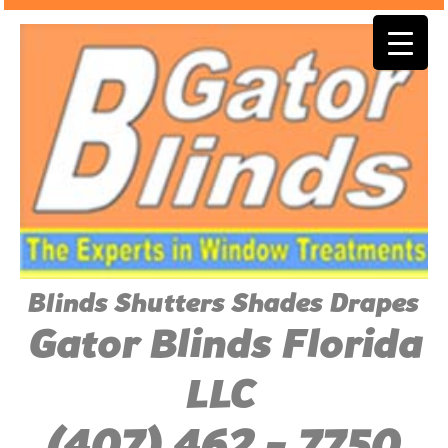
Blinds Shutters Shades Drapes
Gator Blinds Florida
LLC
(407) 462 - 7750