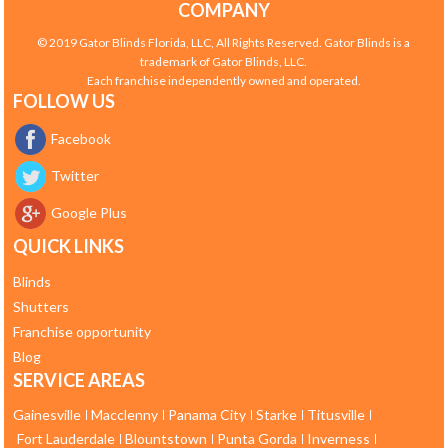
COMPANY
© 2019 Gator Blinds Florida, LLC, All Rights Reserved. Gator Blinds is a
trademark of Gator Blinds, LLC.
Each franchise independently owned and operated.
FOLLOW US
Facebook
Twitter
Google Plus
QUICK LINKS
Blinds
Shutters
Franchise opportunity
Blog
SERVICE AREAS
Gainesville
Macclenny
Panama City
Starke
Titusville
Fort Lauderdale
Blountstown
Punta Gorda
Inverness