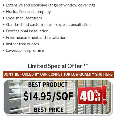
• Extensive and exclusive range of window coverings
• Florida licensed company
• Local manufacturers
• Standard and custom sizes – expert consultation
• Professional installation
• Free measurement and installation
• Instant free quotes
• Lowest price promise
Limited Special Offer **