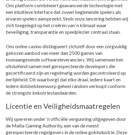
Ons platform combineert geavanceerde technologie met
een intuïtieve interface dat zowel beginnende spelers als
ervaren spelers aanspreekt. Sinds onze lancering hebben wij
zich toegelegd op het creëren van ‘n klimaat waar
beveiliging, transparantie en speelplezier centraal staan.
Ons online casino distingueert zichzelf door een zorgvuldig
gekozen aanbod van meer dan 2500 games van
toonaangevende softwareleveranciers. Wij samenwerken
uitsluitend samen met gerespecteerde developers die
gecertificeerd zijn en regelmatig worden gecontroleerd op
eerlijkheid. Dit waarborgt dat elke draai, iedere kaart en
iedere dobbelsteenworp geheel random verloopt conform
de strengste industriestandaarden.
Licentie en Veiligheidsmaatregelen
Wij opereren onder ‘n officiële vergunning uitgegeven door
de Malta Gaming Authority, een van de meest
gerespecteerde regelgevers in de online gokindustrie. Deze