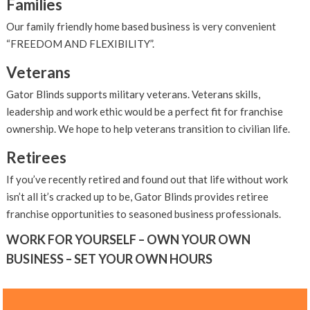
Families
Our family friendly home based business is very convenient
“FREEDOM AND FLEXIBILITY”.
Veterans
Gator Blinds supports military veterans. Veterans skills,
leadership and work ethic would be a perfect fit for franchise
ownership. We hope to help veterans transition to civilian life.
Retirees
If you’ve recently retired and found out that life without work
isn’t all it’s cracked up to be, Gator Blinds provides retiree
franchise opportunities to seasoned business professionals.
WORK FOR YOURSELF – OWN YOUR OWN
BUSINESS – SET YOUR OWN HOURS