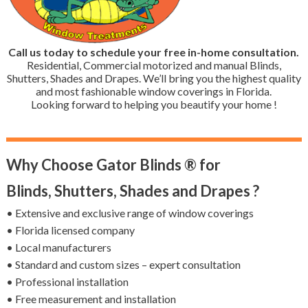
Call us today to schedule your free in-home consultation.
Residential, Commercial motorized and manual Blinds,
Shutters, Shades and Drapes. We’ll bring you the highest quality
and most fashionable window coverings in Florida.
Looking forward to helping you beautify your home !
Why Choose Gator Blinds ® for
Blinds, Shutters, Shades and Drapes ?
• Extensive and exclusive range of window coverings
• Florida licensed company
• Local manufacturers
• Standard and custom sizes – expert consultation
• Professional installation
• Free measurement and installation