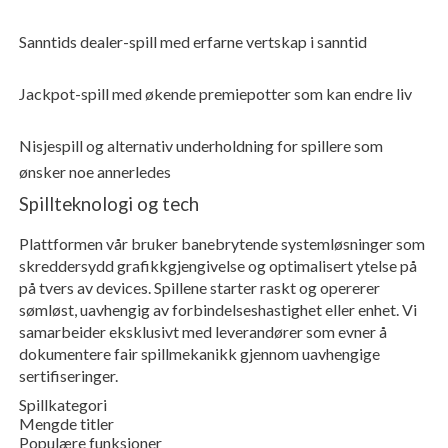
Sanntids dealer-spill med erfarne vertskap i sanntid
Jackpot-spill med økende premiepotter som kan endre liv
Nisjespill og alternativ underholdning for spillere som
ønsker noe annerledes
Spillteknologi og tech
Plattformen vår bruker banebrytende systemløsninger som
skreddersydd grafikkgjengivelse og optimalisert ytelse på
på tvers av devices. Spillene starter raskt og opererer
sømløst, uavhengig av forbindelseshastighet eller enhet. Vi
samarbeider eksklusivt med leverandører som evner å
dokumentere fair spillmekanikk gjennom uavhengige
sertifiseringer.
Spillkategori
Mengde titler
Populære funksjoner