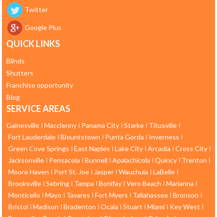
Twitter
Google Plus
QUICK LINKS
Blinds
Shutters
Franchise opportunity
Blog
SERVICE AREAS
Gainesville
Macclenny
Panama City
Starke
Titusville
Fort Lauderdale
Blountstown
Punta Gorda
Inverness
Green Cove Springs
East Naples
Lake City
Arcadia
Cross City
Jacksonville
Pensacola
Bunnell
Apalachicola
Quincy
Trenton
Moore Haven
Port St. Joe
Jasper
Wauchula
LaBelle
Brooksville
Sebring
Tampa
Bonifay
Vero Beach
Marianna
Monticello
Mayo
Tavares
Fort Myers
Tallahassee
Bronson
Bristol
Madison
Bradenton
Ocala
Stuart
Miami
Key West