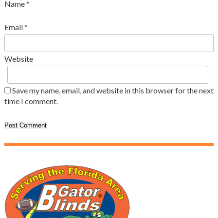
Name
*
Email
*
Website
Save my name, email, and website in this browser for the next
time I comment.