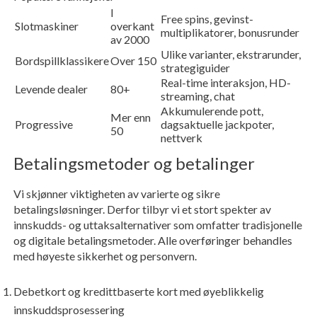
I
Free spins, gevinst-
Slotmaskiner
overkant
multiplikatorer, bonusrunder
av 2000
Ulike varianter, ekstrarunder,
Bordspillklassikere
Over 150
strategiguider
Real-time interaksjon, HD-
Levende dealer
80+
streaming, chat
Akkumulerende pott,
Mer enn
Progressive
dagsaktuelle jackpoter,
50
nettverk
Betalingsmetoder og betalinger
Vi skjønner viktigheten av varierte og sikre
betalingsløsninger. Derfor tilbyr vi et stort spekter av
innskudds- og uttaksalternativer som omfatter tradisjonelle
og digitale betalingsmetoder. Alle overføringer behandles
med høyeste sikkerhet og personvern.
Debetkort og kredittbaserte kort med øyeblikkelig
innskuddsprosessering