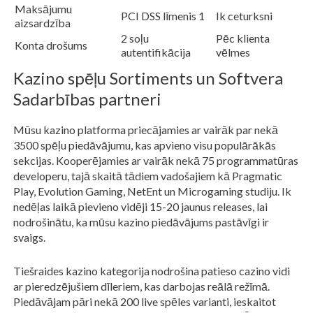
Maksājumu
PCI DSS līmenis 1
Ik ceturksni
aizsardzība
2 soļu
Pēc klienta
Konta drošums
autentifikācija
vēlmes
Kazino spēļu Sortiments un Softvera
Sadarbības partneri
Mūsu kazino platforma priecājamies ar vairāk par nekā
3500 spēļu piedāvājumu, kas apvieno visu populārākās
sekcijas. Kooperējamies ar vairāk nekā 75 programmatūras
developeru, tajā skaitā tādiem vadošajiem kā Pragmatic
Play, Evolution Gaming, NetEnt un Microgaming studiju. Ik
nedēļas laikā pievieno vidēji 15-20 jaunus releases, lai
nodrošinātu, ka mūsu kazino piedāvājums pastāvīgi ir
svaigs.
Tiešraides kazino kategorija nodrošina patieso cazino vidi
ar pieredzējušiem dīleriem, kas darbojas reālā režīmā.
Piedāvājam pāri nekā 200 live spēles varianti, ieskaitot