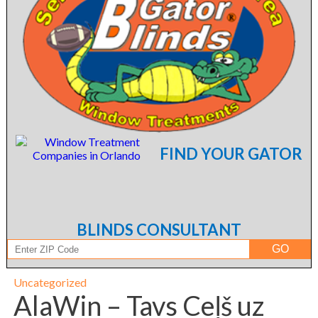
FIND YOUR GATOR
BLINDS CONSULTANT
Uncategorized
AlaWin – Tavs Ceļš uz