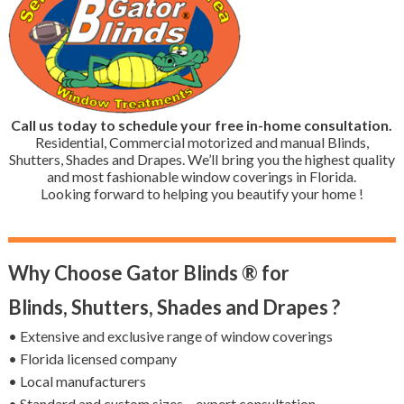
Call us today to schedule your free in-home consultation.
Residential, Commercial motorized and manual Blinds,
Shutters, Shades and Drapes. We’ll bring you the highest quality
and most fashionable window coverings in Florida.
Looking forward to helping you beautify your home !
Why Choose Gator Blinds ® for
Blinds, Shutters, Shades and Drapes ?
• Extensive and exclusive range of window coverings
• Florida licensed company
• Local manufacturers
• Standard and custom sizes – expert consultation