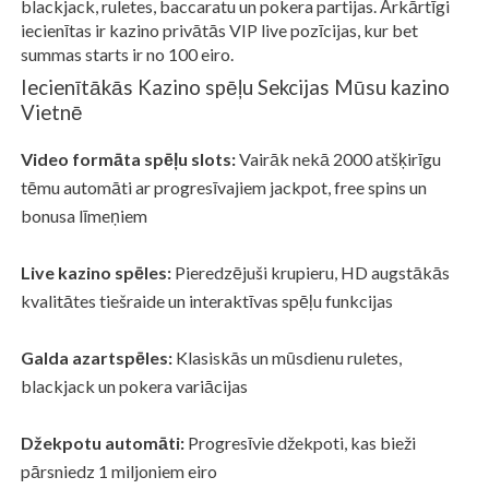
blackjack, ruletes, baccaratu un pokera partijas. Ārkārtīgi
iecienītas ir kazino privātās VIP live pozīcijas, kur bet
summas starts ir no 100 eiro.
Iecienītākās Kazino spēļu Sekcijas Mūsu kazino
Vietnē
Video formāta spēļu slots:
Vairāk nekā 2000 atšķirīgu
tēmu automāti ar progresīvajiem jackpot, free spins un
bonusa līmeņiem
Live kazino spēles:
Pieredzējuši krupieru, HD augstākās
kvalitātes tiešraide un interaktīvas spēļu funkcijas
Galda azartspēles:
Klasiskās un mūsdienu ruletes,
blackjack un pokera variācijas
Džekpotu automāti:
Progresīvie džekpoti, kas bieži
pārsniedz 1 miljoniem eiro