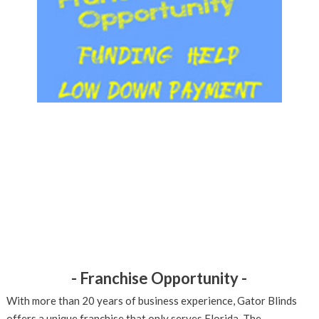
- Franchise Opportunity -
With more than 20 years of business experience, Gator Blinds
offers a unique franchise that only serves Florida. The