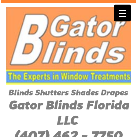
Blinds Shutters Shades Drapes
Gator Blinds Florida
LLC
(407) 462 - 7750