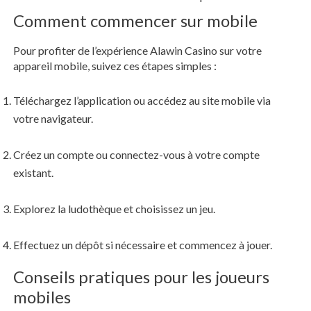
Comment commencer sur mobile
Pour profiter de l’expérience Alawin Casino sur votre
appareil mobile, suivez ces étapes simples :
Téléchargez l’application ou accédez au site mobile via
votre navigateur.
Créez un compte ou connectez-vous à votre compte
existant.
Explorez la ludothèque et choisissez un jeu.
Effectuez un dépôt si nécessaire et commencez à jouer.
Conseils pratiques pour les joueurs
mobiles