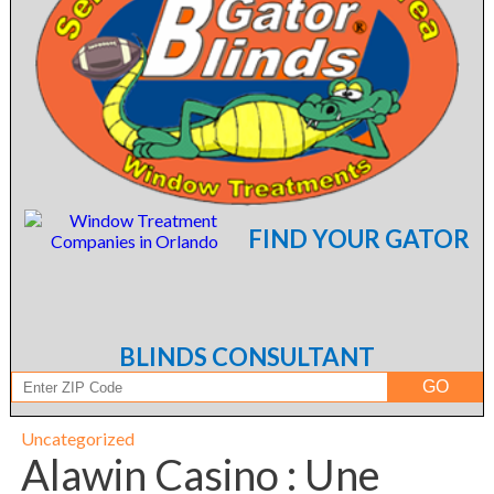
FIND YOUR GATOR
BLINDS CONSULTANT
Uncategorized
Alawin Casino : Une