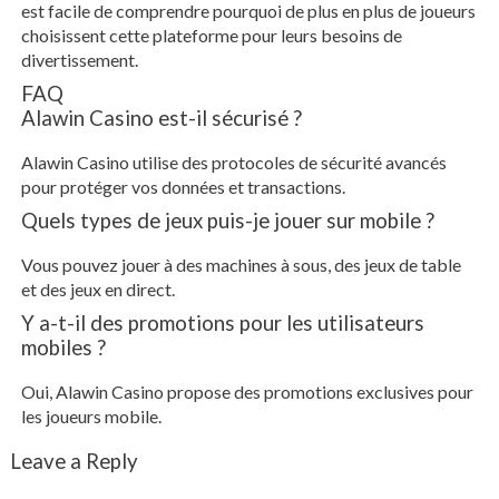
est facile de comprendre pourquoi de plus en plus de joueurs
choisissent cette plateforme pour leurs besoins de
divertissement.
FAQ
Alawin Casino est-il sécurisé ?
Alawin Casino utilise des protocoles de sécurité avancés
pour protéger vos données et transactions.
Quels types de jeux puis-je jouer sur mobile ?
Vous pouvez jouer à des machines à sous, des jeux de table
et des jeux en direct.
Y a-t-il des promotions pour les utilisateurs
mobiles ?
Oui, Alawin Casino propose des promotions exclusives pour
les joueurs mobile.
Leave a Reply