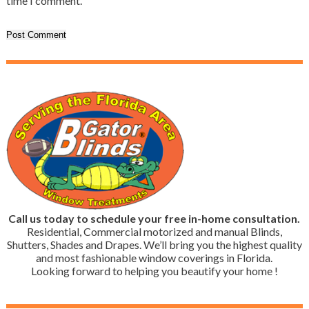
time I comment.
Call us today to schedule your free in-home consultation.
Residential, Commercial motorized and manual Blinds,
Shutters, Shades and Drapes. We’ll bring you the highest quality
and most fashionable window coverings in Florida.
Looking forward to helping you beautify your home !