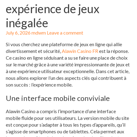
expérience de jeux
inégalée
July 6, 2026
mdwm
Leave a comment
Si vous cherchez une plateforme de jeux en ligne qui allie
divertissement et sécurité,
Alawin Casino FR
est la réponse.
Ce casino en ligne séduisant a su se faire une place de choix
sur le marché grâce à une variété impressionnante de jeux et
à une expérience utilisateur exceptionnelle. Dans cet article,
nous allons explorer l’un des aspects clés qui contribuent à
son succès : l’expérience mobile.
Une interface mobile conviviale
Alawin Casino a compris l’importance d’une interface
mobile fluide pour ses utilisateurs. La version mobile du site
est conçue pour s’adapter à tous les types d’appareils, qu’il
s’agisse de smartphones ou de tablettes. Cela permet aux