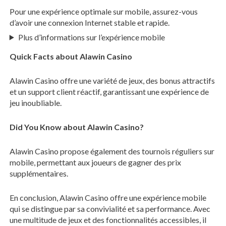
Pour une expérience optimale sur mobile, assurez-vous
d’avoir une connexion Internet stable et rapide.
Plus d’informations sur l’expérience mobile
Quick Facts about Alawin Casino
Alawin Casino offre une variété de jeux, des bonus attractifs
et un support client réactif, garantissant une expérience de
jeu inoubliable.
Did You Know about Alawin Casino?
Alawin Casino propose également des tournois réguliers sur
mobile, permettant aux joueurs de gagner des prix
supplémentaires.
En conclusion, Alawin Casino offre une expérience mobile
qui se distingue par sa convivialité et sa performance. Avec
une multitude de jeux et des fonctionnalités accessibles, il