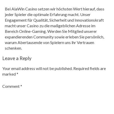
Bei AlaWin Casino setzen wir höchsten Wert hierauf, dass
jeder Spieler die optimale Erfahrung macht. Unser
Engagement für Qualität, Sicherheit und Innovationskraft
macht unser Casino zu die maßgeblichen Adresse im
Bereich Online-Gaming. Werden Sie Mitglied unserer
expandierenden Community sowie erleben Sie persönlich,
warum Abertausende von Spielern uns ihr Vertrauen
schenken.
Leave a Reply
Your email address will not be published.
Required fields are
marked
*
Comment
*