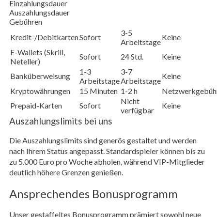
Einzahlungsdauer
Auszahlungsdauer
Gebühren
3-5
Kredit-/Debitkarten
Sofort
Keine
Arbeitstage
E-Wallets (Skrill,
Sofort
24 Std.
Keine
Neteller)
1-3
3-7
Banküberweisung
Keine
Arbeitstage
Arbeitstage
Kryptowährungen
15 Minuten
1-2 h
Netzwerkgebüh
Nicht
Prepaid-Karten
Sofort
Keine
verfügbar
Auszahlungslimits bei uns
Die Auszahlungslimits sind generös gestaltet und werden
nach Ihrem Status angepasst. Standardspieler können bis zu
zu 5.000 Euro pro Woche abholen, während VIP-Mitglieder
deutlich höhere Grenzen genießen.
Ansprechendes Bonusprogramm
Unser gestaffeltes Bonusprogramm prämiert sowohl neue