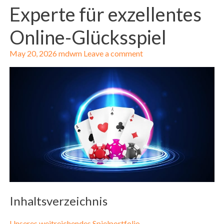
Experte für exzellentes
Online-Glücksspiel
May 20, 2026
mdwm
Leave a comment
Inhaltsverzeichnis
Unseres weitreichendes Spielportfolio