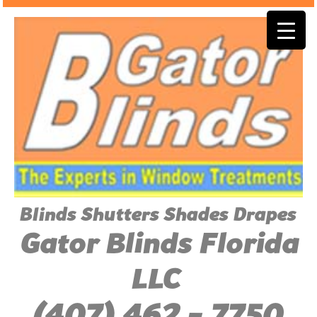
Blinds Shutters Shades Drapes
Gator Blinds Florida
LLC
(407) 462 - 7750