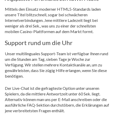
Mittels den Einsatz moderner HTML5-Standards laden
unsere Titel blitzschnell, sogar bei schwächeren
Internetverbindungen. Jene mittlere Ladezeit liegt bei
weniger als drei Sek., was uns zu einer der schnellsten
mobilen Casino-Plattformen auf dem Markt formt.
Support rund um die Uhr
Unser multilinguales Support-Team ist verfügbar Ihnen rund
um die Stunden am Tag, sieben Tage je Woche zur
Verfügung. Wir stellen mehrere Kontaktkanäle an, um zu
gewährleisten, dass Sie zügig Hilfe erlangen, wenn Sie diese
benötigen.
Der Live-Chat ist die gefragteste Option unter unseren
Spielern, da die mittlere Antwortzeit unter 60 Sek. liegt.
Alternativ können man uns per E-Mail anschreiben oder die
ausführliche FAQ-Sektion durchstöbern, die Erklärungen auf
jene verbreitetsten Fragen enthält.