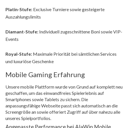
Platin-Stufe:
Exclusive Turniere sowie gesteigerte
Auszahlungslimits
Diamant-Stufe:
Individuell zugeschnittene Boni sowie VIP-
Events
Royal-Stufe:
Maximale Priorität bei sämtlichen Services
und luxuriöse Geschenke
Mobile Gaming Erfahrung
Unsere mobile Plattform wurde von Grund auf komplett neu
geschaffen, um das einwandfreies Spielerlebnis auf
Smartphones sowie Tablets zu sichern. Die
anpassungsfähige Webseite passt sich automatisch an die
Screengröße an sowie offeriert Zugriff auf über nahezu alle
unseres Spielportfolios.
Angepasste Performance bei AlaWin Mobile