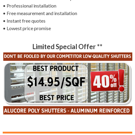
• Professional installation
• Free measurement and installation
• Instant free quotes
• Lowest price promise
Limited Special Offer **